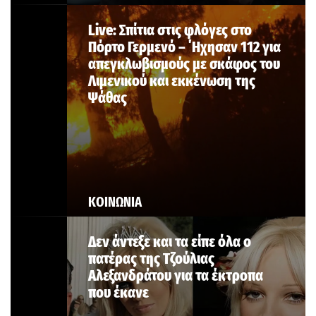
Live: Σπίτια στις φλόγες στο
Πόρτο Γερμενό – ΄Ηχησαν 112 για
απεγκλωβισμούς με σκάφος του
Λιμενικού και εκκένωση της
Ψάθας
ΚΟΙΝΩΝΙΑ
Δεν άντεξε και τα είπε όλα ο
πατέρας της Τζούλιας
Αλεξανδράτου για τα έκτροπα
που έκανε