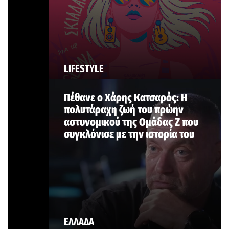
LIFESTYLE
Πέθανε ο Χάρης Κατσαρός: Η
πολυτάραχη ζωή του πρώην
αστυνομικού της Ομάδας Ζ που
συγκλόνισε με την ιστορία του
ΕΛΛΑΔΑ