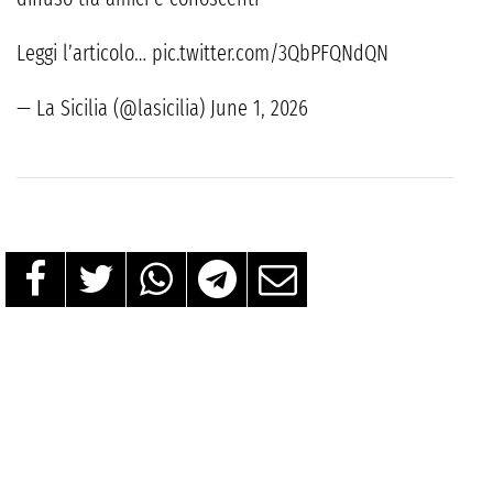
Leggi l’articolo… pic.twitter.com/3QbPFQNdQN
— La Sicilia (@lasicilia) June 1, 2026