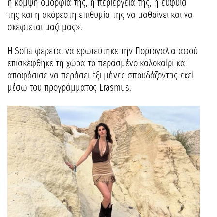
η κομψή ομορφιά της, η περιέργειά της, η ευφυΐα
της και η ακόρεστη επιθυμία της να μαθαίνει και να
σκέφτεται μαζί μας».
Η Sofia φέρεται να ερωτεύτηκε την Πορτογαλία αφού
επισκέφθηκε τη χώρα το περασμένο καλοκαίρι και
αποφάσισε να περάσει έξι μήνες σπουδάζοντας εκεί
μέσω του προγράμματος Erasmus.