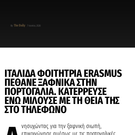
The Daily
By
7 Ιουνίου, 2026
IΤΑΛΙΔΑ ΦΟΙΤΗΤΡΙΑ ERASMUS
ΠΕΘΑΝΕ ΞΑΦΝΙΚΑ ΣΤΗΝ
ΠΟΡΤΟΓΑΛΙΑ. ΚΑΤΕΡΡΕΥΣΕ
ΕΝΩ ΜΙΛΟΥΣΕ ΜΕ ΤΗ ΘΕΙΑ ΤΗΣ
ΣΤΟ ΤΗΛΕΦΩΝΟ
νησυχώντας για την ξαφνική σιωπή,
επικοινώνησε αμέσως με τις πορτογαλικές