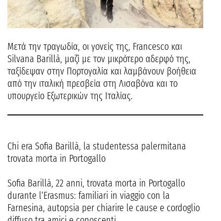
Μετά την τραγωδία, οι γονείς της, Francesco και
Silvana Barillà, μαζί με τον μικρότερο αδερφό της,
ταξίδεψαν στην Πορτογαλία και λαμβάνουν βοήθεια
από την ιταλική πρεσβεία στη Λισαβόνα και το
υπουργείο Εξωτερικών της Ιταλίας.
Chi era Sofia Barillà, la studentessa palermitana
trovata morta in Portogallo
Sofia Barillà, 22 anni, trovata morta in Portogallo
durante l’Erasmus: familiari in viaggio con la
Farnesina, autopsia per chiarire le cause e cordoglio
diffuso tra amici e conoscenti