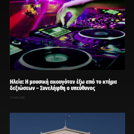
Ηλεία: Η μουσική ακουγόταν έξω από το κτήμα
δεξιώσεων – Συνελήφθη ο υπεύθυνος
23 Ιουλίου, 2026