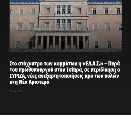
Στο στόχαστρο των κομμάτων η «ΕΛ.Α.Σ.» – Πυρά
του πρωθυπουργού στον Τσίπρα, σε περιδίνηση ο
ΣΥΡΙΖΑ, νέες ανεξαρτητοποιήσεις προ των πυλών
στη Νέα Αριστερά
30 Μαΐου, 2026