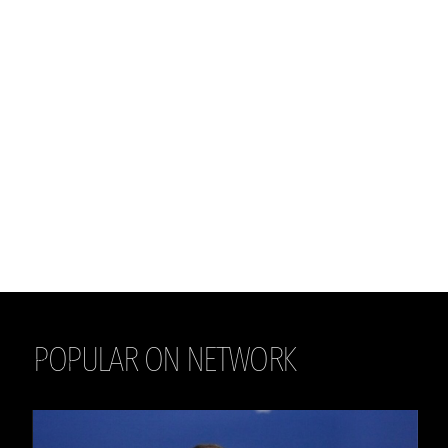
POPULAR ON NETWORK
THE DAILY