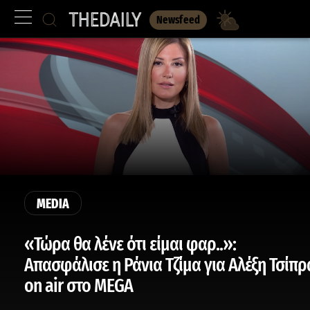
Newsfeed
MEDIA
«Τώρα θα λένε ότι είμαι φαρ..»:
Απασφάλισε η Ράνια Τζίμα για Αλέξη Τσίπρ
on air στο MEGA