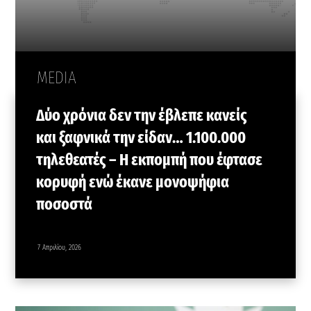
MEDIA
Δύο χρόνια δεν την έβλεπε κανείς
και ξαφνικά την είδαν… 1.100.000
τηλεθεατές – Η εκπομπή που έφτασε
κορυφή ενώ έκανε μονοψήφια
ποσοστά
7 Απριλίου, 2026