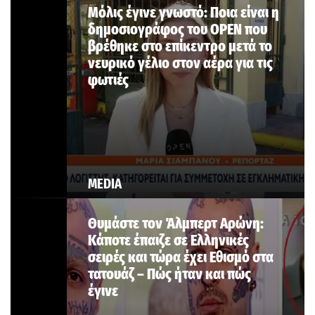
Μόλις έγινε γνωστό: Ποια είναι η
δημοσιογράφος του OPEN που
βρέθηκε στο επίκεντρο μετά το
νευρικό γέλιο στον αέρα για τις
φωτιές
MEDIA
Θυμάστε τον Άλμπερτ Αρώνη:
Κάποτε έπαιζε σε Ελληνικές
σειρές και τώρα έχει Εθισμό στα
τατουάζ – Πώς ήταν και πώς
έγινε