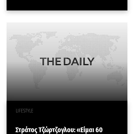
LIFESTYLE
Στράτος Τζώρτζογλου: «Είμαι 60