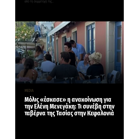
από τη συμμετοχή της…
MEDIA
Μόλις «έσκασε» η ανακοίνωση για
την Ελένη Μενεγάκη: Τι συνέβη στην
ταβέρνα της Τασίας στην Κεφαλονιά