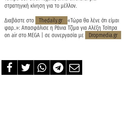
στρατηγική κίνηση για το μέλλον.
Διαβάστε στο
Thedaily.gr
«Τώρα θα λένε ότι είμαι
φαρ..»: Απασφάλισε η Ράνια Τζίμα για Αλέξη Τσίπρα
on air στο MEGA | σε συνεργασία με
Dropmedia.gr