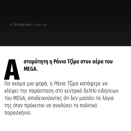
The Daily Team
By
30 Μαΐου, 2026
Α
σταμάτητη η Ράνια Τζίμα στον αέρα του
MEGA.
Για ακόμα μια φορά, η Ράνια Τζίμα κατάφερε να
κλέψει την παράσταση στο κεντρικό δελτίο ειδήσεων
του MEGA, αποδεικνύοντας ότι δεν μασάει τα λόγια
της όταν πρόκειται να αναλύσει το πολιτικό
παρασκήνιο.