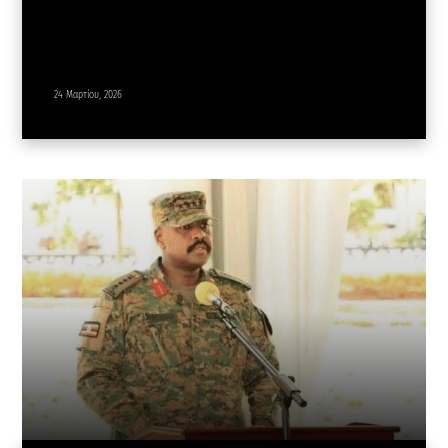
24 Μαρτίου, 2026