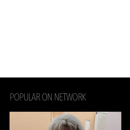
POPULAR ON NETWORK
THE DAILY