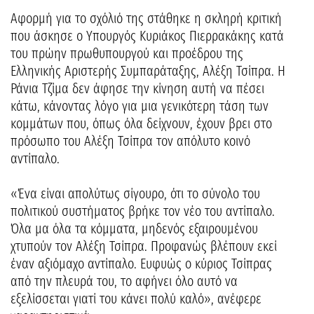
Αφορμή για το σχόλιό της στάθηκε η σκληρή κριτική
που άσκησε ο Υπουργός Κυριάκος Πιερρακάκης κατά
του πρώην πρωθυπουργού και προέδρου της
Ελληνικής Αριστερής Συμπαράταξης, Αλέξη Τσίπρα. Η
Ράνια Τζίμα δεν άφησε την κίνηση αυτή να πέσει
κάτω, κάνοντας λόγο για μια γενικότερη τάση των
κομμάτων που, όπως όλα δείχνουν, έχουν βρει στο
πρόσωπο του Αλέξη Τσίπρα τον απόλυτο κοινό
αντίπαλο.
«Ένα είναι απολύτως σίγουρο, ότι το σύνολο του
πολιτικού συστήματος βρήκε τον νέο του αντίπαλο.
Όλα μα όλα τα κόμματα, μηδενός εξαιρουμένου
χτυπούν τον Αλέξη Τσίπρα. Προφανώς βλέπουν εκεί
έναν αξιόμαχο αντίπαλο. Ευφυώς ο κύριος Τσίπρας
από την πλευρά του, το αφήνει όλο αυτό να
εξελίσσεται γιατί του κάνει πολύ καλό», ανέφερε