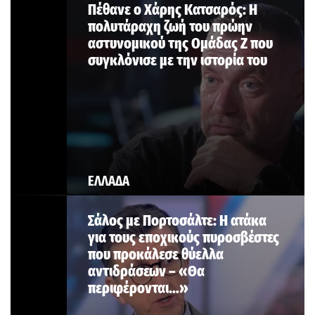
Πέθανε ο Χάρης Κατσαρός: Η
πολυτάραχη ζωή του πρώην
αστυνομικού της Ομάδας Ζ που
συγκλόνισε με την ιστορία του
ΕΛΛΑΔΑ
Σάλος με Πορτοσάλτε: Η ατάκα
για τους εποχικούς πυροσβέστες
που προκάλεσε θύελλα
αντιδράσεων – «Θα
περιφέρονται…»