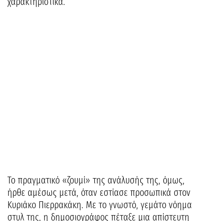
χαρακτηριστικά.
Το πραγματικό «ζουμί» της ανάλυσής της, όμως,
ήρθε αμέσως μετά, όταν εστίασε προσωπικά στον
Κυριάκο Πιερρακάκη. Με το γνωστό, γεμάτο νόημα
στυλ της, η δημοσιογράφος πέταξε μια απίστευτη