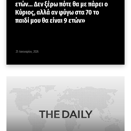
ετών… Δεν ξέρω πότε θα με πάρει ο
Κύριος, αλλά αν φύγω στα 70 το
παιδί μου θα είναι 9 ετών»
25 Ιανουαρίου, 2026