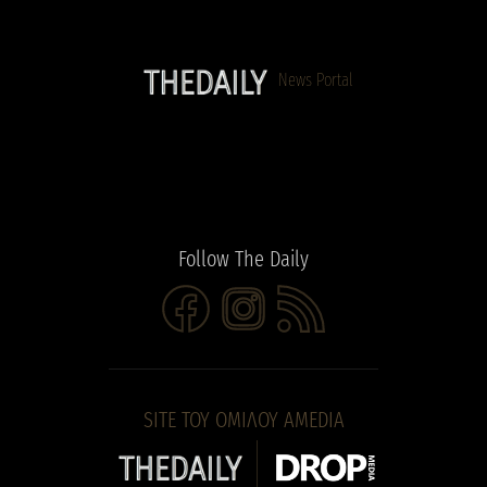
News Portal
Follow The Daily
https://www.facebook.com/people/The-Daily/615730212626
Instagram
Τροφοδοσία RSS
SITE ΤΟΥ ΟΜΙΛΟΥ AMEDIA