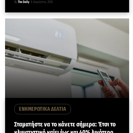
By
The Daily
6 Αυγούστου, 2026
ΕΝΗΜΕΡΩΤΙΚΑ ΔΕΛΤΙΑ
Σταματήστε να το κάνετε σήμερα: Έτσι το
κλιματιστικό καίει έως και 40% λιγότερο