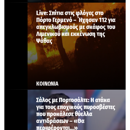
Live: Σπίτια στις φλόγες στο
Πόρτο Γερμενό – ΄Ηχησαν 112 για
απεγκλωβισμούς με σκάφος του
Λιμενικού και εκκένωση της
Ψάθας
ΚΟΙΝΩΝΙΑ
Σάλος με Πορτοσάλτε: Η ατάκα
για τους εποχικούς πυροσβέστες
που προκάλεσε θύελλα
αντιδράσεων – «Θα
περιφέρονται…»