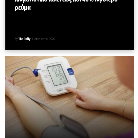
ρεύμα
By
The Daily
6 Αυγούστου, 2026