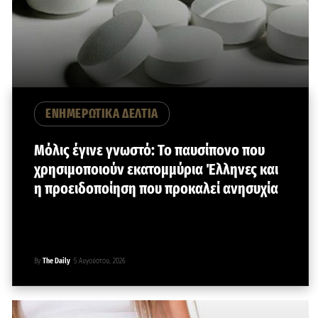
ΕΝΗΜΕΡΩΤΙΚΑ ΔΕΛΤΙΑ
Μόλις έγινε γνωστό: Το παυσίπονο που
χρησιμοποιούν εκατομμύρια Έλληνες και
η προειδοποίηση που προκαλεί ανησυχία
By
The Daily
5 Αυγούστου, 2026