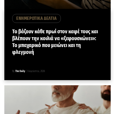
ΕΝΗΜΕΡΩΤΙΚΑ ΔΕΛΤΙΑ
Το βάζουν κάθε πρωί στον καφέ τους και
βλέπουν την κοιλιά να «ξεφουσκώνει»:
Το μπαχαρικό που μειώνει και τη
φλεγμονή
By
The Daily
3 Αυγούστου, 2026