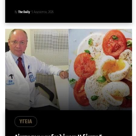
By
The Daily
5 Αυγούστου, 2026
ΥΓΕΙΑ