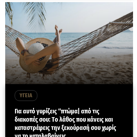
ΥΓΕΙΑ
Για αυτό γυρίζεις “πτώμα| από τις
διακοπές σου: Tο λάθος που κάνεις και
καταστρέφεις την ξεκούρασή σου χωρίς
να το καταλαβαίνεις