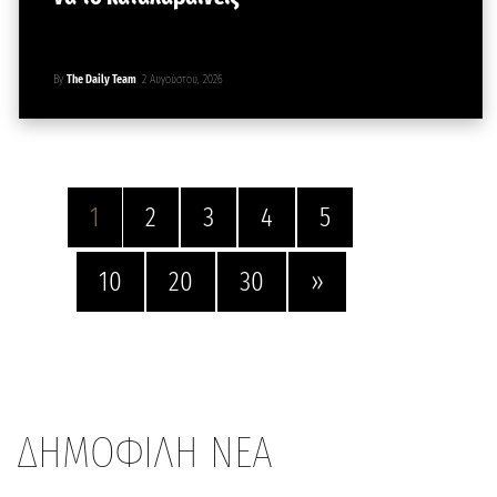
By
The Daily Team
2 Αυγούστου, 2026
1
2
3
4
5
10
20
30
»
ΔΗΜΟΦΙΛΗ ΝΕΑ