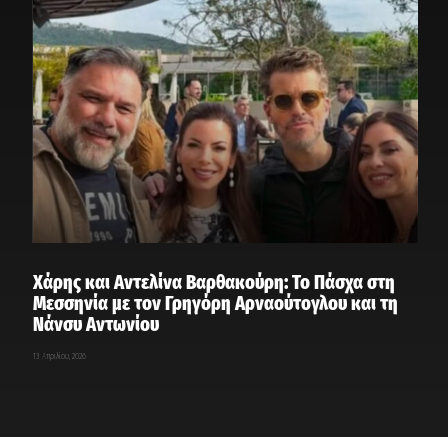
Χάρης και Αντελίνα Βαρθακούρη: Το Πάσχα στη
Μεσσηνία με τον Γρηγόρη Αρναούτογλου και τη
Νάνσυ Αντωνίου
13 Απριλίου, 2026