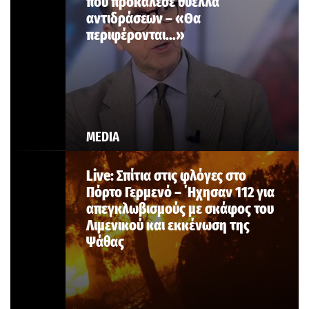
που προκάλεσε θύελλα
αντιδράσεων – «Θα
περιφέρονται…»
MEDIA
Live: Σπίτια στις φλόγες στο
Πόρτο Γερμενό – ΄Ηχησαν 112 για
απεγκλωβισμούς με σκάφος του
Λιμενικού και εκκένωση της
Ψάθας