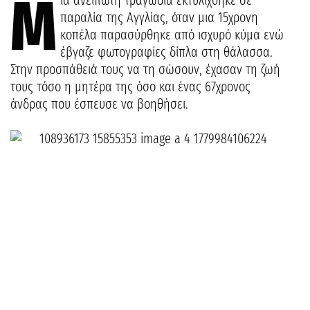
M
ια ανείπωτη τραγωδία εκτυλίχθηκε σε
παραλία της Αγγλίας, όταν μια 15χρονη
κοπέλα παρασύρθηκε από ισχυρό κύμα ενώ
έβγαζε φωτογραφίες δίπλα στη θάλασσα.
Στην προσπάθειά τους να τη σώσουν, έχασαν τη ζωή
τους τόσο η μητέρα της όσο και ένας 67χρονος
άνδρας που έσπευσε να βοηθήσει.