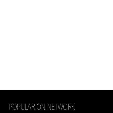
POPULAR ON NETWORK
THE DAILY