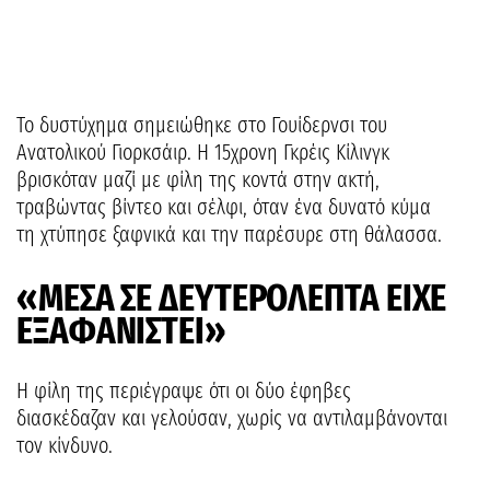
Το δυστύχημα σημειώθηκε στο Γουίδερνσι του
Ανατολικού Γιορκσάιρ. Η 15χρονη Γκρέις Κίλινγκ
βρισκόταν μαζί με φίλη της κοντά στην ακτή,
τραβώντας βίντεο και σέλφι, όταν ένα δυνατό κύμα
τη χτύπησε ξαφνικά και την παρέσυρε στη θάλασσα.
«ΜΕΣΑ ΣΕ ΔΕΥΤΕΡΟΛΕΠΤΑ ΕΙΧΕ
ΕΞΑΦΑΝΙΣΤΕΙ»
Η φίλη της περιέγραψε ότι οι δύο έφηβες
διασκέδαζαν και γελούσαν, χωρίς να αντιλαμβάνονται
τον κίνδυνο.