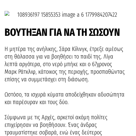
ΒΟΥΤΗΞΑΝ ΓΙΑ ΝΑ ΤΗ ΣΩΣΟΥΝ
Η μητέρα της ανήλικης, Σάρα Κίλινγκ, έτρεξε αμέσως
στη θάλασσα για να βοηθήσει το παιδί της. Λίγα
λεπτά αργότερα, στο νερό μπήκε και ο 67χρονος
Μαρκ Ράτκλιφ, κάτοικος της περιοχής, προσπαθώντας
επίσης να συμμετάσχει στη διάσωση.
Ωστόσο, τα ισχυρά κύματα αποδείχθηκαν αδυσώπητα
και παρέσυραν και τους δύο.
Σύμφωνα με τις Αρχές, αρκετοί ακόμη πολίτες
επιχείρησαν να βοηθήσουν. Ένας άνδρας
τραυματίστηκε σοβαρά, ενώ ένας δεύτερος