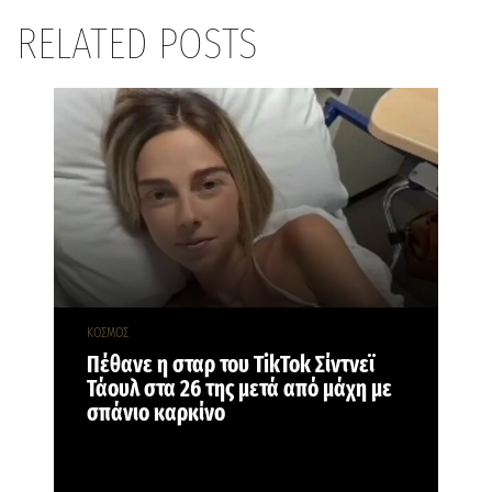
RELATED POSTS
ΚΟΣΜΟΣ
Πέθανε η σταρ του TikTok Σίντνεϊ
Τάουλ στα 26 της μετά από μάχη με
σπάνιο καρκίνο