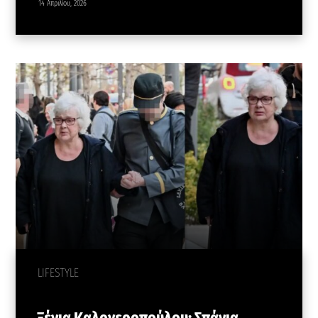
14 Απριλίου, 2026
LIFESTYLE
Ξένια Καλογεροπούλου: Σπάνια