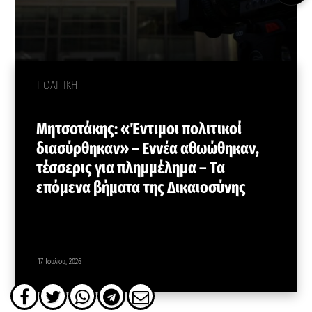
ΠΟΛΙΤΙΚΗ
Μητσοτάκης: «Έντιμοι πολιτικοί
διασύρθηκαν» – Εννέα αθωώθηκαν,
τέσσερις για πλημμέλημα – Τα
επόμενα βήματα της Δικαιοσύνης
17 Ιουλίου, 2026