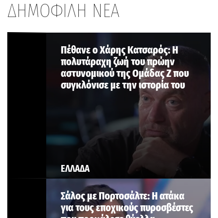
ΔΗΜΟΦΙΛΗ ΝΕΑ
Πέθανε ο Χάρης Κατσαρός: Η
πολυτάραχη ζωή του πρώην
αστυνομικού της Ομάδας Ζ που
συγκλόνισε με την ιστορία του
ΕΛΛΑΔΑ
Σάλος με Πορτοσάλτε: Η ατάκα
για τους εποχικούς πυροσβέστες