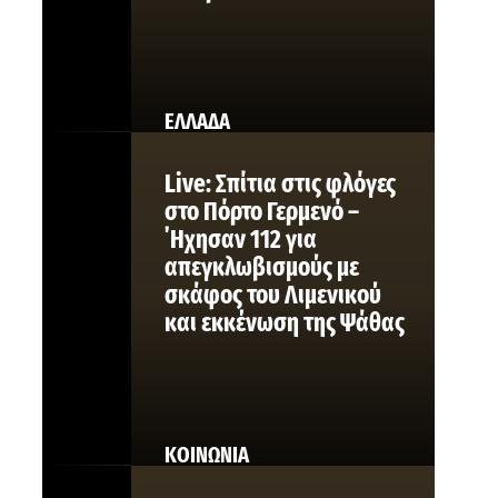
ΕΛΛΑΔΑ
Live: Σπίτια στις φλόγες
στο Πόρτο Γερμενό –
΄Ηχησαν 112 για
απεγκλωβισμούς με
σκάφος του Λιμενικού
και εκκένωση της Ψάθας
ΚΟΙΝΩΝΙΑ