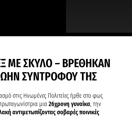
EΞ ΜΕ ΣΚΥΛΟ – BΡΕΘΗΚΑΝ
ΠΡΩΗΝ ΣΥΝΤΡΟΦΟΥ ΤΗΣ
ασμό στις Ηνωμένες Πολιτείες ήρθε στο φως
 πρωταγωνίστρια μια
26χρονη
γυναίκα
, την
ακή αντιμετωπίζοντας σοβαρές ποινικές