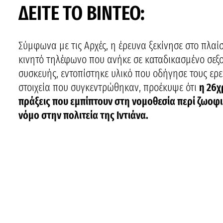
ΔΕΙΤΕ ΤΟ ΒΙΝΤΕΟ:
Σύμφωνα με τις Αρχές, η έρευνα ξεκίνησε στο πλαί
κινητό τηλέφωνο που ανήκε σε καταδικασμένο σεξο
συσκευής, εντοπίστηκε υλικό που οδήγησε τους ερε
στοιχεία που συγκεντρώθηκαν, προέκυψε ότι
η 26χ
πράξεις που εμπίπτουν στη νομοθεσία περί ζωοφι
νόμο στην πολιτεία της Ιντιάνα.