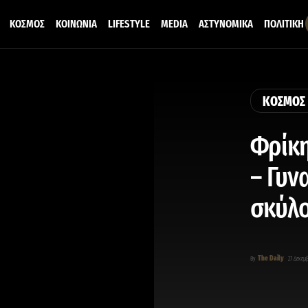
ΚΟΣΜΟΣ
ΚΟΙΝΩΝΙΑ
LIFESTYLE
MEDIA
ΑΣΤΥΝΟΜΙΚΑ
ΠΟΛΙΤΙΚΗ
ΚΟΣΜΟΣ
Φρίκη
– Γυν
σκύλ
The Daily
By
27 Δεκεμβ