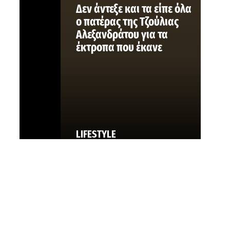
Δεν άντεξε και τα είπε όλα
ο πατέρας της Τζούλιας
Αλεξανδράτου για τα
έκτροπα που έκανε
LIFESTYLE