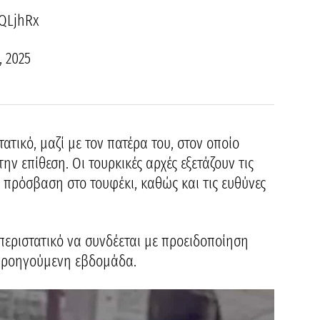
gQLjhRx
, 2025
τικό, μαζί με τον πατέρα του, στον οποίο
ν επίθεση. Οι τουρκικές αρχές εξετάζουν τις
 πρόσβαση στο τουφέκι, καθώς και τις ευθύνες
 περιστατικό να συνδέεται με προειδοποίηση
 προηγούμενη εβδομάδα.