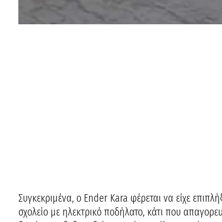
Συγκεκριμένα, ο Ender Kara φέρεται να είχε επιπλήξ
σχολείο με ηλεκτρικό ποδήλατο, κάτι που απαγορευ