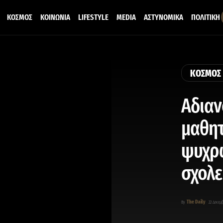
ΚΟΣΜΟΣ
ΚΟΙΝΩΝΙΑ
LIFESTYLE
MEDIA
ΑΣΤΥΝΟΜΙΚΑ
ΠΟΛΙΤΙΚΗ
ΚΟΣΜΟΣ
Αδιαν
μαθητ
ψυχρώ
σχολε
The Daily
By
22 Δεκεμβ