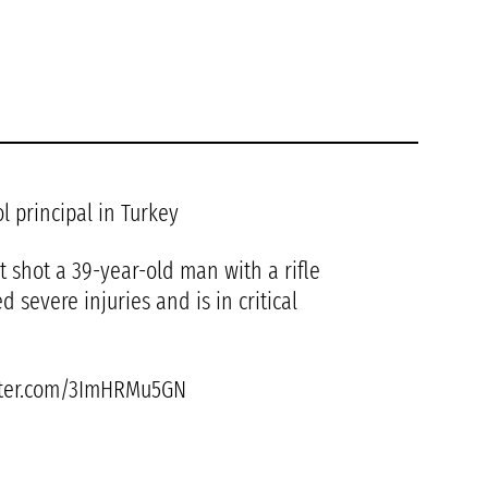
l principal in Turkey
t shot a 39-year-old man with a rifle
 severe injuries and is in critical
itter.com/3ImHRMu5GN