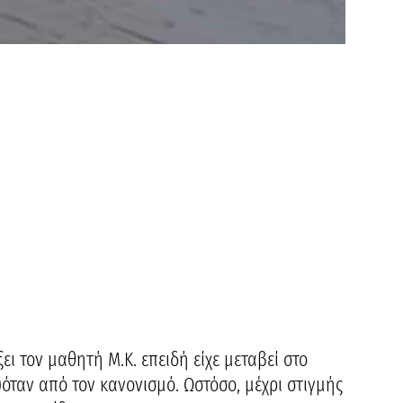
ει τον μαθητή M.K. επειδή είχε μεταβεί στο
όταν από τον κανονισμό. Ωστόσο, μέχρι στιγμής