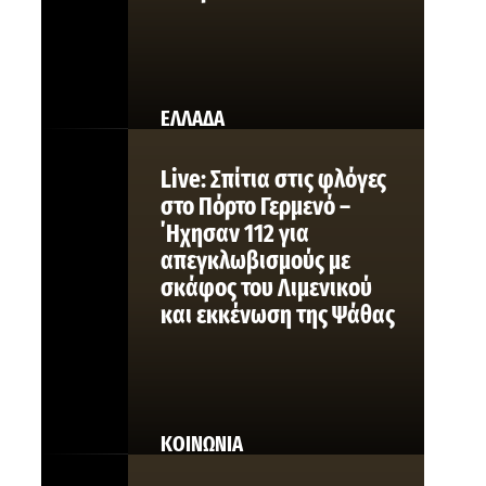
ΕΛΛΑΔΑ
Live: Σπίτια στις φλόγες
στο Πόρτο Γερμενό –
΄Ηχησαν 112 για
απεγκλωβισμούς με
σκάφος του Λιμενικού
και εκκένωση της Ψάθας
ΚΟΙΝΩΝΙΑ