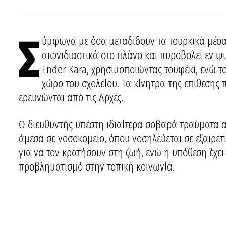
Σ
ύμφωνα με όσα μεταδίδουν τα τουρκικά μέσα
αιφνιδιαστικά στο πλάνο και πυροβολεί εν ψ
Ender Kara, χρησιμοποιώντας τουφέκι, ενώ το
χώρο του σχολείου. Τα κίνητρα της επίθεσης 
ερευνώνται από τις Αρχές.
Ο διευθυντής υπέστη ιδιαίτερα σοβαρά τραύματα 
άμεσα σε νοσοκομείο, όπου νοσηλεύεται σε εξαιρετ
για να τον κρατήσουν στη ζωή, ενώ η υπόθεση έχει
προβληματισμό στην τοπική κοινωνία.