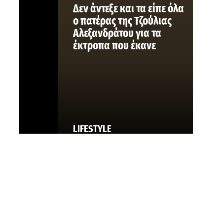
Δεν άντεξε και τα είπε όλα
ο πατέρας της Τζούλιας
Αλεξανδράτου για τα
έκτροπα που έκανε
LIFESTYLE