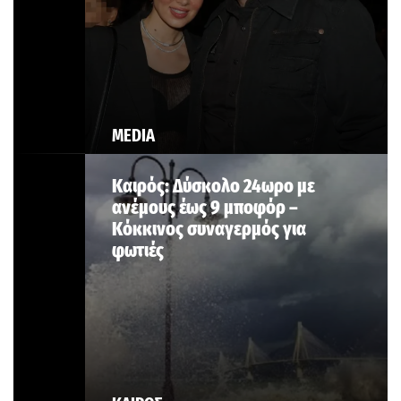
MEDIA
Καιρός: Δύσκολο 24ωρο με
ανέμους έως 9 μποφόρ –
Κόκκινος συναγερμός για
φωτιές