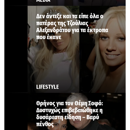
Δεν άντεξε και τα είπε όλα ο
πατέρας της Τζούλιας
Αλεξανδράτου για τα έκτροπα
που έκανε
LIFESTYLE
Θρήνος για τον Θέμη Σοφό:
Δυστυχώς επιβεβαιώθηκε η
δυσάρεστη είδηση – Βαρύ
πένθος