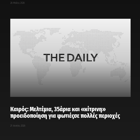
26 Μαΐου, 2026
Καιρός: Μελτέμια, 35άρια και «κίτρινη»
προειδοποίηση για φωτιέςσε πολλές περιοχές
21 Ιουνίου, 2026