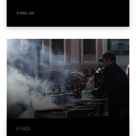
20 Μαΐου, 2026
ΕΛΛΑΔΑ