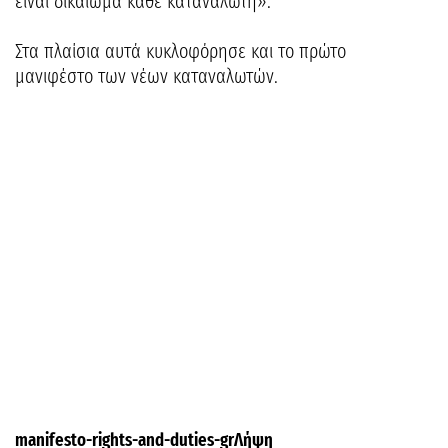
είναι δικαίωμα κάθε καταναλωτή».
Στα πλαίσια αυτά κυκλοφόρησε και το πρώτο
μανιφέστο των νέων καταναλωτών.
manifesto-rights-and-duties-grΛήψη