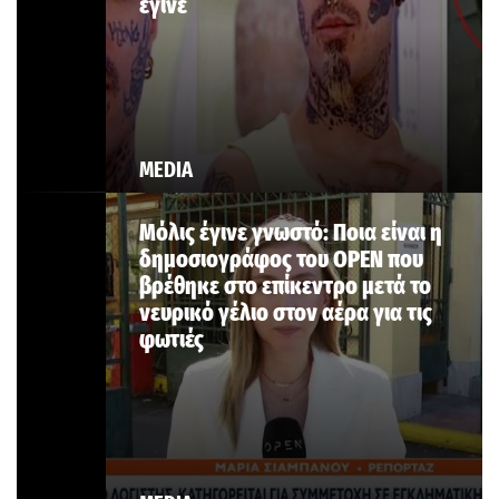
έγινε
MEDIA
Μόλις έγινε γνωστό: Ποια είναι η
δημοσιογράφος του OPEN που
βρέθηκε στο επίκεντρο μετά το
νευρικό γέλιο στον αέρα για τις
φωτιές