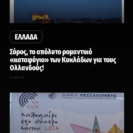
ΕΛΛΑΔΑ
Σύρος, το απόλυτο ρομαντικό
«καταφύγιο» των Κυκλάδων για τους
Ολλανδούς!
25 Ιουνίου, 2026