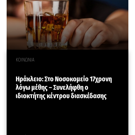
ΚΟΙΝΩΝΙΑ
Ηράκλειο: Στο Νοσοκομείο 17χρονη
λόγω μέθης – Συνελήφθη ο
ιδιοκτήτης κέντρου διασκέδασης