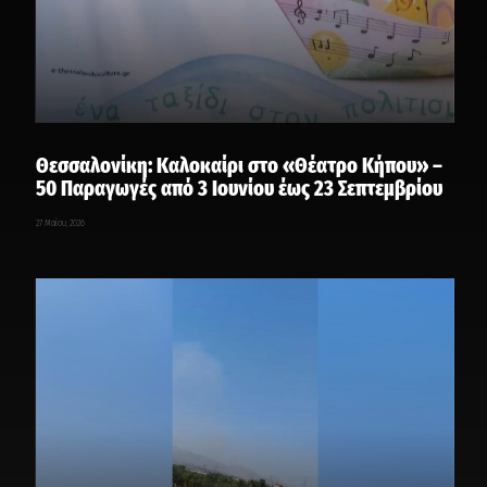
Θεσσαλονίκη: Καλοκαίρι στο «Θέατρο Κήπου» –
50 Παραγωγές από 3 Ιουνίου έως 23 Σεπτεμβρίου
27 Μαΐου, 2026