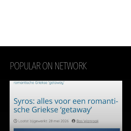
POPULAR ON NETWORK
THE DAILY