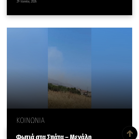
29 Ιουνίου, 2026
ΚΟΙΝΩΝΙΑ
Back To Top
↑
Φωτιά στα Σπάτα – Μεγάλη