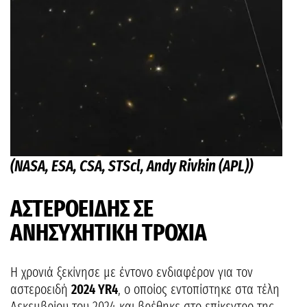
(NASA, ESA, CSA, STScl, Andy Rivkin (APL))
ΑΣΤΕΡΟΕΙΔΗΣ ΣΕ
ΑΝΗΣΥΧΗΤΙΚΗ ΤΡΟΧΙΑ
Η χρονιά ξεκίνησε με έντονο ενδιαφέρον για τον
αστεροειδή
2024 YR4
, ο οποίος εντοπίστηκε στα τέλη
Δεκεμβρίου του 2024 και βρέθηκε στο επίκεντρο της