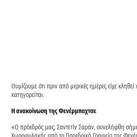
Θυμίζουμε ότι πριν από μερικές ημέρες είχε κληθεί
κατηγορείται.
Η ανακοίνωση της Φενέρμπαχτσε
«Ο πρόεδρός μας, Σαντετίν Σαράν, συνελήφθη σήμ
Χωροφυλακής από το Προεδρικό Γραφείο της Φενέρ