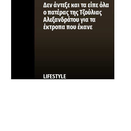
Δεν άντεξε και τα είπε όλα
ο πατέρας της Τζούλιας
Αλεξανδράτου για τα
έκτροπα που έκανε
LIFESTYLE