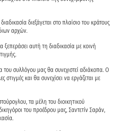
 διαδικασία διεξάγεται στο πλαίσιο του κράτους
διων αρχών.
α ξεπεράσει αυτή τη διαδικασία με κοινή
τιγμής.
α του συλλόγου μας θα συνεχιστεί αδιάκοπα. Ο
ς στιγμές και θα συνεχίσει να εργάζεται με
τούρογλου, τα μέλη του διοικητικού
δικηγόροι του προέδρου μας, Σαντετίν Σαράν,
κασία.