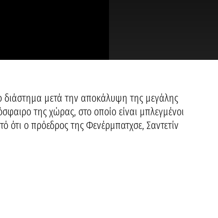
γο διάστημα μετά την αποκάλυψη της μεγάλης
σφαιρο της χώρας, στο οποίο είναι μπλεγμένοι
στό ότι ο πρόεδρος της Φενέρμπατχσε, Σαντετίν