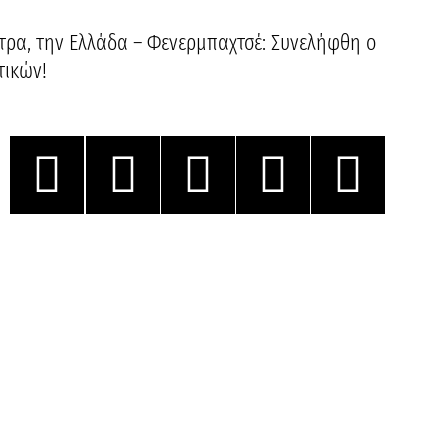
Πάτρα, την Ελλάδα – Φενερμπαχτσέ: Συνελήφθη ο
τικών!