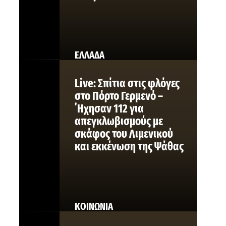
ΕΛΛΑΔΑ
Live: Σπίτια στις φλόγες
στο Πόρτο Γερμενό –
΄Ηχησαν 112 για
απεγκλωβισμούς με
σκάφος του Λιμενικού
και εκκένωση της Ψάθας
ΚΟΙΝΩΝΙΑ