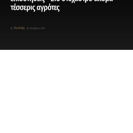
τέσσερις αγρότες
The Daily
By
28 Δεκεμβρίου, 2025