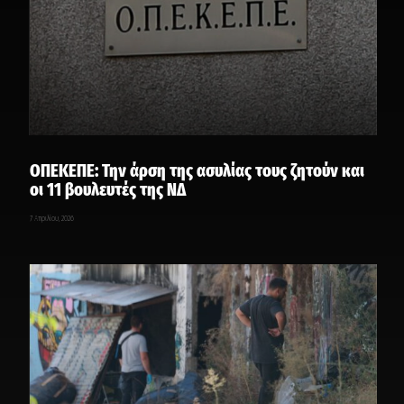
ΟΠΕΚΕΠΕ: Την άρση της ασυλίας τους ζητούν και
οι 11 βουλευτές της ΝΔ
7 Απριλίου, 2026