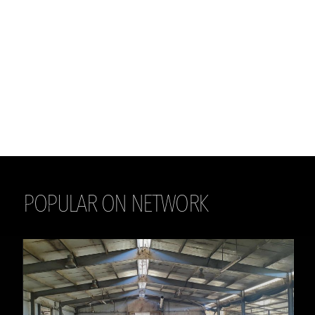
POPULAR ON NETWORK
THE DAILY