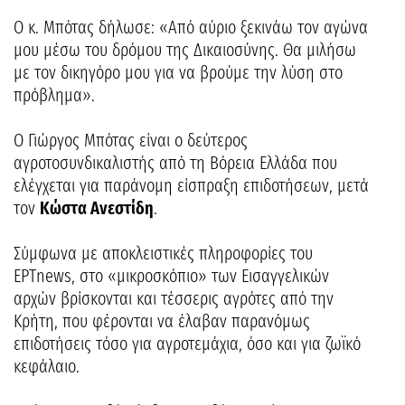
Ο κ. Μπότας δήλωσε: «Από αύριο ξεκινάω τον αγώνα
μου μέσω του δρόμου της Δικαιοσύνης. Θα μιλήσω
με τον δικηγόρο μου για να βρούμε την λύση στο
πρόβλημα».
Ο Γιώργος Μπότας είναι ο δεύτερος
αγροτοσυνδικαλιστής από τη Βόρεια Ελλάδα που
ελέγχεται για παράνομη είσπραξη επιδοτήσεων, μετά
τον
Κώστα Ανεστίδη
.
Σύμφωνα με αποκλειστικές πληροφορίες του
ΕΡΤnews, στο «μικροσκόπιο» των Εισαγγελικών
αρχών βρίσκονται και τέσσερις αγρότες από την
Κρήτη, που φέρονται να έλαβαν παρανόμως
επιδοτήσεις τόσο για αγροτεμάχια, όσο και για ζωϊκό
κεφάλαιο.