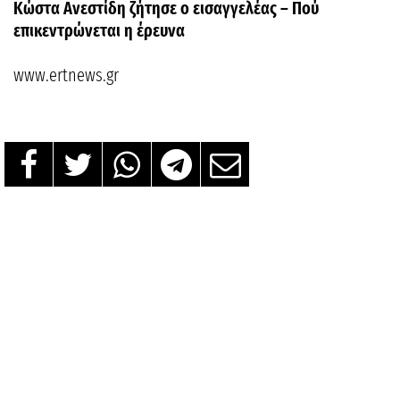
Κώστα Ανεστίδη ζήτησε ο εισαγγελέας – Πού
επικεντρώνεται η έρευνα
www.ertnews.gr