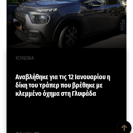
ΚΟΙΝΩΝΙΑ
Αναβλήθηκε για τις 12 Ιανουαρίου η
δίκη του τράπερ που βρέθηκε με
κλεμμένο όχημα στη Γλυφάδα
Back To Top
↑