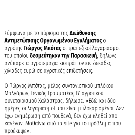
Σύμφωνα με το πόρισμα της
Διεύθυνσης
Αντιμετώπισης Οργανωμένου Εγκλήματος
ο
αγρότης
Γιώργος Μπότας
οι τραπεζικοί λογαριασμοί
του οποίου
δεσμεύτηκαν την Παρασκευή
, δήλωνε
ανύπαρκτα αγροτεμάχια εισπράττοντας δεκάδες
χιλιάδες ευρώ σε αγροτικές επιδοτήσεις.
Ο Γιώργος Μπότας, μέλος συντονιστικού μπλόκου
Μαλγάρων, Γενικός Γραμματέας Β’ αγροτικού
συνεταιρισμού Χαλάστρας, δήλωσε: «Εδώ και δύο
ημέρες οι λογαριασμοί μου είναι μπλοκαρισμένοι. Δεν
έχω ενημέρωση από πουθενά, δεν έχω κληθεί από
κανέναν. Μαθαίνω από τα site για το πρόβλημα που
προέκυψε».