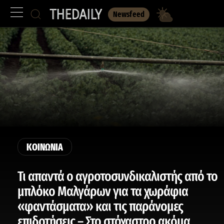
Newsfeed
ΚΟΙΝΩΝΙΑ
Τι απαντά ο αγροτοσυνδικαλιστής από το
μπλόκο Μαλγάρων για τα χωράφια
«φαντάσματα» και τις παράνομες
επιδοτήσεις – Στο στόχαστρο ακόμα