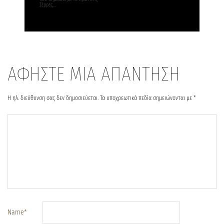
Σέρρες,…
ΑΦΗΣΤΕ ΜΙΑ ΑΠΑΝΤΗΣΗ
Η ηλ. διεύθυνση σας δεν δημοσιεύεται.
Τα υποχρεωτικά πεδία σημειώνονται με
*
Name
*