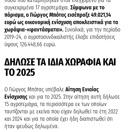
ποσά που καταβλήθηκαν στον ελεγχόμενο για τα
συγκεκριμένα 17 αγροτεμάχια.
Σύμφωνα με το
πόρισμα, ο Γιώργος Μπότας εισέπραξε 49.021,14
ευρώ ως οικονομική ενίσχυση αποκλειστικά για τα
χωράφια-«φαντάσματα».
Συνολικά, για την περίοδο
2019–24, ο αγροτοσυνδικαλιστής έλαβε επιδοτήσεις
ύψους 126.448,66 ευρώ.
ΔΗΛΩΣΕ ΤΑ ΙΔΙΑ ΧΩΡΑΦΙΑ ΚΑΙ
ΤΟ 2025
Ο Γιώργος Μπότας υπέβαλε
Αίτηση Ενιαίας
Ενίσχυσης
και για το 2025. Στην αίτηση αυτή δήλωσε
15 αγροτεμάχια, τα περισσότερα εκ των οποίων
ταυτίζονται με εκείνα που είχαν δηλωθεί τα έτη 2022
και 2024 και για τα οποία έχει ήδη διαπιστωθεί ότι
ήταν ψευδώς δηλωμένα.