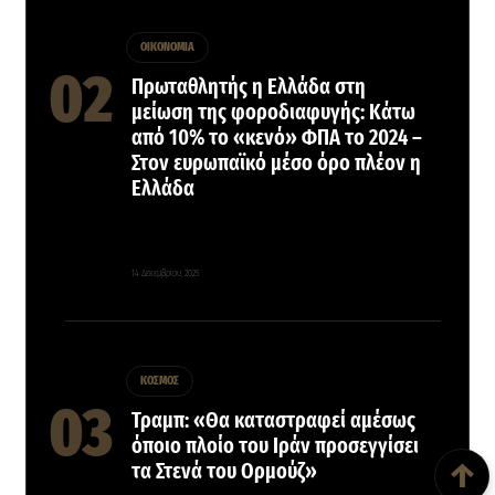
ΟΙΚΟΝΟΜΙΑ
Πρωταθλητής η Ελλάδα στη
μείωση της φοροδιαφυγής: Κάτω
από 10% το «κενό» ΦΠΑ το 2024 –
Στον ευρωπαϊκό μέσο όρο πλέον η
Ελλάδα
14 Δεκεμβρίου, 2025
ΚΟΣΜΟΣ
Τραμπ: «Θα καταστραφεί αμέσως
Back To Top
όποιο πλοίο του Ιράν προσεγγίσει
↑
τα Στενά του Ορμούζ»