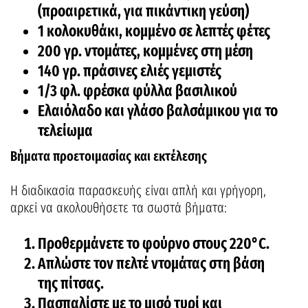
(προαιρετικά, για πικάντικη γεύση)
1 κολοκυθάκι, κομμένο σε λεπτές φέτες
200 γρ. ντομάτες, κομμένες στη μέση
140 γρ. πράσινες ελιές γεμιστές
1/3 φλ. φρέσκα φύλλα βασιλικού
Ελαιόλαδο και γλάσο βαλσάμικου για το
τελείωμα
Βήματα προετοιμασίας και εκτέλεσης
Η διαδικασία παρασκευής είναι απλή και γρήγορη,
αρκεί να ακολουθήσετε τα σωστά βήματα:
Προθερμάνετε το φούρνο στους 220°C.
Απλώστε τον πελτέ ντομάτας στη βάση
της πίτσας.
Πασπαλίστε με το μισό τυρί και