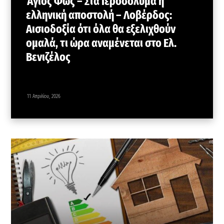
Άγιος Φως – Στα Ιεροσόλυμα η
ελληνική αποστολή – Λοβέρδος:
Αισιοδοξία ότι όλα θα εξελιχθούν
ομαλά, τι ώρα αναμένεται στο Ελ.
Βενιζέλος
11 Απριλίου, 2026