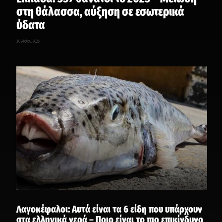
στη θάλασσα, αύξηση σε εσωτερικά
ύδατα
30 Μαΐου, 2026
Λαγοκέφαλοι: Αυτά είναι τα 6 είδη που υπάρχουν
στα ελληνικά νερά – Ποιο είναι το πιο επικίνδυνο