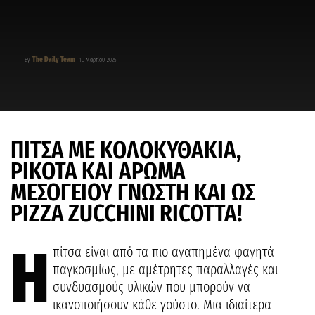
The Daily Team
By
10 Μαρτίου, 2025
ΠΙΤΣΑ ΜΕ ΚΟΛΟΚΥΘΑΚΙΑ,
ΡΙΚΟΤΑ ΚΑΙ ΑΡΩΜΑ
ΜΕΣΟΓΕΙΟΥ ΓΝΩΣΤΗ ΚΑΙ ΩΣ
PIZZA ZUCCHINI RICOTTA!
Η
πίτσα είναι από τα πιο αγαπημένα φαγητά
παγκοσμίως, με αμέτρητες παραλλαγές και
συνδυασμούς υλικών που μπορούν να
ικανοποιήσουν κάθε γούστο. Μια ιδιαίτερα