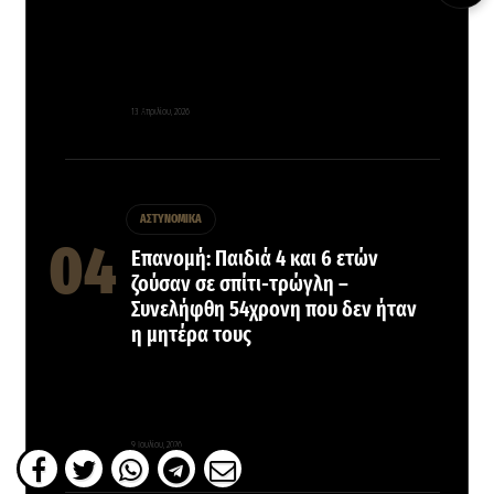
13 Απριλίου, 2026
ΑΣΤΥΝΟΜΙΚΑ
Επανομή: Παιδιά 4 και 6 ετών
ζούσαν σε σπίτι-τρώγλη –
Συνελήφθη 54χρονη που δεν ήταν
η μητέρα τους
9 Ιουλίου, 2026