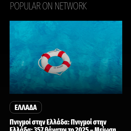
POPULAR ON NETWORK
THE DAILY
ΕΛΛΑΔΑ
Πνιγμοί στην Ελλάδα: Πνιγμοί στην
Ελλάδα: 357 θάνατοι το 2025 – Μείωση