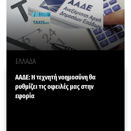
ΕΛΛΑΔΑ
ΑΑΔΕ: Η τεχνητή νοημοσύνη θα
ρυθμίζει τις οφειλές μας στην
εφορία