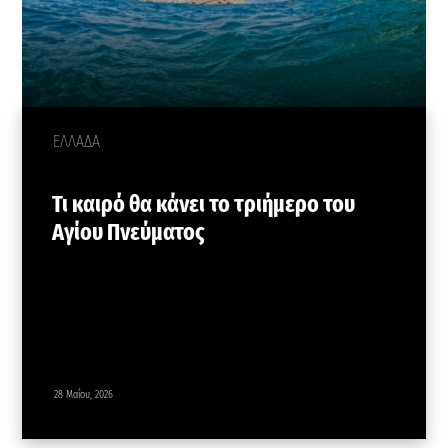
ΕΛΛΑΔΑ
Τι καιρό θα κάνει το τριήμερο του
Αγίου Πνεύματος
28 Μαΐου, 2026