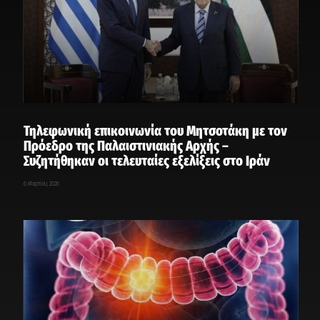
Τηλεφωνική επικοινωνία του Μητσοτάκη με τον
Πρόεδρο της Παλαιστινιακής Αρχής –
Συζητήθηκαν οι τελευταίες εξελίξεις στο Ιράν
6 Μαρτίου, 2026