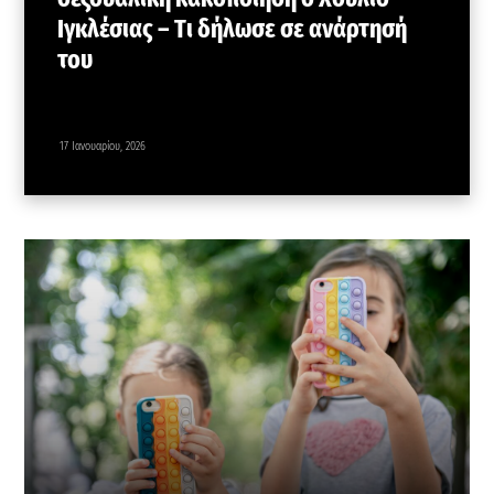
Ιγκλέσιας – Tι δήλωσε σε ανάρτησή
του
17 Ιανουαρίου, 2026