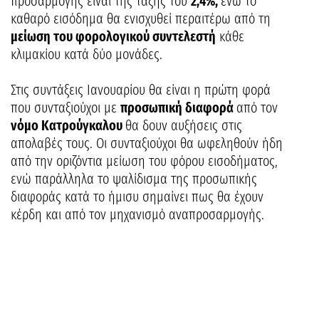
προσαρμογής είναι της τάξης του
2,4%,
ενώ το
καθαρό εισόδημα θα ενισχυθεί περαιτέρω από τη
μείωση του φορολογικού συντελεστή
κάθε
κλιμακίου κατά δύο μονάδες.
Στις συντάξεις Ιανουαρίου θα είναι η πρώτη φορά
που συνταξιούχοι με
προσωπική διαφορά
από τον
νόμο Κατρούγκαλου
θα δουν αυξήσεις στις
απολαβές τους. Οι συνταξιούχοι θα ωφεληθούν ήδη
από την οριζόντια μείωση του φόρου εισοδήματος,
ενώ παράλληλα το ψαλίδισμα της προσωπικής
διαφοράς κατά το ήμισυ σημαίνει πως θα έχουν
κέρδη και από τον μηχανισμό αναπροσαρμογής.