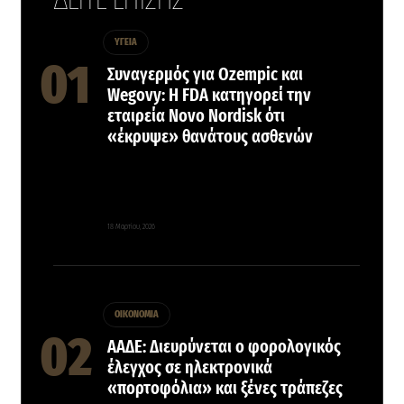
ΥΓΕΙΑ
Συναγερμός για Ozempic και
Wegovy: Η FDA κατηγορεί την
εταιρεία Novo Nordisk ότι
«έκρυψε» θανάτους ασθενών
18 Μαρτίου, 2026
ΟΙΚΟΝΟΜΙΑ
ΑΑΔΕ: Διευρύνεται ο φορολογικός
έλεγχος σε ηλεκτρονικά
«πορτοφόλια» και ξένες τράπεζες