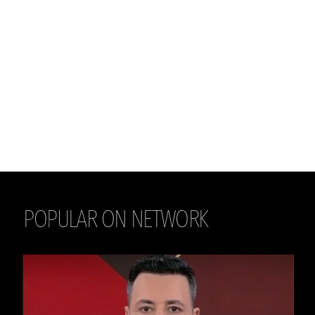
POPULAR ON NETWORK
THE DAILY