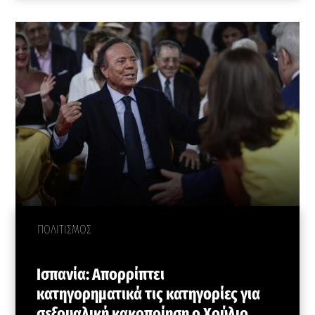
ΠΟΛΙΤΙΣΜΟΣ
Ισπανία: Aπορρίπτει
κατηγορηματικά τις κατηγορίες για
σεξουαλική κακοποίηση o Χούλιο