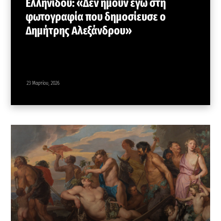
Ελληνίδου: «Δεν ήμουν εγώ στη
φωτογραφία που δημοσίευσε ο
Δημήτρης Αλεξάνδρου»
23 Μαρτίου, 2026