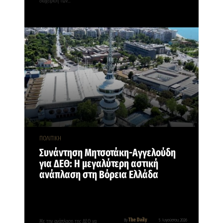
διαχείριση των…
ΠΟΛΙΤΙΚΗ
Συνάντηση Μητσοτάκη-Αγγελούδη
για ΔΕΘ: Η μεγαλύτερη αστική
ανάπλαση στη Βόρεια Ελλάδα
The Daily
By
5 Αυγούστου, 2026
Με την ανάπλαση της ΔΕΘ να