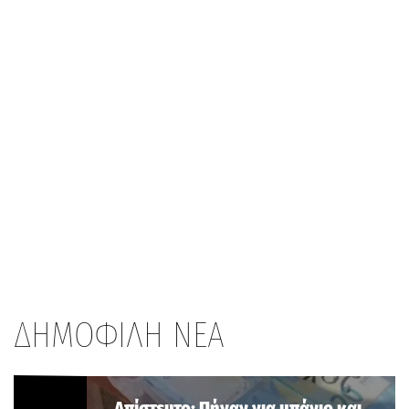
ΔΗΜΟΦΙΛΗ ΝΕΑ
Aπίστευτο: Πήγαν για μπάνιο και