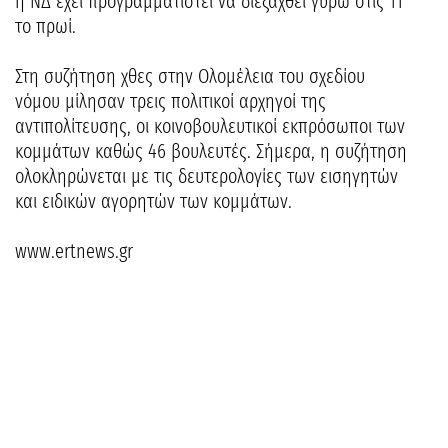
η ΝΔ έχει προγραμματιστεί να διεξαχθεί γύρω στις 11
το πρωί.
Στη συζήτηση χθες στην Ολομέλεια του σχεδίου
νόμου μίλησαν τρεις πολιτικοί αρχηγοί της
αντιπολίτευσης, οι κοινοβουλευτικοί εκπρόσωποι των
κομμάτων καθώς 46 βουλευτές. Σήμερα, η συζήτηση
ολοκληρώνεται με τις δευτερολογίες των εισηγητών
και ειδικών αγορητών των κομμάτων.
www.ertnews.gr