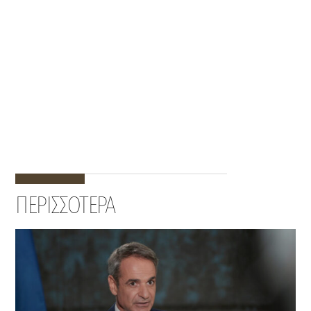
ΠΕΡΙΣΣΟΤΕΡΑ