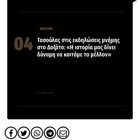
ΠΟΛΙΤΙΚΗ
Τασούλας στις εκδηλώσεις μνήμης
στο Δοξάτο: «Η ιστορία μας δίνει
δύναμη να κοιτάμε το μέλλον»
30 Ιουνίου, 2026