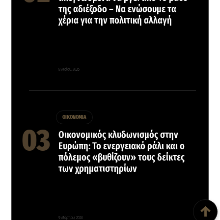
της αδιέξοδο – Να ενώσουμε τα
χέρια για την πολιτική αλλαγή
8 Μαΐου, 2026
ΟΙΚΟΝΟΜΙΑ
Οικονομικός κλυδωνισμός στην
Ευρώπη: Το ενεργειακό ράλι και ο
πόλεμος «βυθίζουν» τους δείκτες
των χρηματιστηρίων
Back To Top
↑
9 Μαρτίου, 2026