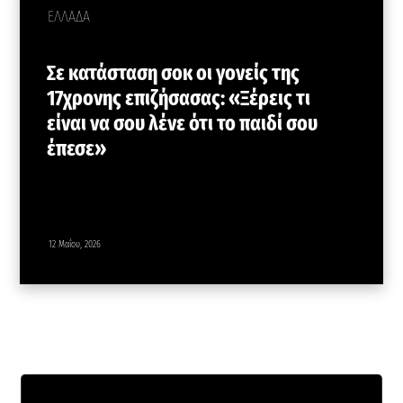
ΕΛΛΑΔΑ
Σε κατάσταση σοκ οι γονείς της
17χρονης επιζήσασας: «Ξέρεις τι
είναι να σου λένε ότι το παιδί σου
έπεσε»
12 Μαΐου, 2026