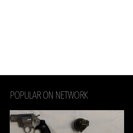
POPULAR ON NETWORK
THE DAILY