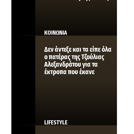
ΚΟΙΝΩΝΙΑ
Δεν άντεξε και τα είπε όλα
ο πατέρας της Τζούλιας
Αλεξανδράτου για τα
έκτροπα που έκανε
LIFESTYLE