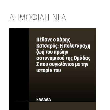
ΔΗΜΟΦΙΛΗ ΝΕΑ
Πέθανε ο Χάρης
Κατσαρός: Η πολυτάραχη
ζωή του πρώην
αστυνομικού της Ομάδας
Ζ που συγκλόνισε με την
ιστορία του
ΕΛΛΑΔΑ