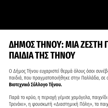
ΔΗΜΟΣ ΤΗΝΟΥ: ΜΙΑ ΖΕΣΤΗ Γ
ΠΑΙΔΙΑ ΤΗΣ ΤΗΝΟΥ
Ο Δήμος Τήνου ευχαριστεί θερμά όλους όσοι συνέβ
παιδιά, που πραγματοποιήθηκε στην Παλλάδα, σε 
Βιοτεχνικό Σύλλογο Τήνου.
Παρά το κρύο, η περιοχή γέμισε χαμόγελα, παιχνίδ
Τρενάκι», η φουσκωτή «Διαστημική Πόλη», τα παιχν