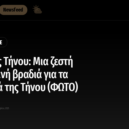
Newsfeed
E
 Τήνου: Μια ζεστή
ινή βραδιά για τα
ά της Τήνου (ΦΩΤΟ)
ρίου, 2025