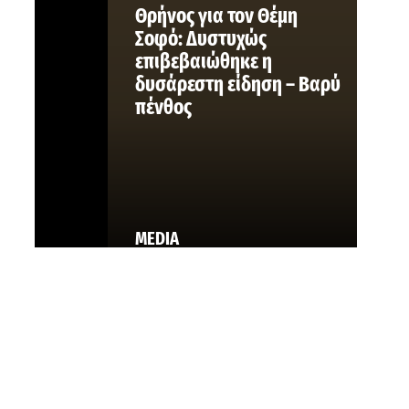
Θρήνος για τον Θέμη
Σοφό: Δυστυχώς
επιβεβαιώθηκε η
δυσάρεστη είδηση – Βαρύ
πένθος
MEDIA