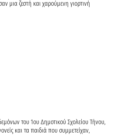
αν μια ζεστή και χαρούμενη γιορτινή
δεμόνων του 1ου Δημοτικού Σχολείου Τήνου,
γονείς και τα παιδιά που συμμετείχαν,