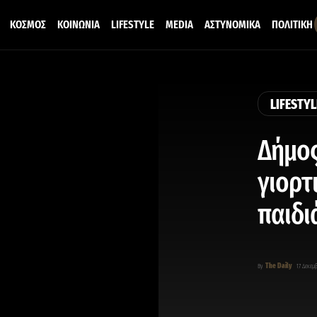
ΚΟΣΜΟΣ
ΚΟΙΝΩΝΙΑ
LIFESTYLE
MEDIA
ΑΣΤΥΝΟΜΙΚΑ
ΠΟΛΙΤΙΚΗ
LIFESTYL
Δήμος
γιορτ
παιδι
The Daily
By
17 Δεκεμβ