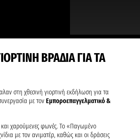
ΙΟΡΤΙΝΗ ΒΡΑΔΙΑ ΓΙΑ ΤΑ
αλαν στη χθεσινή γιορτινή εκδήλωση για τα
συνεργασία με τον
Εμποροεπαγγελματικό &
ι και χαρούμενες φωνές. Το «Παγωμένο
ίδια με τον ανιματέρ, καθώς και οι δράσεις