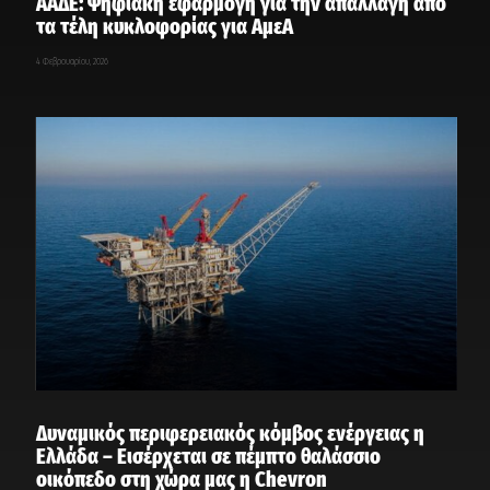
ΑΑΔΕ: Ψηφιακή εφαρμογή για την απαλλαγή από
τα τέλη κυκλοφορίας για ΑμεΑ
4 Φεβρουαρίου, 2026
Δυναμικός περιφερειακός κόμβος ενέργειας η
Ελλάδα – Εισέρχεται σε πέμπτο θαλάσσιο
οικόπεδο στη χώρα μας η Chevron