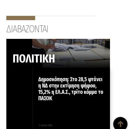
ΔΙΑΒΑΖΟΝΤΑΙ
ΠΟΛΙΤΙΚΗ
Δημοσκόπηση: Στο 28,5 φτάνει
η ΝΔ στην εκτίμηση ψήφου,
15,2% η ΕΛ.Α.Σ., τρίτο κόμμα το
ΠΑΣΟΚ
Back To Top
↑
5 Ιουνίου, 2026