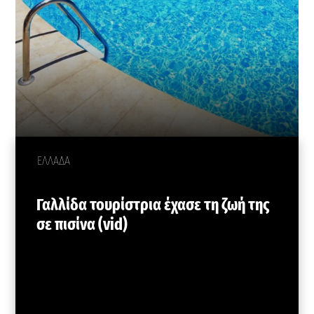
ΕΛΛΑΔΑ
Γαλλίδα τουρίστρια έχασε τη ζωή της
σε πισίνα (vid)