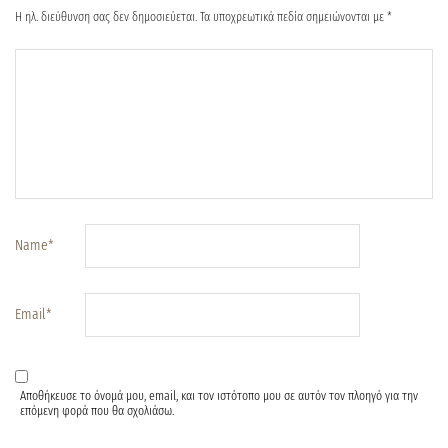
Η ηλ. διεύθυνση σας δεν δημοσιεύεται.
Τα υποχρεωτικά πεδία σημειώνονται με
*
Name
*
Email
*
Αποθήκευσε το όνομά μου, email, και τον ιστότοπο μου σε αυτόν τον πλοηγό για την
επόμενη φορά που θα σχολιάσω.