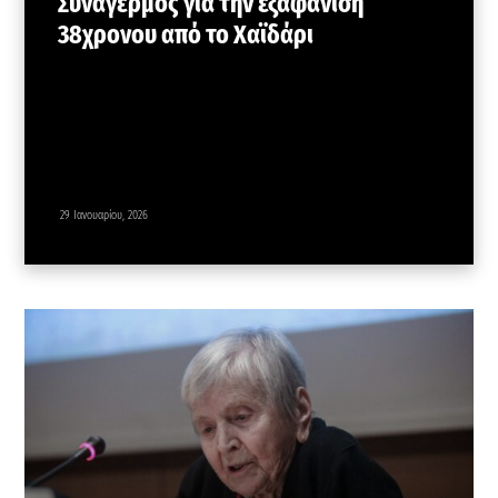
Συναγερμός για την εξαφάνιση
38χρονου από το Χαϊδάρι
29 Ιανουαρίου, 2026