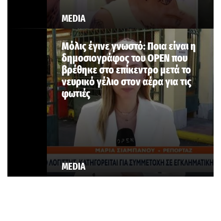
MEDIA
Μόλις έγινε γνωστό: Ποια είναι η
δημοσιογράφος του OPEN που
βρέθηκε στο επίκεντρο μετά το
νευρικό γέλιο στον αέρα για τις
φωτιές
MEDIA