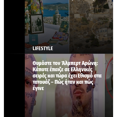
LIFESTYLE
Θυμάστε τον Άλμπερτ Αρώνη:
Κάποτε έπαιζε σε Ελληνικές
σειρές και τώρα έχει Εθισμό στα
τατουάζ – Πώς ήταν και πώς
έγινε