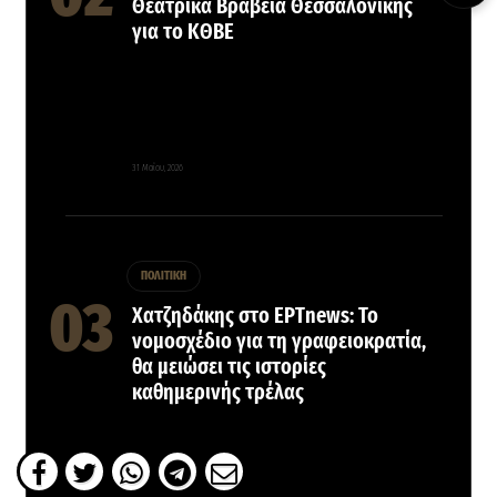
Θεατρικά Βραβεία Θεσσαλονίκης
για το ΚΘΒΕ
31 Μαΐου, 2026
ΠΟΛΙΤΙΚΗ
Χατζηδάκης στο ΕΡΤnews: Το
νομοσχέδιο για τη γραφειοκρατία,
θα μειώσει τις ιστορίες
καθημερινής τρέλας