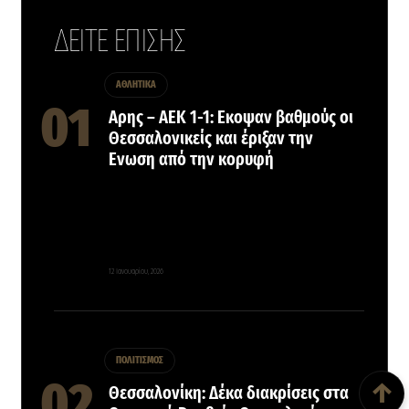
ΔΕΙΤΕ ΕΠΙΣΗΣ
ΑΘΛΗΤΙΚΑ
Αρης – ΑΕΚ 1-1: Εκοψαν βαθμούς οι
Θεσσαλονικείς και έριξαν την
Ενωση από την κορυφή
12 Ιανουαρίου, 2026
Back To Top
ΠΟΛΙΤΙΣΜΟΣ
↑
Θεσσαλονίκη: Δέκα διακρίσεις στα