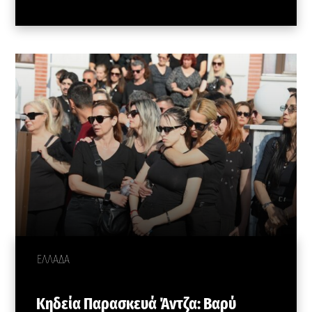
ΕΛΛΑΔΑ
Κηδεία Παρασκευά Άντζα: Βαρύ