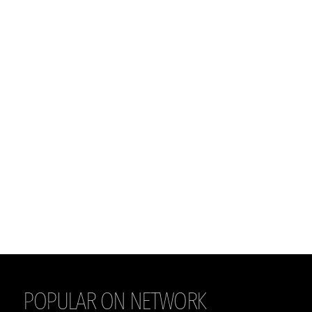
POPULAR ON NETWORK
THE DAILY