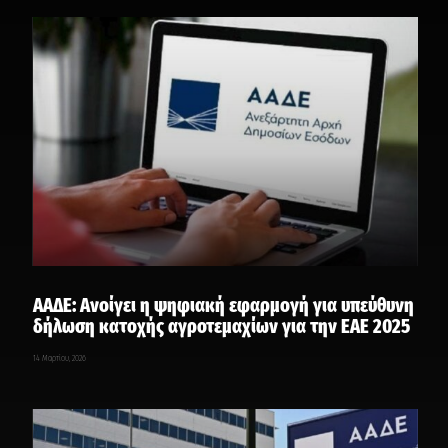
ΑΑΔΕ: Ανοίγει η ψηφιακή εφαρμογή για υπεύθυνη
δήλωση κατοχής αγροτεμαχίων για την ΕΑΕ 2025
14 Μαρτίου, 2026