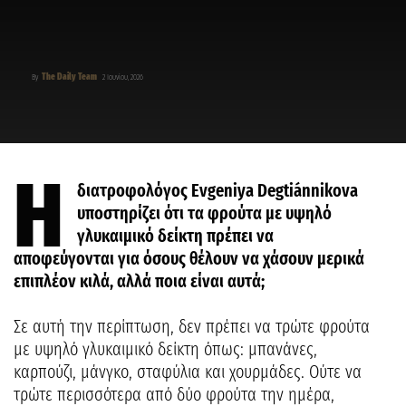
The Daily Team
By
2 Ιουνίου, 2026
Η
διατροφολόγος Evgeniya Degtiánnikova
υποστηρίζει ότι τα φρούτα με υψηλό
γλυκαιμικό δείκτη πρέπει να
αποφεύγονται για όσους θέλουν να χάσουν μερικά
επιπλέον κιλά, αλλά ποια είναι αυτά;
Σε αυτή την περίπτωση, δεν πρέπει να τρώτε φρούτα
με υψηλό γλυκαιμικό δείκτη όπως: μπανάνες,
καρπούζι, μάνγκο, σταφύλια και χουρμάδες. Ούτε να
τρώτε περισσότερα από δύο φρούτα την ημέρα,