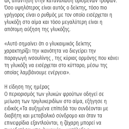
ως απάντηση στην κατανάλωση ορισμένων τροφών.
Όσο υψηλότερος είναι αυτός ο δείκτης, τόσο πιο
γρήγορος είναι ο ρυθμός με τον οποίο εισέρχεται η
γλυκόζη στο αίμα και τόσο μεγαλύτερη είναι η
απότομη αύξηση της γλυκόζης.
«Αυτό σημαίνει ότι ο γλυκαιμικός δείκτης
χαρακτηρίζει την ικανότητα να διεγείρει την
παραγωγή ινσουλίνης , της κύριας ορμόνης που κάνει
τη γλυκόζη να εισέρχεται στο κύτταρο, μέσω της
οποίας λαμβάνουμε ενέργεια».
Η είδηση της ημέρας
Ο περιορισμός των γλυκών φρούτων οδηγεί σε
μείωση των τριγλυκεριδίων στο αίμα, εξήγησε η
ειδικός.«Τα αυξημένα επίπεδά του συνδέονται με
διαβήτη και μεταβολικό σύνδρομο και όταν τα
επινεφρίδια εξαντλούνται, η ζάχαρη μπορεί να