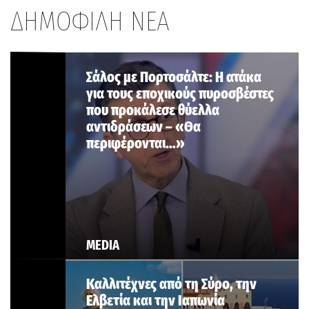
ΔΗΜΟΦΙΛΗ ΝΕΑ
Σάλος με Πορτοσάλτε: Η ατάκα
για τους εποχικούς πυροσβέστες
που προκάλεσε θύελλα
αντιδράσεων – «Θα
περιφέρονται…»
MEDIA
Καλλιτέχνες από τη Σύρο, την
Ελβετία και την Ιαπωνία