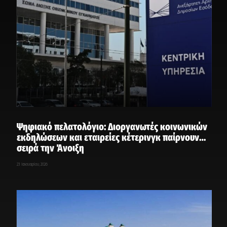
Ψηφιακό πελατολόγιο: Διοργανωτές κοινωνικών
εκδηλώσεων και εταιρείες κέτερινγκ παίρνουν…
σειρά την Άνοιξη
23 Ιανουαρίου, 2026