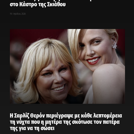
στο Κάστρο της Σκιάθου
19 Απριλίου, 2026
Η Σαρλίζ Θερόν περιέγραψε με κάθε λεπτομέρεια
τη νύχτα που η μητέρα της σκότωσε τον πατέρα
της για να τη σώσει