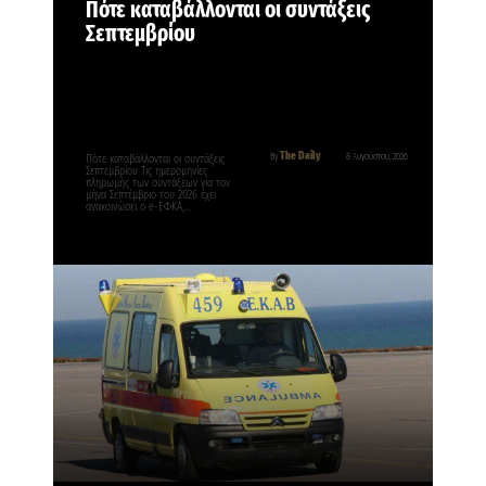
Πότε καταβάλλονται οι συντάξεις
Σεπτεμβρίου
The Daily
By
8 Αυγούστου, 2026
Πότε καταβάλλονται οι συντάξεις
Σεπτεμβρίου Τις ημερομηνίες
πληρωμής των συντάξεων για τον
μήνα Σεπτέμβριο του 2026 έχει
ανακοινώσει ο e-ΕΦΚΑ,…