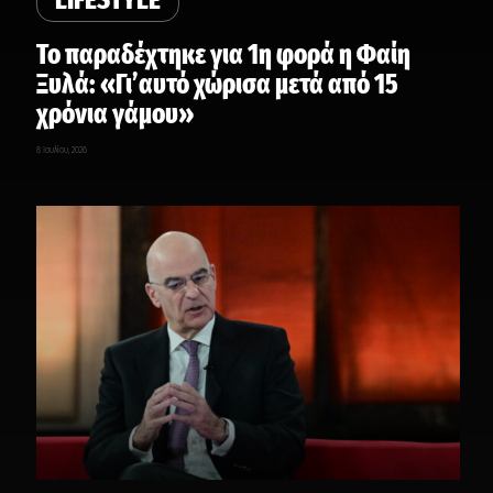
Το παραδέχτηκε για 1η φορά η Φαίη
Ξυλά: «Γι’αυτό χώρισα μετά από 15
χρόνια γάμου»
8 Ιουλίου, 2026