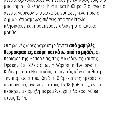
μποφόρ σε Κυκλάδες, Κρήτη και Κύθηρα. Στο Ιόνιο, οι
άνεμοι γυρίζουν σταδιακά σε νοτιάδες, ένα πρώτο
σημάδι ότι χαμηλές πιέσεις από την Ιταλία
πλησιάζουν και προμηνύουν αλλαγή στο καιρικό
μοτίβο.
Οι πρωινές ώρες χαρακτηρίζονται
από χαμηλές
θερμοκρασίες, ακόμη και κάτω από το μηδέν,
σε
περιοχές της Θεσσαλίας, της Μακεδονίας και της
Θράκης. Σε πόλεις όπως η Λάρισα, η Φλώρινα, η
Κοζάνη και το Νευροκόπι, ο παγετός κάνει αισθητή
την παρουσία του. Κατά τη διάρκεια της ημέρας, ο
υδράργυρος ανεβαίνει στους 16-18 βαθμούς, ενώ σε
περιοχές με ομίχλη παραμένει χαμηλότερα, γύρω
στους 12-14.