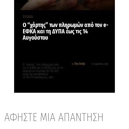
ΕΛΛΑΔΑ
Ο “χάρτης” των πληρωμών από τον e-
ΕΦΚΑ και τη ΔΥΠΑ έως τις 14
Αυγούστου
The Daily
By
8 Αυγούστου, 2026
Ο “χάρτης” των πληρωμών από
τον e-ΕΦΚΑ και τη ΔΥΠΑ έως τις 14
Αυγούστου Συνολικά 56.756.000
ευρώ θα καταβληθούν
σε 58.370 δικαιούχους, από…
ΑΦΗΣΤΕ ΜΙΑ ΑΠΑΝΤΗΣΗ