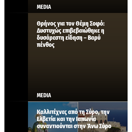
MEDIA
Θρήνος για τον Θέμη Σοφό:
Δυστυχώς επιβεβαιώθηκε η
δυσάρεστη είδηση – Βαρύ
πένθος
MEDIA
Καλλιτέχνες από τη Σύρο, την
Ελβετία και την Ιαπωνία
συναντιούνται στην Άνω Σύρο