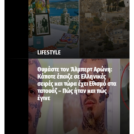
LIFESTYLE
Θυμάστε τον Άλμπερτ Αρώνη:
Κάποτε έπαιζε σε Ελληνικές
σειρές και τώρα έχει Εθισμό στα
τατουάζ – Πώς ήταν και πώς
έγινε