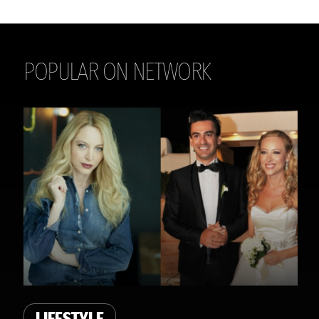
POPULAR ON NETWORK
THE DAILY
LIFESTYLE