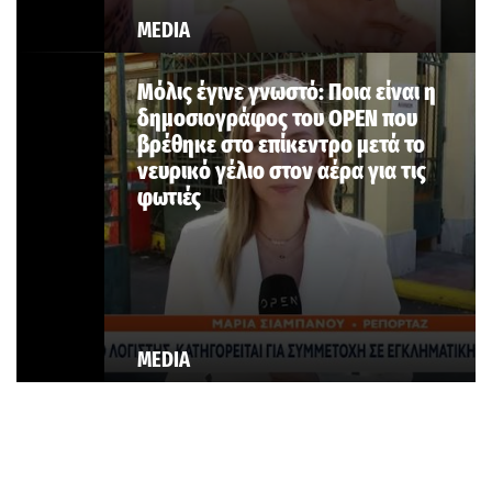
MEDIA
Μόλις έγινε γνωστό: Ποια είναι η
δημοσιογράφος του OPEN που
βρέθηκε στο επίκεντρο μετά το
νευρικό γέλιο στον αέρα για τις
φωτιές
MEDIA