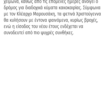
χειμώνα, καθώς από τις επόμενες ημέρες ανοίγει ο
δρόμος για διαδοχικά κύματα κακοκαιρίας. Σύμφωνα
με τον Κλέαρχο Μαρουσάκη, τα φετινά Χριστούγεννα
θα κυλήσουν με έντονα φαινόμενα, κυρίως βροχές,
ενώ η είσοδος του νέου έτους ενδέχεται να
συνοδευτεί από πιο ψυχρές συνθήκες.