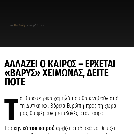
The Daily
By
17 Δεκεμβρίου, 2025
ΑΛΛΑΖΕΙ Ο ΚΑΙΡΟΣ – ΕΡΧΕΤΑΙ
«ΒΑΡΥΣ» ΧΕΙΜΩΝΑΣ, ΔΕΙΤΕ
ΠΟΤΕ
Τ
α βαρομετρικά χαμηλά που θα κινηθούν από
τη Δυτική και Βόρεια Ευρώπη προς τη χώρα
μας θα φέρουν μεταβολές στον καιρό
Το σκηνικό
του καιρού
αρχίζει σταδιακά να θυμίζει