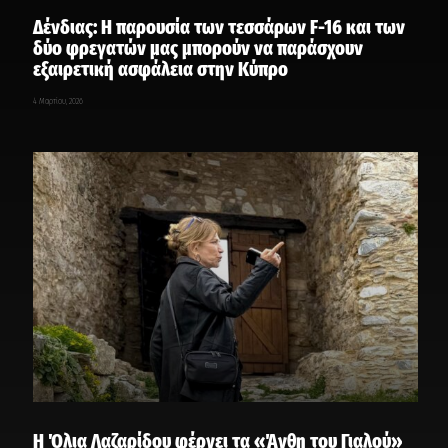
Δένδιας: Η παρουσία των τεσσάρων F-16 και των
δύο φρεγατών μας μπορούν να παράσχουν
εξαιρετική ασφάλεια στην Κύπρο
4 Μαρτίου, 2026
Η Όλια Λαζαρίδου φέρνει τα «Άνθη του Γιαλού»