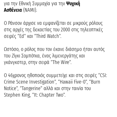
για την Εθνική Συμμαχία για την
Ψυχική
Ασθένεια
(NAMI).
Ο Ράνσον άρχισε να εμφανίζεται σε μικρούς ρόλους
στις αρχές της δεκαετίας του 2000 στις τηλεοπτικές
σειρές “Ed” και “Third Watch”.
Ωστόσο, ο ρόλος που τον έκανε διάσημο ήταν αυτός
του Ζίγκι Σομπότκα, ένας λιμενεργάτης και
γκάνγκστερ, στην σειρά “The Wire”.
Ο 46χρονος ηθοποιός συμμετείχε και στις σειρές “CSI:
Crime Scene Investigation”, “Hawaii Five-0”, “Burn
Notice”, “Tangerine” αλλά και στην ταινία του
Stephen King, “It: Chapter Two”.