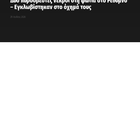
Δύο πυροσβέστες νεκροί στη φωτιά στο Ρέθυμνο
– Εγκλωβίστηκαν στο όχημά τους
29 Ιουλίου, 2026