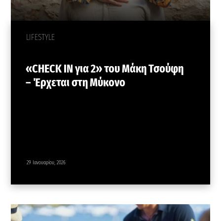
LIFESTYLE
«CHECK IN για 2» του Μάκη Τσούφη
– Έρχεται στη Μύκονο
29 Ιανουαρίου, 2026