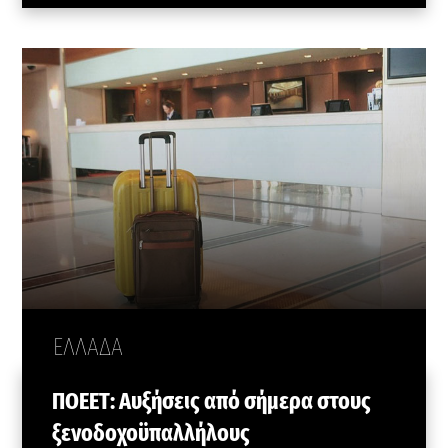
ΕΛΛΑΔΑ
ΠΟΕΕΤ: Αυξήσεις από σήμερα στους
ξενοδοχοϋπαλλήλους