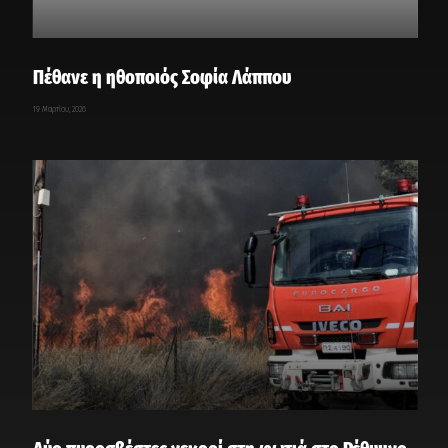
Πέθανε η ηθοποιός Σοφία Λάππου
19 Μαρτίου, 2026