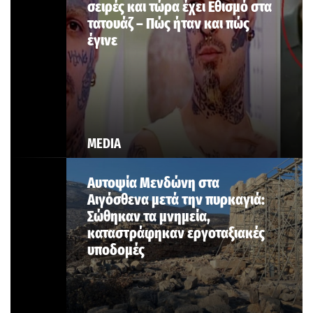
σειρές και τώρα έχει Εθισμό στα
τατουάζ – Πώς ήταν και πώς
έγινε
MEDIA
Αυτοψία Μενδώνη στα
Αιγόσθενα μετά την πυρκαγιά:
Σώθηκαν τα μνημεία,
καταστράφηκαν εργοταξιακές
υποδομές