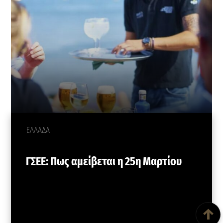
ΕΛΛΑΔΑ
ΓΣΕΕ: Πως αμείβεται η 25η Μαρτίου
Back To Top
↑