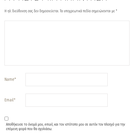
Η ηλ. διεύθυνση σας δεν δημοσιεύεται.
Τα υποχρεωτικά πεδία σημειώνονται με
*
Name
*
Email
*
Αποθήκευσε το όνομά μου, email, και τον ιστότοπο μου σε αυτόν τον πλοηγό για την
επόμενη φορά που θα σχολιάσω.