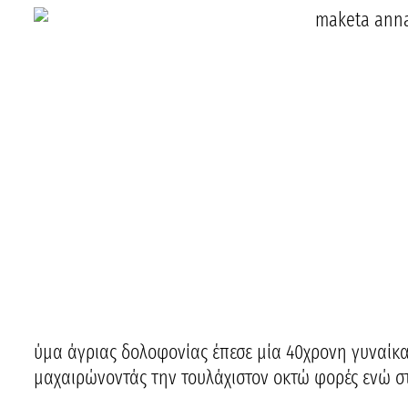
ύμα άγριας δολοφονίας έπεσε μία 40χρονη γυναίκα
μαχαιρώνοντάς την τουλάχιστον οκτώ φορές ενώ στ