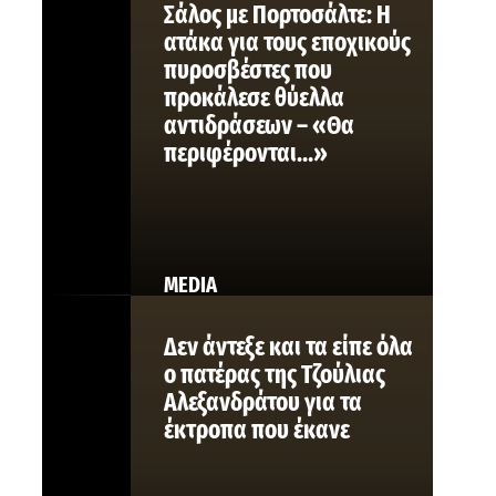
Σάλος με Πορτοσάλτε: Η
ατάκα για τους εποχικούς
πυροσβέστες που
προκάλεσε θύελλα
αντιδράσεων – «Θα
περιφέρονται…»
MEDIA
Δεν άντεξε και τα είπε όλα
ο πατέρας της Τζούλιας
Αλεξανδράτου για τα
έκτροπα που έκανε