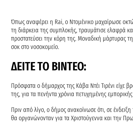
Όπως αναφέρει η Rai, ο Ντομένικο μαχαίρωσε οκτ
τη διάρκεια της συμπλοκής, τραυμάτισε ελαφρά κα
προστατεύσει την κόρη της. Μοναδική μάρτυρας τη
σοκ στο νοσοκομείο.
ΔΕΙΤΕ ΤΟ ΒΙΝΤΕΟ:
Πρόσφατα ο δήμαρχος της Κάβα Ντέι Τιρένι είχε βρ
της, για τα πενήντα χρόνια πετυχημένης εμπορικής
Πριν από λίγο, ο δήμος ανακοίνωσε ότι, σε ένδειξ
θα οργανώνονταν για τα Χριστούγεννα και την Πρω