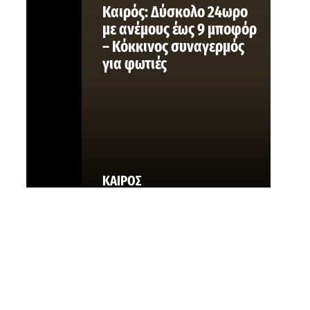
Καιρός: Δύσκολο 24ωρο
με ανέμους έως 9 μποφόρ
– Κόκκινος συναγερμός
για φωτιές
ΚΑΙΡΟΣ