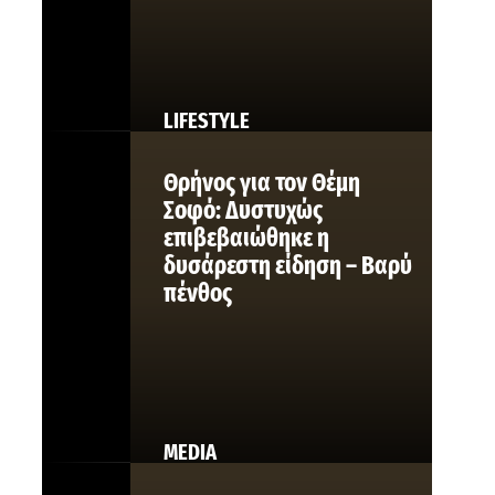
LIFESTYLE
Θρήνος για τον Θέμη
Σοφό: Δυστυχώς
επιβεβαιώθηκε η
δυσάρεστη είδηση – Βαρύ
πένθος
MEDIA