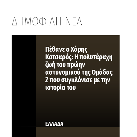
ΔΗΜΟΦΙΛΗ ΝΕΑ
Πέθανε ο Χάρης
Κατσαρός: Η πολυτάραχη
ζωή του πρώην
αστυνομικού της Ομάδας
Ζ που συγκλόνισε με την
ιστορία του
ΕΛΛΑΔΑ