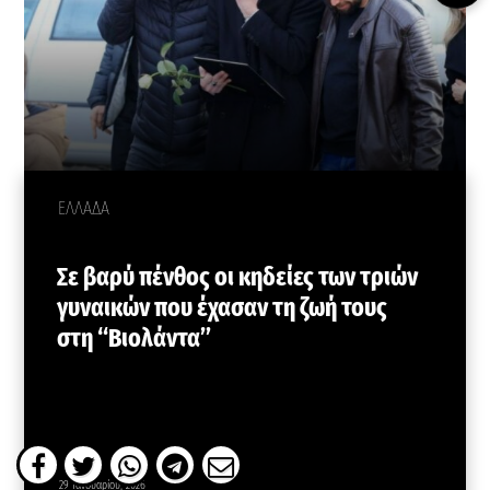
ΕΛΛΑΔΑ
Σε βαρύ πένθος οι κηδείες των τριών
γυναικών που έχασαν τη ζωή τους
στη “Βιολάντα”
29 Ιανουαρίου, 2026