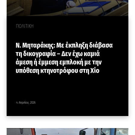
ΠΟΛΙΤΙΚΗ
Ν. Μηταράκης: Με έκπληξη διάβασα
τη δικογραφία – Δεν έχω καμιά
άμεση ή έμμεση εμπλοκή με την
υπόθεση κτηνοτρόφου στη Χίο
4 Απριλίου, 2026