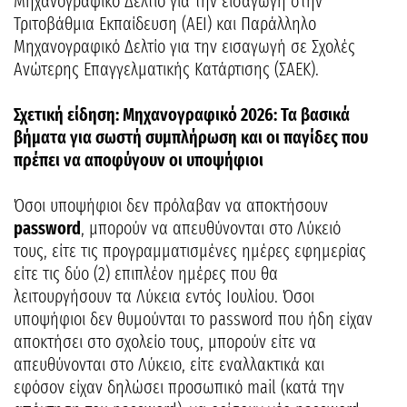
Μηχανογραφικό Δελτίο για την εισαγωγή στην
Τριτοβάθμια Εκπαίδευση (ΑΕΙ) και Παράλληλο
Μηχανογραφικό Δελτίο για την εισαγωγή σε Σχολές
Ανώτερης Επαγγελματικής Κατάρτισης (ΣΑΕΚ).
Σχετική είδηση: Μηχανογραφικό 2026: Τα βασικά
βήματα για σωστή συμπλήρωση και οι παγίδες που
πρέπει να αποφύγουν οι υποψήφιοι
Όσοι υποψήφιοι δεν πρόλαβαν να αποκτήσουν
password
, μπορούν να απευθύνονται στο Λύκειό
τους, είτε τις προγραμματισμένες ημέρες εφημερίας
είτε τις δύο (2) επιπλέον ημέρες που θα
λειτουργήσουν τα Λύκεια εντός Ιουλίου. Όσοι
υποψήφιοι δεν θυμούνται το password που ήδη είχαν
αποκτήσει στο σχολείο τους, μπορούν είτε να
απευθύνονται στο Λύκειο, είτε εναλλακτικά και
εφόσον είχαν δηλώσει προσωπικό mail (κατά την