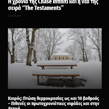
Η χρονιά της Chase Infiniti και η νέα της
σειρά “The Testaments”
13 Απριλίου, 2026
Καιρός: Πτώση θερμοκρασίας ως και 10 βαθμούς
– Πιθανές οι πρωτοχρονιάτικες νιφάδες και στην
Αττική