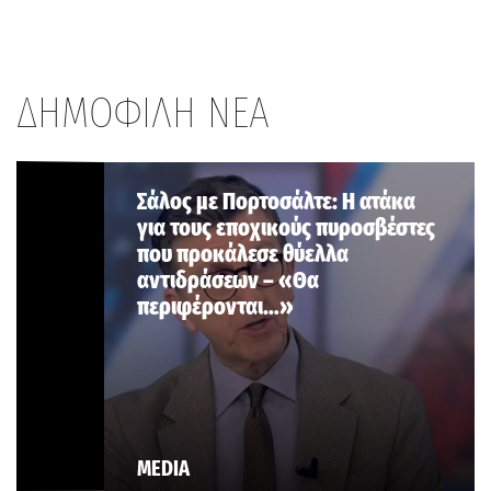
ΔΗΜΟΦΙΛΗ ΝΕΑ
Σάλος με Πορτοσάλτε: Η ατάκα
για τους εποχικούς πυροσβέστες
που προκάλεσε θύελλα
αντιδράσεων – «Θα
περιφέρονται…»
MEDIA