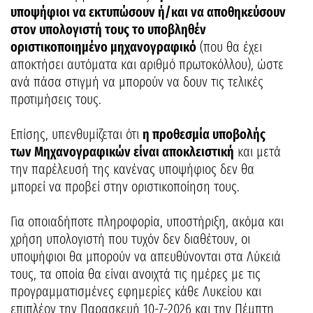
υποψήφιοι να εκτυπώσουν ή/και να αποθηκεύσουν
στον υπολογιστή τους το υποβληθέν
οριστικοποιημένο μηχανογραφικό
(που θα έχει
αποκτήσει αυτόματα και αριθμό πρωτοκόλλου), ώστε
ανά πάσα στιγμή να μπορούν να δουν τις τελικές
προτιμήσεις τους.
Επίσης, υπενθυμίζεται ότι
η προθεσμία υποβολής
των Μηχανογραφικών είναι αποκλειστική
και μετά
την παρέλευσή της κανένας υποψήφιος δεν θα
μπορεί να προβεί στην οριστικοποίηση τους.
Για οποιαδήποτε πληροφορία, υποστήριξη, ακόμα και
χρήση υπολογιστή που τυχόν δεν διαθέτουν, οι
υποψήφιοι θα μπορούν να απευθύνονται στα Λύκειά
τους, τα οποία θα είναι ανοιχτά τις ημέρες με τις
προγραμματισμένες εφημερίες κάθε Λυκείου και
επιπλέον την Παρασκευή 10-7-2026 και την Πέμπτη