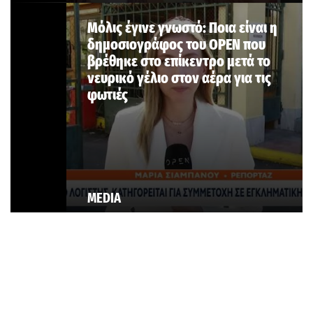
Μόλις έγινε γνωστό: Ποια είναι η
δημοσιογράφος του OPEN που
βρέθηκε στο επίκεντρο μετά το
νευρικό γέλιο στον αέρα για τις
φωτιές
MEDIA