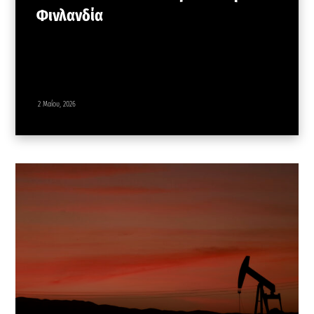
Φινλανδία
2 Μαΐου, 2026