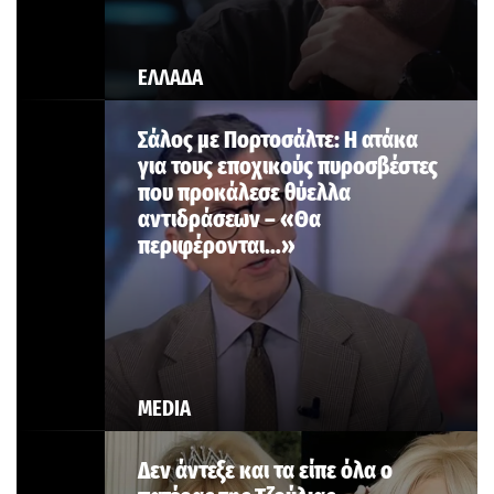
ΕΛΛΑΔΑ
Σάλος με Πορτοσάλτε: Η ατάκα
για τους εποχικούς πυροσβέστες
που προκάλεσε θύελλα
αντιδράσεων – «Θα
περιφέρονται…»
MEDIA
Δεν άντεξε και τα είπε όλα ο