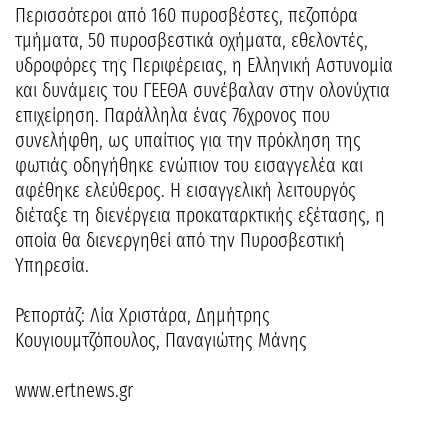
Περισσότεροι από 160 πυροσβέστες, πεζοπόρα
τμήματα, 50 πυροσβεστικά οχήματα, εθελοντές,
υδροφόρες της Περιφέρειας, η Ελληνική Αστυνομία
και δυνάμεις του ΓΕΕΘΑ συνέβαλαν στην ολονύχτια
επιχείρηση. Παράλληλα ένας 76χρονος που
συνελήφθη, ως υπαίτιος για την πρόκληση της
φωτιάς οδηγήθηκε ενώπιον του εισαγγελέα και
αφέθηκε ελεύθερος. Η εισαγγελική λειτουργός
διέταξε τη διενέργεια προκαταρκτικής εξέτασης, η
οποία θα διενεργηθεί από την Πυροσβεστική
Υπηρεσία.
Ρεπορτάζ: Λία Χριστάρα, Δημήτρης
Κουγιουμτζόπουλος, Παναγιώτης Μάνης
www.ertnews.gr