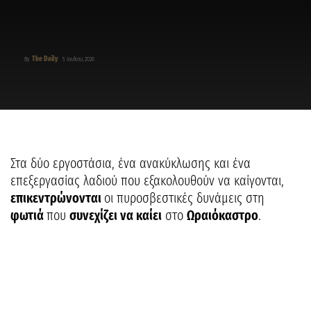
The Daily
By
5 Ιουλίου, 2026
Στα δύο εργοστάσια, ένα ανακύκλωσης και ένα
επεξεργασίας λαδιού που εξακολουθούν να καίγονται,
επικεντρώνονται
οι πυροσβεστικές δυνάμεις στη
φωτιά
που
συνεχίζει να καίει
στο
Ωραιόκαστρο
.