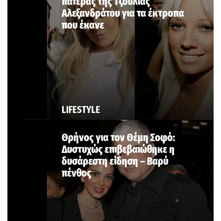
πατέρας της Τζούλιας
Αλεξανδράτου για τα έκτροπα
που έκανε
LIFESTYLE
Θρήνος για τον Θέμη Σοφό:
Δυστυχώς επιβεβαιώθηκε η
δυσάρεστη είδηση – Βαρύ
πένθος