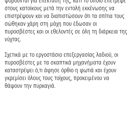
φοβούνται για επέκτασή της, κάτι το οποίο επέτρεψε
στους κατοίκους μετά την εντολή εκκένωσης να
επιστρέψουν και να διαπιστώσουν ότι τα σπίτια τους
σώθηκαν χάρη στη μάχη που έδωσαν οι
πυροσβέστες και οι εθελοντές σε όλη τη διάρκεια της
νύχτας.
Σχετικά με το εργοστάσιο επεξεργασίας λαδιού, οι
πυροσβέστες με τα σκαπτικά μηχανήματα έχουν
καταστρέψει ό,τι άφησε όρθιο η φωτιά και έχουν
γκρεμίσει όλους τους τοίχους, προκειμένου να
θάψουν την πυρκαγιά.