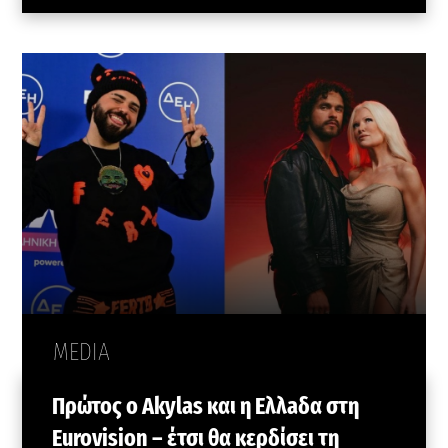
MEDIA
Πρώτος ο Akylas και η Ελλaδα στη
Eurovision – έτσι θα κερδίσει τη