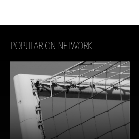
POPULAR ON NETWORK
THE DAILY