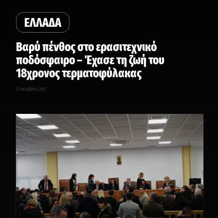
ΕΛΛΑΔΑ
Βαρύ πένθος στο ερασιτεχνικό
ποδόσφαιρο – Έχασε τη ζωή του
18χρονος τερματοφύλακας
27 Δεκεμβρίου, 2025