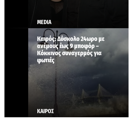
MEDIA
Καιρός: Δύσκολο 24ωρο με
ανέμους έως 9 μποφόρ –
Κόκκινος συναγερμός για
φωτιές
ΚΑΙΡΟΣ