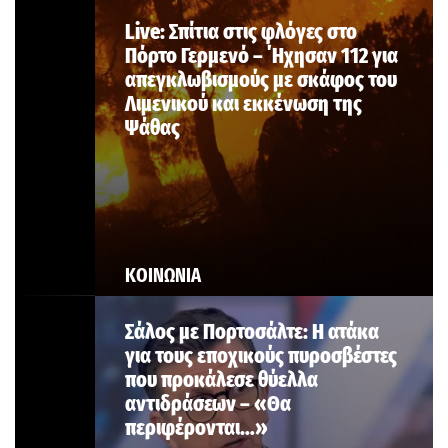
Live: Σπίτια στις φλόγες στο
Πόρτο Γερμενό – ΄Ηχησαν 112 για
απεγκλωβισμούς με σκάφος του
Λιμενικού και εκκένωση της
Ψάθας
ΚΟΙΝΩΝΙΑ
Σάλος με Πορτοσάλτε: Η ατάκα
για τους εποχικούς πυροσβέστες
που προκάλεσε θύελλα
αντιδράσεων – «Θα
περιφέρονται…»