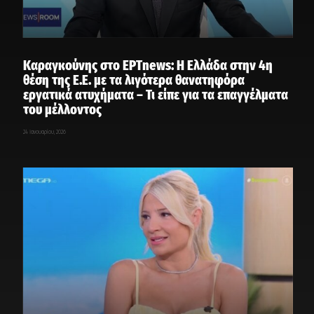
Καραγκούνης στο ΕΡΤnews: Η Ελλάδα στην 4η
θέση της Ε.Ε. με τα λιγότερα θανατηφόρα
εργατικά ατυχήματα – Τι είπε για τα επαγγέλματα
του μέλλοντος
24 Ιανουαρίου, 2026