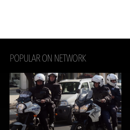
POPULAR ON NETWORK
THE DAILY