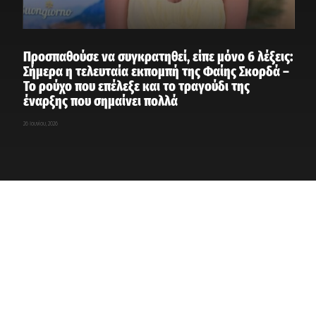
Προσπαθούσε να συγκρατηθεί, είπε μόνο 6 λέξεις:
Σήμερα η τελευταία εκπομπή της Φαίης Σκορδά –
Το ρούχο που επέλεξε και το τραγούδι της
έναρξης που σημαίνει πολλά
26 Ιουνίου, 2026