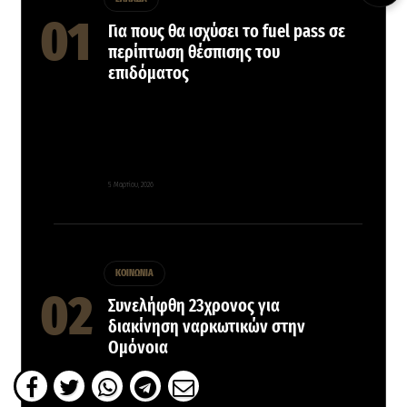
Για πους θα ισχύσει το fuel pass σε
περίπτωση θέσπισης του
επιδόματος
5 Μαρτίου, 2026
ΚΟΙΝΩΝΙΑ
Συνελήφθη 23χρονος για
διακίνηση ναρκωτικών στην
Ομόνοια