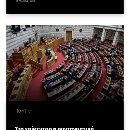
23 Μαρτίου, 2026
ΠΟΛΙΤΙΚΗ
Στο επίκεντρο η συνταγματική