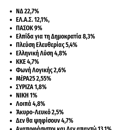
ΝΔ 22,7%
ΕΛ.Α.Σ. 12,1%,
ΠΑΣΟΚ 9%
Ελπίδα για τη Δημοκρατία 8,3%
Πλεύση Ελευθερίας 5,4%
Ελληνική Λύση 4,8%
ΚΚΕ 4,7%
Φωνή Λογικής 2,6%
ΜέΡΑ25 2,55%
ΣΥΡΙΖΑ 1,8%
ΝΙΚΗ 1%
Λοιπά 4,8%
Άκυρο-Λευκό 2,5%
Δεν θα ψηφίσουν 4,7%
Αναποφάσιστοι και Δεν απαντώ 13,1%