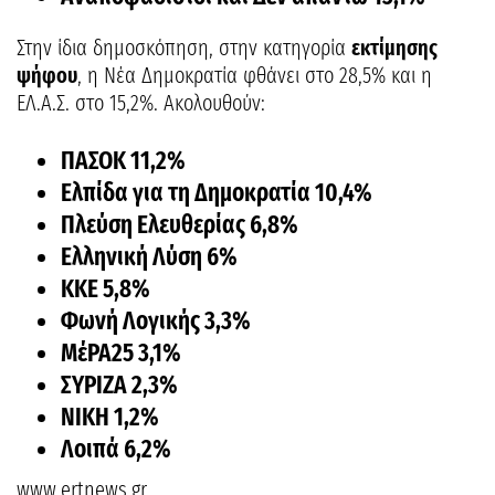
Στην ίδια δημοσκόπηση, στην κατηγορία
εκτίμησης
ψήφου
, η Νέα Δημοκρατία φθάνει στο 28,5% και η
ΕΛ.Α.Σ. στο 15,2%. Ακολουθούν:
ΠΑΣΟΚ 11,2%
Ελπίδα για τη Δημοκρατία 10,4%
Πλεύση Ελευθερίας 6,8%
Ελληνική Λύση 6%
ΚΚΕ 5,8%
Φωνή Λογικής 3,3%
ΜέΡΑ25 3,1%
ΣΥΡΙΖΑ 2,3%
ΝΙΚΗ 1,2%
Λοιπά 6,2%
www.ertnews.gr