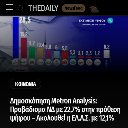
Newsfeed
ΚΟΙΝΩΝΙΑ
Δημοσκόπηση Metron Analysis:
Προβάδισμα ΝΔ με 22,7% στην πρόθεση
ψήφου – Ακολουθεί η ΕΛ.Α.Σ. με 12,1%