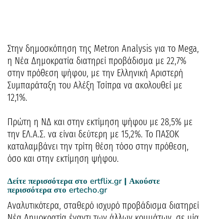
Στην δημοσκόπηση της Metron Analysis για το Mega,
η Νέα Δημοκρατία διατηρεί προβάδισμα με 22,7%
στην πρόθεση ψήφου, με την Ελληνική Αριστερή
Συμπαράταξη του Αλέξη Τσίπρα να ακολουθεί με
12,1%.
Πρώτη η ΝΔ και στην εκτίμηση ψήφου με 28,5% με
την ΕΛ.Α.Σ. να είναι δεύτερη με 15,2%. Το ΠΑΣΟΚ
καταλαμβάνει την τρίτη θέση τόσο στην πρόθεση,
όσο και στην εκτίμηση ψήφου.
Δείτε περισσότερα στο
ertflix.gr
| Ακούστε
περισσότερα στο
ertecho.gr
Αναλυτικότερα, σταθερό ισχυρό προβάδισμα διατηρεί
Νέα Δημοκρατία έναντι των άλλων κομμάτων, σε μία