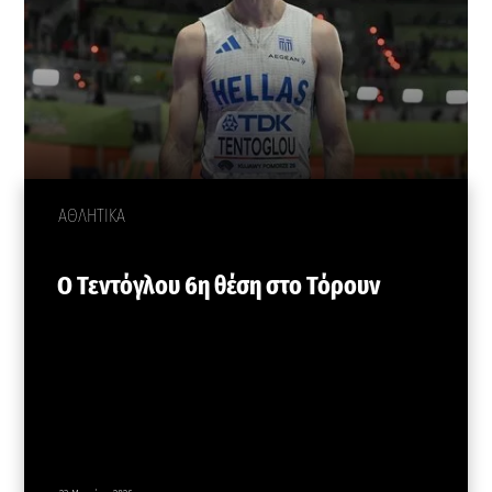
ΑΘΛΗΤΙΚΑ
Ο Τεντόγλου 6η θέση στο Τόρουν