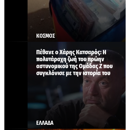
ΚΟΣΜΟΣ
Πέθανε ο Χάρης Κατσαρός: Η
πολυτάραχη ζωή του πρώην
αστυνομικού της Ομάδας Ζ που
συγκλόνισε με την ιστορία του
ΕΛΛΑΔΑ