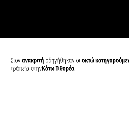
Στον
ανακριτή
οδηγήθηκαν οι
οκτώ κατηγορούμε
τράπεζα στην
Κάτω Τιθορέα
.