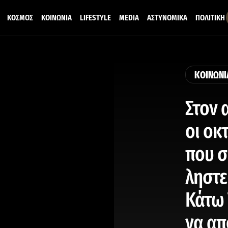
ΚΟΣΜΟΣ
ΚΟΙΝΩΝΙΑ
LIFESTYLE
MEDIA
ΑΣΤΥΝΟΜΙΚΑ
ΠΟΛΙΤΙΚΗ
ΚΟΙΝΩΝΙ
Στον 
οι οκ
που σ
ληστε
Κάτω 
να α