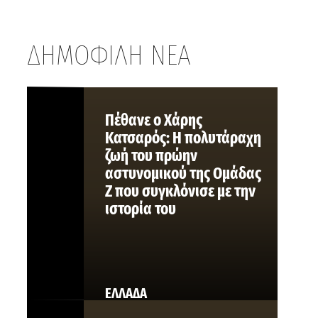
ΔΗΜΟΦΙΛΗ ΝΕΑ
Πέθανε ο Χάρης
Κατσαρός: Η πολυτάραχη
ζωή του πρώην
αστυνομικού της Ομάδας
Ζ που συγκλόνισε με την
ιστορία του
ΕΛΛΑΔΑ