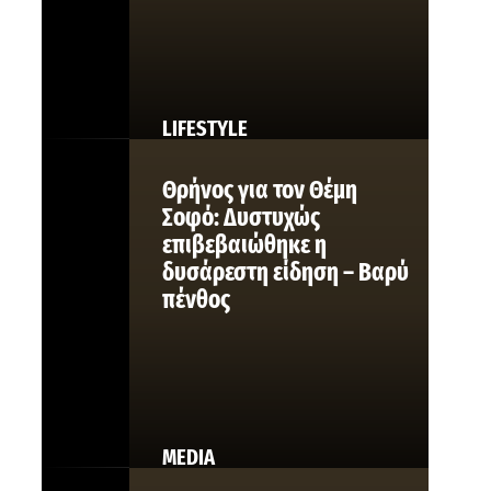
LIFESTYLE
Θρήνος για τον Θέμη
Σοφό: Δυστυχώς
επιβεβαιώθηκε η
δυσάρεστη είδηση – Βαρύ
πένθος
MEDIA