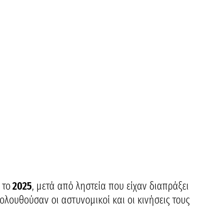
 το
2025
, μετά από ληστεία που είχαν διαπράξει
λουθούσαν οι αστυνομικοί και οι κινήσεις τους