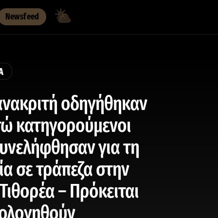
Newsfeed
Α
ανακριτή οδηγήθηκαν
τώ κατηγορούμενοι
υνελήφθησαν για τη
ία σε τράπεζα στην
Τιθορέα – Πρόκειται
πολογηθούν