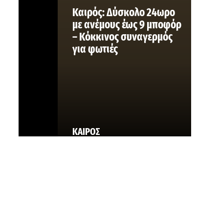
Καιρός: Δύσκολο 24ωρο
με ανέμους έως 9 μποφόρ
– Κόκκινος συναγερμός
για φωτιές
ΚΑΙΡΟΣ