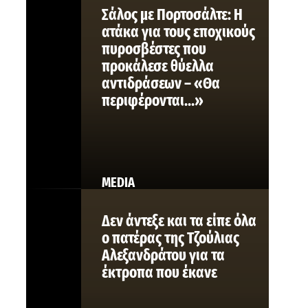
Σάλος με Πορτοσάλτε: Η
ατάκα για τους εποχικούς
πυροσβέστες που
προκάλεσε θύελλα
αντιδράσεων – «Θα
περιφέρονται…»
MEDIA
Δεν άντεξε και τα είπε όλα
ο πατέρας της Τζούλιας
Αλεξανδράτου για τα
έκτροπα που έκανε