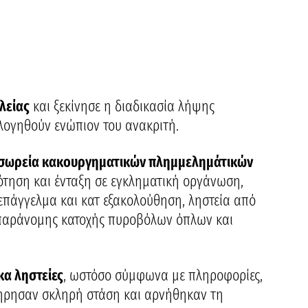
λείας
και ξεκίνησε η διαδικασία λήψης
λογηθούν ενώπιον του ανακριτή.
σωρεία κακουργηματικών πλημμελημάτικών
ρότηση και ένταξη σε εγκληματική οργάνωση,
 επάγγελμα και κατ εξακολούθηση, ληστεία από
 παράνομης κατοχής πυροβόλων όπλων και
κα ληστείες
, ωστόσο σύμφωνα με πληροφορίες,
τήρησαν σκληρή στάση και αρνήθηκαν τη