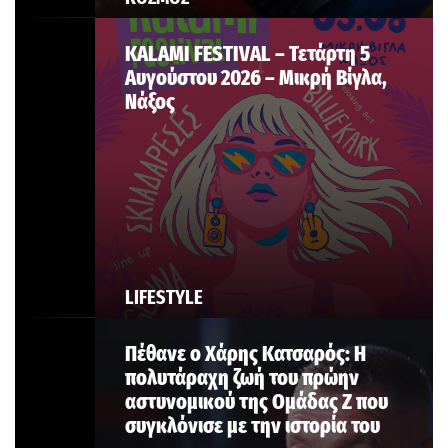
KALAMI FESTIVAL – Τετάρτη 5
Αυγούστου 2026 – Μικρή Βίγλα,
Νάξος
LIFESTYLE
Πέθανε ο Χάρης Κατσαρός: Η
πολυτάραχη ζωή του πρώην
αστυνομικού της Ομάδας Ζ που
συγκλόνισε με την ιστορία του