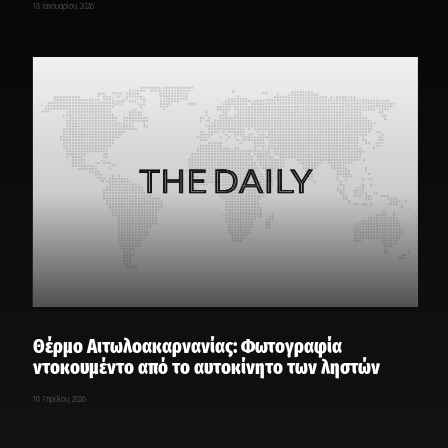
18 Ιανουαρίου, 2026
Θέρμο Αιτωλοακαρνανίας: Φωτογραφία
ντοκουμέντο από το αυτοκίνητο των ληστών
10 Απριλίου, 2026