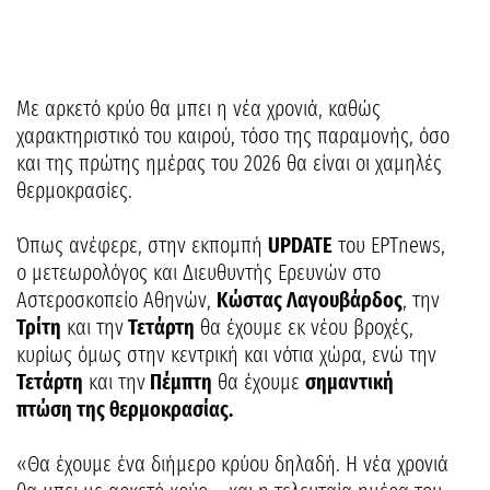
Με αρκετό κρύο θα μπει η νέα χρονιά, καθώς
χαρακτηριστικό του καιρού, τόσο της παραμονής, όσο
και της πρώτης ημέρας του 2026 θα είναι οι χαμηλές
θερμοκρασίες.
Όπως ανέφερε, στην εκπομπή
UPDATE
του ΕΡΤnews,
ο μετεωρολόγος και Διευθυντής Ερευνών στο
Αστεροσκοπείο Αθηνών,
Κώστας Λαγουβάρδος
, την
Τρίτη
και την
Τετάρτη
θα έχουμε εκ νέου βροχές,
κυρίως όμως στην κεντρική και νότια χώρα, ενώ την
Τετάρτη
και την
Πέμπτη
θα έχουμε
σημαντική
πτώση της θερμοκρασίας.
«Θα έχουμε ένα διήμερο κρύου δηλαδή. Η νέα χρονιά