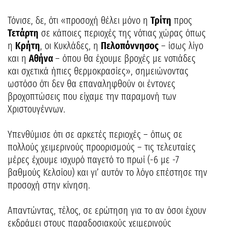
Τόνισε, δε, ότι «προσοχή θέλει μόνο η
Τρίτη
προς
Τετάρτη
σε κάποιες περιοχές της νότιας χώρας όπως
η
Κρήτη
, οι Κυκλάδες, η
Πελοπόννησος
– ίσως λίγο
και η
Αθήνα
– όπου θα έχουμε βροχές με νοτιάδες
και σχετικά ήπιες θερμοκρασίες», σημειώνοντας
ωστόσο ότι δεν θα επαναληφθούν οι έντονες
βροχοπτώσεις που είχαμε την παραμονή των
Χριστουγέννων.
Υπενθύμισε ότι σε αρκετές περιοχές – όπως σε
πολλούς χειμερινούς προορισμούς – τις τελευταίες
μέρες έχουμε ισχυρό παγετό το πρωί (-6 με -7
βαθμούς Κελσίου) και γι’ αυτόν το λόγο επέστησε την
προσοχή στην κίνηση.
Απαντώντας, τέλος, σε ερώτηση για το αν όσοι έχουν
εκδράμει στους παραδοσιακούς χειμερινούς