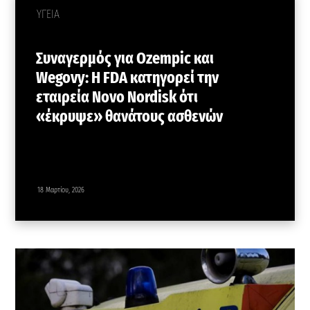
ΥΓΕΙΑ
Συναγερμός για Ozempic και
Wegovy: Η FDA κατηγορεί την
εταιρεία Novo Nordisk ότι
«έκρυψε» θανάτους ασθενών
18 Μαρτίου, 2026