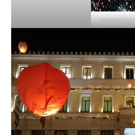
© 2025 Intime p.a. / ×