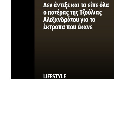
Δεν άντεξε και τα είπε όλα
ο πατέρας της Τζούλιας
Αλεξανδράτου για τα
έκτροπα που έκανε
LIFESTYLE