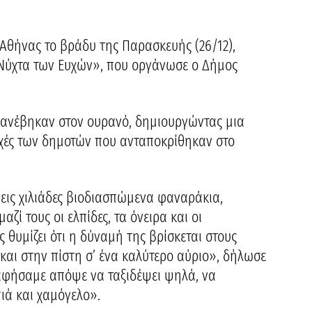
Αθήνας το βράδυ της Παρασκευής (26/12),
«Νύχτα των Ευχών», που οργάνωσε ο Δήμος
 ανέβηκαν στον ουρανό, δημιουργώντας μια
χές των δημοτών που ανταποκρίθηκαν στο
εις χιλιάδες βιοδιασπώμενα φαναράκια,
ζί τους οι ελπίδες, τα όνειρα και οι
 θυμίζει ότι η δύναμή της βρίσκεται στους
αι στην πίστη σ’ ένα καλύτερο αύριο», δήλωσε
 αφήσαμε απόψε να ταξιδέψει ψηλά, να
πιά και χαμόγελο».