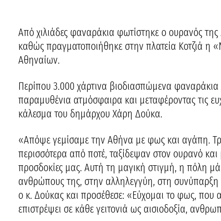
Από χιλιάδες φαναράκια φωτίστηκε ο ουρανός της 
καθώς πραγματοποιήθηκε στην πλατεία Κοτζιά η 
Αθηναίων.
Περίπου 3.000 χάρτινα βιοδιασπώμενα φαναράκια
παραμυθένια ατμόσφαιρα και μεταφέροντας τις ευ
κάλεσμα του δημάρχου Χάρη Δούκα.
«Απόψε γεμίσαμε την Αθήνα με φως και αγάπη. Τρ
περισσότερα από ποτέ, ταξίδεψαν στον ουρανό και μα
προσδοκίες μας. Αυτή τη μαγική στιγμή, η πόλη μάς
ανθρώπους της, στην αλληλεγγύη, στη συνύπαρξη κ
ο κ. Δούκας και προσέθεσε: «Εύχομαι το φως, που
επιστρέψει σε κάθε γειτονιά ως αισιοδοξία, ανθρω