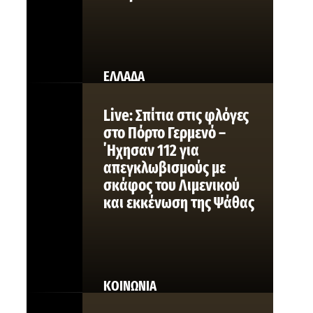
ΕΛΛΑΔΑ
Live: Σπίτια στις φλόγες
στο Πόρτο Γερμενό –
΄Ηχησαν 112 για
απεγκλωβισμούς με
σκάφος του Λιμενικού
και εκκένωση της Ψάθας
ΚΟΙΝΩΝΙΑ