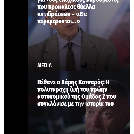
που προκάλεσε θύελλα
αντιδράσεων – «Θα
περιφέρονται…»
MEDIA
Πέθανε ο Χάρης Κατσαρός: Η
πολυτάραχη ζωή του πρώην
αστυνομικού της Ομάδας Ζ που
συγκλόνισε με την ιστορία του