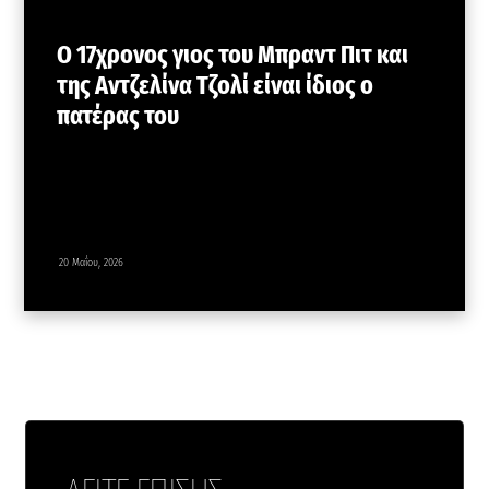
Ο 17χρονος γιος του Μπραντ Πιτ και
της Αντζελίνα Τζολί είναι ίδιος ο
πατέρας του
20 Μαΐου, 2026