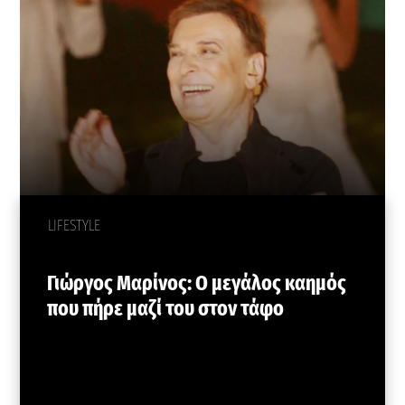
LIFESTYLE
Γιώργος Μαρίνος: Ο μεγάλος καημός
που πήρε μαζί του στον τάφο