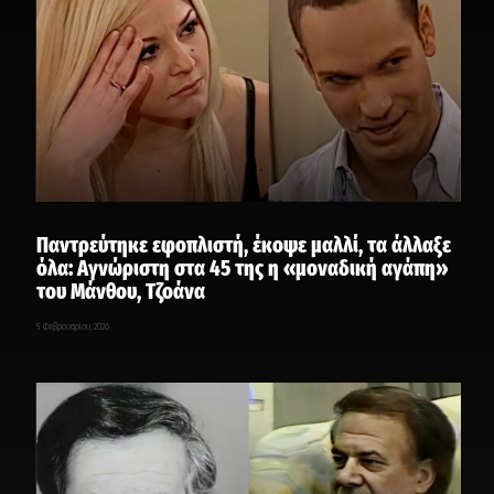
Παντρεύτηκε εφοπλιστή, έκοψε μαλλί, τα άλλαξε
όλα: Αγνώριστη στα 45 της η «μοναδική αγάπη»
του Μάνθου, Τζοάνα
5 Φεβρουαρίου, 2026