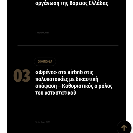
οργάνωση της Βόρειας Ελλάδας
1 Ιουνίου, 2026
ΟΙΚΟΝΟΜΙΑ
«Φρένο» στα airbnb στις
πολυκατοικίες με δικαστική
απόφαση – Καθοριστικός ο ρόλος
του καταστατικού
Back To Top
16 Ιουλίου, 2026
↑