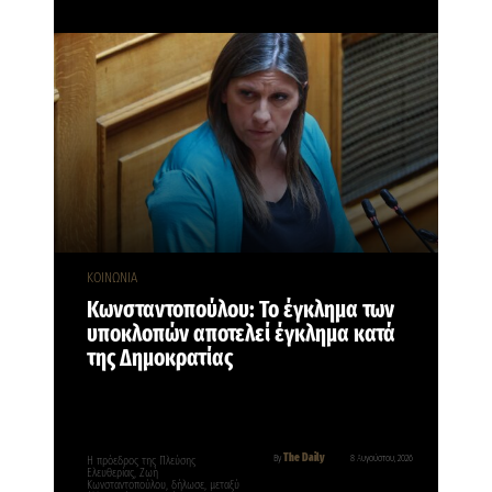
ΚΟΙΝΩΝΙΑ
Κωνσταντοπούλου: Το έγκλημα των
υποκλοπών αποτελεί έγκλημα κατά
της Δημοκρατίας
The Daily
By
8 Αυγούστου, 2026
Η πρόεδρος της Πλεύσης
Ελευθερίας, Ζωή
Κωνσταντοπούλου, δήλωσε, μεταξύ