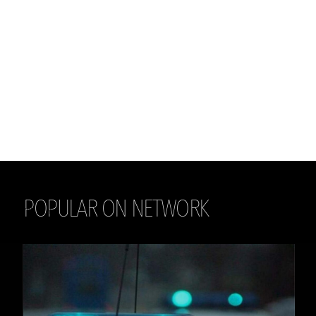
POPULAR ON NETWORK
THE DAILY