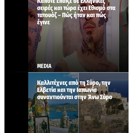
Κάποτε έπαιζε σε Ελληνικές
σειρές και τώρα έχει Εθισμό στα
τατουάζ – Πώς ήταν και πώς
έγινε
MEDIA
Καλλιτέχνες από τη Σύρο, την
Ελβετία και την Ιαπωνία
συναντιούνται στην Άνω Σύρο