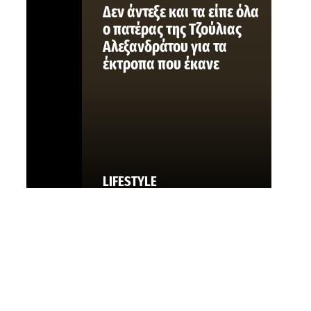
Δεν άντεξε και τα είπε όλα
ο πατέρας της Τζούλιας
Αλεξανδράτου για τα
έκτροπα που έκανε
LIFESTYLE