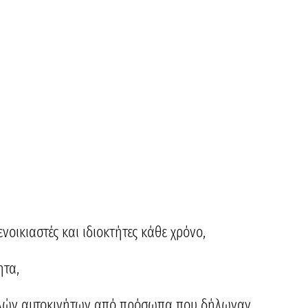
οικιαστές και ιδιοκτήτες κάθε χρόνο,
ητα,
ελών αυτοκινήτων από πρόσωπα που δήλωναν