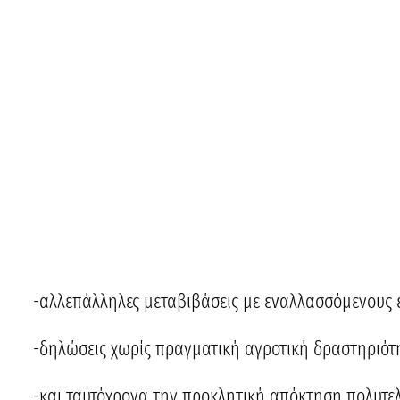
-αλλεπάλληλες μεταβιβάσεις με εναλλασσόμενους εν
-δηλώσεις χωρίς πραγματική αγροτική δραστηριότ
-και ταυτόχρονα την προκλητική απόκτηση πολυτ