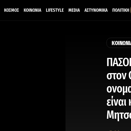
ΚΟΣΜΟΣ
ΚΟΙΝΩΝΙΑ
LIFESTYLE
MEDIA
ΑΣΤΥΝΟΜΙΚΑ
ΠΟΛΙΤΙΚΗ
ΚΟΙΝΩΝΙ
ΠΑΣΟΚ
στον 
ονομα
είναι
Μητσ