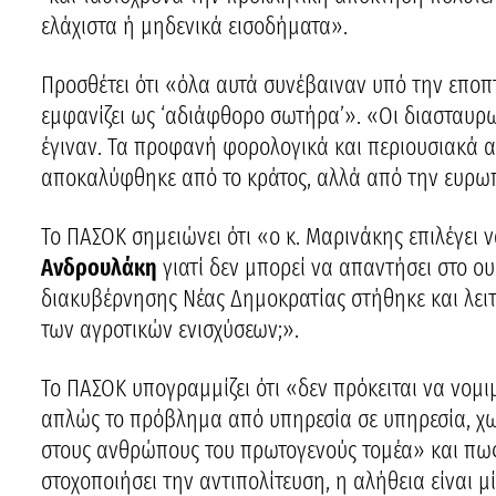
ελάχιστα ή μηδενικά εισοδήματα».
Προσθέτει ότι «όλα αυτά συνέβαιναν υπό την εποπ
εμφανίζει ως ‘αδιάφθορο σωτήρα’». «Οι διασταυρωτ
έγιναν. Τα προφανή φορολογικά και περιουσιακά 
αποκαλύφθηκε από το κράτος, αλλά από την ευρωπα
Το ΠΑΣΟΚ σημειώνει ότι «ο κ. Μαρινάκης επιλέγει ν
Ανδρουλάκη
γιατί δεν μπορεί να απαντήσει στο ου
διακυβέρνησης Νέας Δημοκρατίας στήθηκε και λει
των αγροτικών ενισχύσεων;».
Το ΠΑΣΟΚ υπογραμμίζει ότι «δεν πρόκειται να νομι
απλώς το πρόβλημα από υπηρεσία σε υπηρεσία, χω
στους ανθρώπους του πρωτογενούς τομέα» και πως
στοχοποιήσει την αντιπολίτευση, η αλήθεια είναι μ