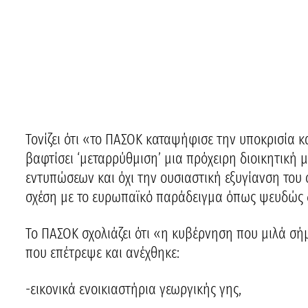
Τονίζει ότι «το ΠΑΣΟΚ καταψήφισε την υποκρισία 
βαφτίσει ‘μεταρρύθμιση’ μια πρόχειρη διοικητική 
εντυπώσεων και όχι την ουσιαστική εξυγίανση του 
σχέση με το ευρωπαϊκό παράδειγμα όπως ψευδώς δ
Το ΠΑΣΟΚ σχολιάζει ότι «η κυβέρνηση που μιλά σήμε
που επέτρεψε και ανέχθηκε:
-εικονικά ενοικιαστήρια γεωργικής γης,