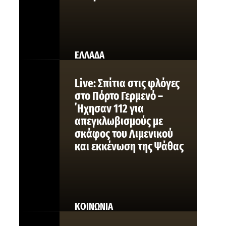
ΕΛΛΑΔΑ
Live: Σπίτια στις φλόγες
στο Πόρτο Γερμενό –
΄Ηχησαν 112 για
απεγκλωβισμούς με
σκάφος του Λιμενικού
και εκκένωση της Ψάθας
ΚΟΙΝΩΝΙΑ