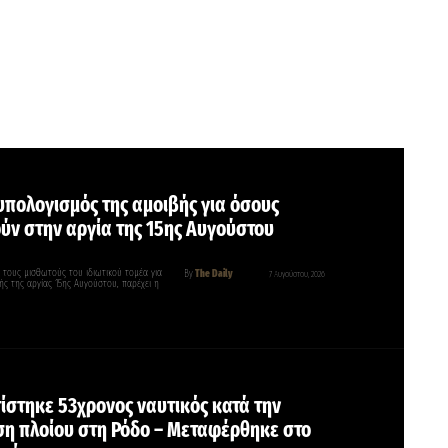
 υπολογισμός της αμοιβής για όσους
ύν στην αργία της 15ης Αυγούστου
τους μισθωτούς του ιδιωτικού τομέα για
By
The Daily
7 Αυγούστου, 2026
ής της αργίας 15ης Αυγούστου, παρέχει η
ίστηκε 53χρονος ναυτικός κατά την
η πλοίου στη Ρόδο – Μεταφέρθηκε στο