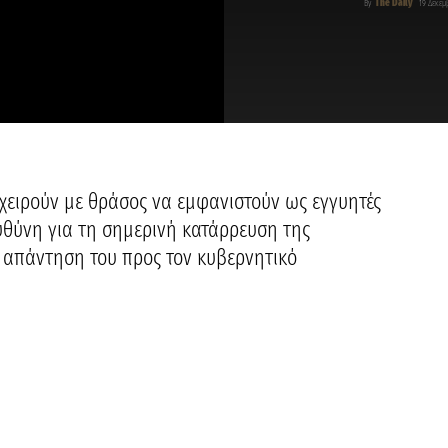
The Daily
By
19 Δεκεμ
χειρούν με θράσος να εμφανιστούν ως εγγυητές
ευθύνη για τη σημερινή κατάρρευση της
 απάντηση του προς τον κυβερνητικό