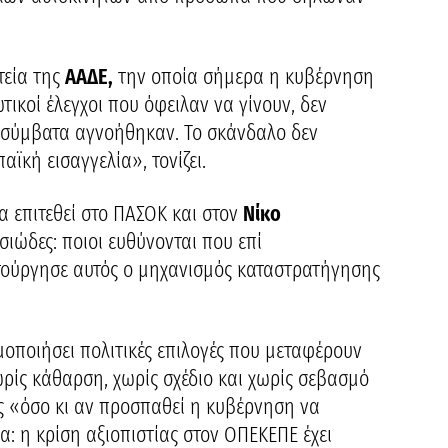
τεία της
ΑΑΔΕ,
την οποία σήμερα η κυβέρνηση
ικοί έλεγχοι που όφειλαν να γίνουν, δεν
ασύμβατα αγνοήθηκαν. Το σκάνδαλο δεν
ϊκή εισαγγελία», τονίζει.
α επιτεθεί στο ΠΑΣΟΚ και στον
Νίκο
σιώδες: ποιοι ευθύνονται που επί
τούργησε αυτός ο μηχανισμός καταστρατήγησης
μοποιήσει πολιτικές επιλογές που μεταφέρουν
ρίς κάθαρση, χωρίς σχέδιο και χωρίς σεβασμό
 «όσο κι αν προσπαθεί η κυβέρνηση να
ία: η κρίση αξιοπιστίας στον ΟΠΕΚΕΠΕ έχει