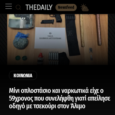
Newsfeed
ΚΟΙΝΩΝΙΑ
Μίνι οπλοστάσιο και ναρκωτικά είχε ο
59χρονος που συνελήφθη γιατί απείλησε
οδηγό με τσεκούρι στον Άλιμο