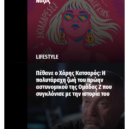
Νάξος
LIFESTYLE
Πέθανε ο Χάρης Κατσαρός: Η
πολυτάραχη ζωή του πρώην
αστυνομικού της Ομάδας Ζ που
συγκλόνισε με την ιστορία του