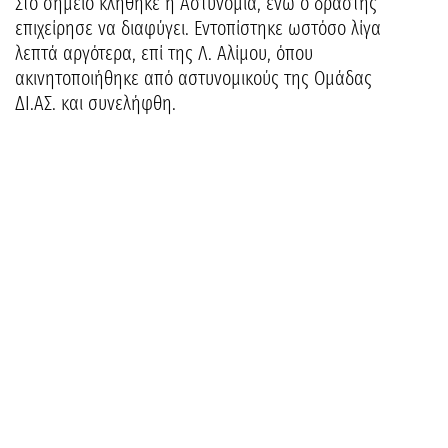
Στο σημείο κλήθηκε η Αστυνομία, ενώ ο δράστης
επιχείρησε να διαφύγει. Εντοπίστηκε ωστόσο λίγα
λεπτά αργότερα, επί της Λ. Αλίμου, όπου
ακινητοποιήθηκε από αστυνομικούς της Ομάδας
ΔΙ.ΑΣ. και συνελήφθη.