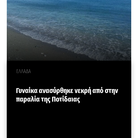
ΕΛΛΑΔΑ
Γυναίκα ανασύρθηκε νεκρή από στην
παραλία της Ποτίδαιας