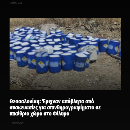
5 Μαΐου, 2026
Θεσσαλονίκη: Έριχναν απόβλητα από
συσκευασίες για σπινθηρογραφήματα σε
υπαίθριο χώρο στο Φίλυρο
11 Ιουλίου, 2026