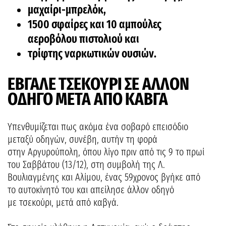
μαχαίρι-μπρελόκ,
1500 σφαίρες και 10 αμπούλες
αεροβόλου πιστολιού και
τρίφτης ναρκωτικών ουσιών.
ΕΒΓΑΛΕ ΤΣΕΚΟΥΡΙ ΣΕ ΑΛΛΟΝ
ΟΔΗΓΟ ΜΕΤΑ ΑΠΟ ΚΑΒΓΑ
Υπενθυμίζεται πως ακόμα ένα σοβαρό επεισόδιο
μεταξύ οδηγών, συνέβη, αυτήν τη φορά
στην Αργυρούπολη, όπου λίγο πριν από τις 9 το πρωί
του Σαββάτου (13/12), στη συμβολή της Λ.
Βουλιαγμένης και Αλίμου, ένας 59χρονος βγήκε από
το αυτοκίνητό του και απείλησε άλλον οδηγό
με τσεκούρι, μετά από καβγά.