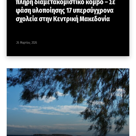
πλήρη διαμετακομιστικό κόμβο – Σε
φάση υλοποίησης 17 υπερσύγχρονα
σχολεία στην Κεντρική Μακεδονία
26 Μαρτίου, 2026