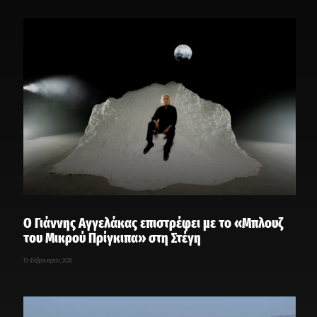
Ο Γιάννης Αγγελάκας επιστρέφει με το «Μπλουζ
του Μικρού Πρίγκιπα» στη Στέγη
19 Φεβρουαρίου, 2026