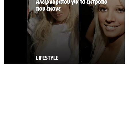
Αλεξανδράτου για τα έκτροπα
που έκανε
LIFESTYLE