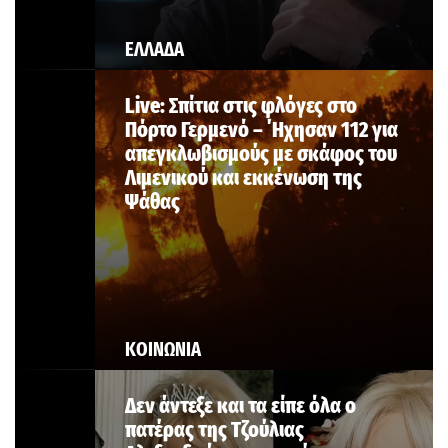
ΕΛΛΑΔΑ
Live: Σπίτια στις φλόγες στο
Πόρτο Γερμενό – ΄Ηχησαν 112 για
απεγκλωβισμούς με σκάφος του
Λιμενικού και εκκένωση της
Ψάθας
ΚΟΙΝΩΝΙΑ
Δεν άντεξε και τα είπε όλα ο
πατέρας της Τζούλιας