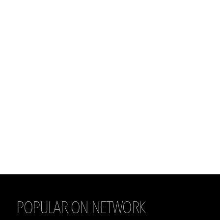
POPULAR ON NETWORK
THE DAILY