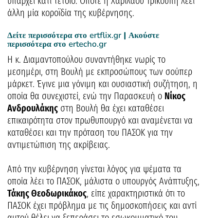
υπάρχει κάτι τέτοιο. Οπότε η Χαριλάου Τρικούπη λέει
άλλη μία κοροϊδία της κυβέρνησης.
Δείτε περισσότερα στο
ertflix.gr
| Ακούστε
περισσότερα στο
ertecho.gr
Η κ. Διαμαντοπούλου συναντήθηκε νωρίς το
μεσημέρι, στη Βουλή με εκπροσώπους των σούπερ
μάρκετ. Έγινε μια γόνιμη και ουσιαστική συζήτηση, η
οποία θα συνεχιστεί, ενώ την Παρασκευή ο
Νίκος
Ανδρουλάκης
στη Βουλή θα έχει καταθέσει
επικαιρότητα στον πρωθυπουργό και αναμένεται να
καταθέσει και την πρόταση του ΠΑΣΟΚ για την
αντιμετώπιση της ακρίβειας.
Από την κυβέρνηση γίνεται λόγος για ψέματα τα
οποία λέει το ΠΑΣΟΚ, μάλιστα ο υπουργός Ανάπτυξης,
Τάκης Θεοδωρικάκος
, είπε χαρακτηριστικά ότι το
ΠΑΣΟΚ έχει πρόβλημα με τις δημοσκοπήσεις και αντί
αυτού θέλει να ξεπεράσει το εσωκομματικό του