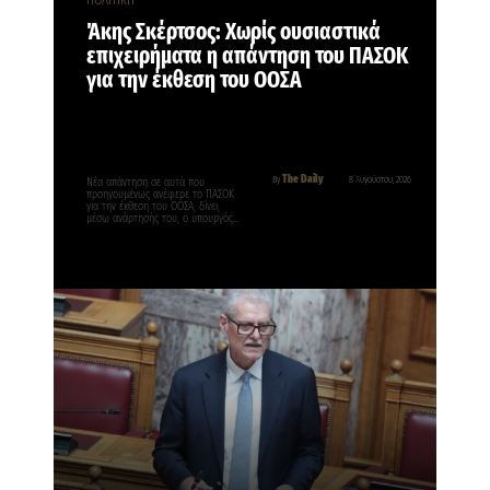
Άκης Σκέρτσος: Χωρίς ουσιαστικά
επιχειρήματα η απάντηση του ΠΑΣΟΚ
για την έκθεση του ΟΟΣΑ
The Daily
By
8 Αυγούστου, 2026
Νέα απάντηση σε αυτά που
προηγουμένως ανέφερε το ΠΑΣΟΚ
για την έκθεση του ΟΟΣΑ, δίνει,
μέσω ανάρτησής του, ο υπουργός…