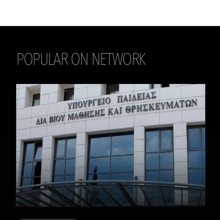
POPULAR ON NETWORK
THE DAILY