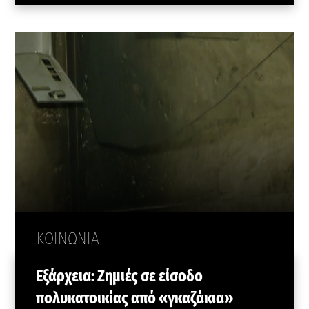
ΚΟΙΝΩΝΙΑ
Εξάρχεια: Ζημιές σε είσοδο
πολυκατοικίας από «γκαζάκια»