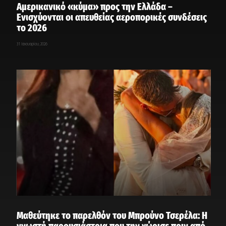
Αμερικανικό «κύμα» προς την Ελλάδα –
Ενισχύονται οι απευθείας αεροπορικές συνδέσεις
το 2026
31 Ιανουαρίου, 2026
Μαθεύτηκε το παρελθόν του Μπρούνο Τσερέλα: Η
γνωστή παρουσιάστρια που την χώρισε πριν από