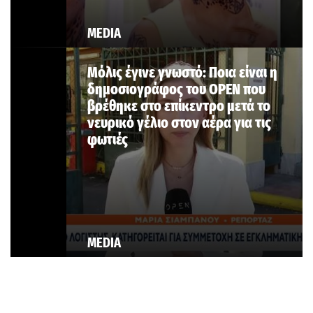
MEDIA
Μόλις έγινε γνωστό: Ποια είναι η
δημοσιογράφος του OPEN που
βρέθηκε στο επίκεντρο μετά το
νευρικό γέλιο στον αέρα για τις
φωτιές
MEDIA