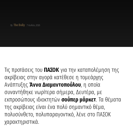
The Daily
By
7 Ιουλίου, 2026
Τις προτάσεις του
ΠΑΣΟΚ
για την καταπολέμηση της
ακρίβειας στην αγορά κατέθεσε η τομεάρχης
Ανάπτυξης
Άννα Διαμαντοπούλου
, η οποία
συναντήθηκε νωρίτερα σήμερα, Δευτέρα, με
εκπροσώπους ιδιοκτητών
σούπερ μάρκετ
. Τα θέματα
της ακρίβειας είναι ένα πολύ σημαντικό θέμα,
πολυσύνθετο, πολυπαραγοντικό, λένε στο ΠΑΣΟΚ
χαρακτηριστικά.