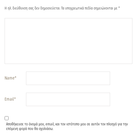
Η ηλ. διεύθυνση σας δεν δημοσιεύεται.
Τα υποχρεωτικά πεδία σημειώνονται με
*
Name
*
Email
*
Αποθήκευσε το όνομά μου, email, και τον ιστότοπο μου σε αυτόν τον πλοηγό για την
επόμενη φορά που θα σχολιάσω.