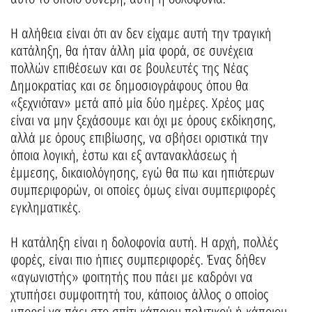
Η αλήθεια είναι ότι αν δεν είχαμε αυτή την τραγική
κατάληξη, θα ήταν άλλη μία φορά, σε συνέχεια
πολλών επιθέσεων και σε βουλευτές της Νέας
Δημοκρατίας και σε δημοσιογράφους όπου θα
«ξεχνιόταν» μετά από μία δύο ημέρες. Χρέος μας
είναι να μην ξεχάσουμε και όχι με όρους εκδίκησης,
αλλά με όρους επιβίωσης, να σβήσει οριστικά την
όποια λογική, έστω και εξ αντανακλάσεως ή
έμμεσης, δικαιολόγησης, εγώ θα πω και ηπιότερων
συμπεριφορών, οι οποίες όμως είναι συμπεριφορές
εγκληματικές.
Η κατάληξη είναι η δολοφονία αυτή. Η αρχή, πολλές
φορές, είναι πιο ήπιες συμπεριφορές. Ένας δήθεν
«αγωνιστής» φοιτητής που πάει με καδρόνι να
χτυπήσει συμφοιτητή του, κάποιος άλλος ο οποίος