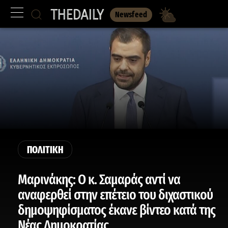
Newsfeed
ΠΟΛΙΤΙΚΗ
Μαρινάκης: Ο κ. Σαμαράς αντί να
αναφερθεί στην επέτειο του διχαστικού
δημοψηφίσματος έκανε βίντεο κατά της
Νέας Δημοκρατίας