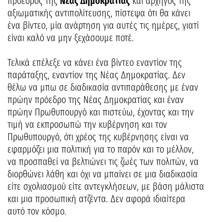
πρόεδρος της
Νέας Δημοκρατίας
και αρχηγός της
αξιωματικής αντιπολίτευσης, πίστεψα ότι θα κάνει
ένα βίντεο, μία ανάρτηση για αυτές τις ημέρες, γιατί
είναι καλό να μην ξεχάσουμε ποτέ.
Τελικά επέλεξε να κάνει ένα βίντεο εναντίον της
παράταξης, εναντίον της Νέας Δημοκρατίας. Δεν
θέλω να μπω σε διαδικασία αντιπαράθεσης με έναν
πρώην πρόεδρο της Νέας Δημοκρατίας και έναν
πρώην Πρωθυπουργό και πιστεύω, έχοντας και την
τιμή να εκπροσωπώ την κυβέρνηση και τον
Πρωθυπουργό, ότι χρέος της κυβέρνησης είναι να
εφαρμόζει μια πολιτική για το παρόν και το μέλλον,
να προσπαθεί να βελτιώνει τις ζωές των πολιτών, να
διορθώνει λάθη και όχι να μπαίνει σε μια διαδικασία
είτε σχολιασμού είτε αντεγκλήσεων, με βάση μάλιστα
και μια προσωπική ατζέντα. Δεν αφορά ιδιαίτερα
αυτό τον κόσμο.