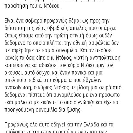
παραίτηση του κ. Ντόκου.
Είναι ένα σοβαρό προφανώς θέμα, ως προς την
διάσταση της νέας υβριδικής απειλής που υπάρχει.
Όπως είπαμε από την πρώτη στιγμή όμως ουδέν
δεδομένο το οποίο πλήττει την εθνική ασφάλεια δεν
μεταφέρθηκε σε καμία συνομιλία. Και αν ακούσει
κανείς τα όσα είπε ο κ. Ντόκος, γιατί η αντιπολίτευση
έσπευσε να καταδικάσει τον κύριο Ντόκο πριν τον
ακούσει, αυτό δείχνει και έναν πανικό και μια
απελπισία, ειδικά στα κόμματα που έβγαλαν
ανακοίνωση, ο κύριος Ντόκος με βάση μια σειρά από
δεδομένα, πίστευε ότι συνομιλούσε με ένα πρόσωπο
-και μάλιστα με εικόνα- το οποίο γνώριζε και είχε και
προηγούμενη συνομιλία δια ζώσης.
Προφανώς όλο αυτό οδηγεί και την Ελλάδα και τα
υπόλοιπα κράτη στην περαιτέρω ενίσχυση των