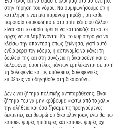
Ένα τέλος και να είμαστε όλοι μαζί στο αυτονόητο,
στην τήρηση του νόμου. Να συμφωνήσουμε ότι η
κατάληψη είναι μία παράνομη πράξη, ότι κάθε
παρουσία οποιουδήποτε στο σπίτι κάποιου άλλου
είναι κάτι το οποίο πρέπει να καταδικάζεται και οι
αρχές να επιλαμβάνονται. Και το κυριότερο για να
κλείσω την απάντηση όπως ξεκίνησα, γιατί αυτό
ενδιαφέρει τον κόσμο, η αστυνομία να κάνει τη
δουλειά της και στη συνέχεια η δικαιοσύνη και οι
δολοφόνοι, όσοι τέλος πάντων εμπλέκονται σε αυτή
τη δολοφονία και τις υπόλοιπες δολοφονικές
επιθέσεις να οδηγηθούν στη δικαιοσύνη.
Δεν είναι ζήτημα πολιτικής αντιπαράθεσης. Είναι
ζήτημα του να μην κρύβουμε «κάτω από το χαλί»
την αλήθεια και όσα ζήσαμε τις προηγούμενες
δεκαετίες και θεωρώ ότι δικαιολόγησαν, εγώ θα πω
κάποιες φορές ηπιότερες και κάποιες φορές όχι