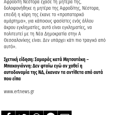
Αφροδίτη Νέστορα έχασε τη μητέρα της,
δολοφονήθηκε η μητέρα της Αφροδίτης, Νέστορα,
επειδή η κόρη της έκανε το «προπατορικό
αμάρτημα», για κάποιους φασίστες ενός άλλου
άκρου εγκληματίες, αυτό είναι εγκληματίες, να
πολιτευτεί με τη Νέα Δημοκρατία στην Α
Θεσσαλονίκης είναι. Δεν υπάρχει κάτι πιο τραγικό από
αυτό».
Σχετική είδηση: Σαμαράς κατά Μητσοτάκη –
Μπακογιάννη: Δεν φταίω εγώ αν χαθεί η
αυτοδυναμία της ΝΔ, έκαναν τα αντίθετα από αυτά
που είπα
www.ertnews.gr