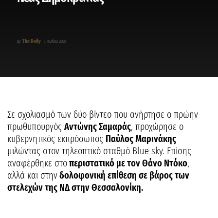
The Daily
By
5 Ιουλίου, 2026
Σε σχολιασμό των δύο βίντεο που ανήρτησε ο πρώην
πρωθυπουργός
Αντώνης Σαμαράς
, προχώρησε ο
κυβερνητικός εκπρόσωπος
Παύλος Μαρινάκης
μιλώντας στον τηλεοπτικό σταθμό Blue sky. Επίσης
αναφέρθηκε στο
περιστατικό με τον Θάνο Ντόκο
,
αλλά και στην
δολοφονική επίθεση σε βάρος των
στελεχών της ΝΔ στην Θεσσαλονίκη.