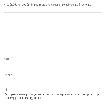
Η ηλ. διεύθυνση σας δεν δημοσιεύεται.
Τα υποχρεωτικά πεδία σημειώνονται με
*
Name
*
Email
*
Αποθήκευσε το όνομά μου, email, και τον ιστότοπο μου σε αυτόν τον πλοηγό για την
επόμενη φορά που θα σχολιάσω.