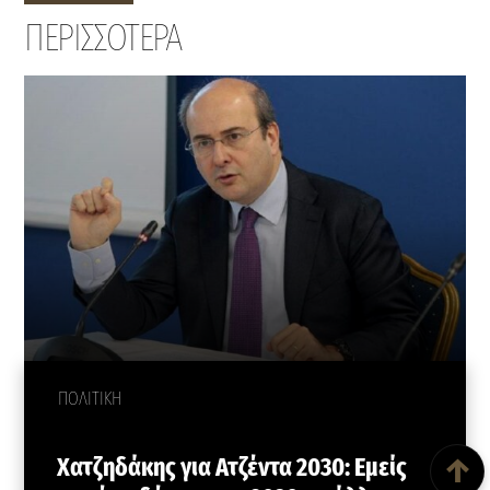
ΠΕΡΙΣΣΟΤΕΡΑ
ΠΟΛΙΤΙΚΗ
Back To Top
Χατζηδάκης για Ατζέντα 2030: Εμείς
↑