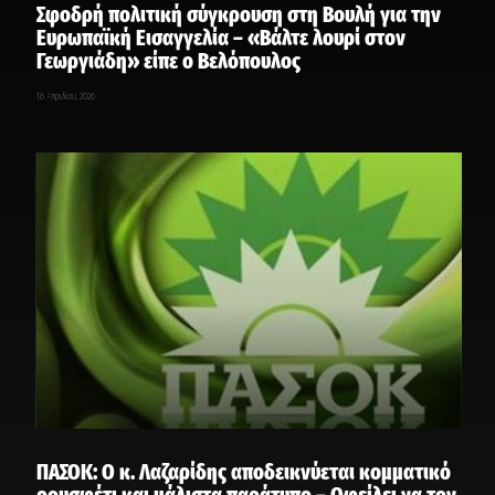
Σφοδρή πολιτική σύγκρουση στη Βουλή για την
Ευρωπαϊκή Εισαγγελία – «Βάλτε λουρί στον
Γεωργιάδη» είπε ο Βελόπουλος
16 Απριλίου, 2026
ΠΑΣΟΚ: Ο κ. Λαζαρίδης αποδεικνύεται κομματικό
ρουσφέτι και μάλιστα παράτυπο – Οφείλει να τον