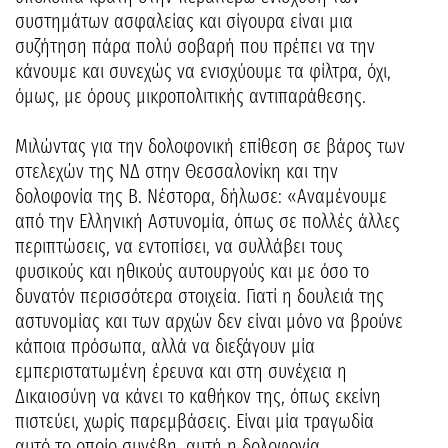
συστημάτων ασφαλείας και σίγουρα είναι μια
συζήτηση πάρα πολύ σοβαρή που πρέπει να την
κάνουμε και συνεχώς να ενισχύουμε τα φίλτρα, όχι,
όμως, με όρους μικροπολιτικής αντιπαράθεσης.
Μιλώντας για την δολοφονική επίθεση σε βάρος των
στελεχών της ΝΔ στην Θεσσαλονίκη και την
δολοφονία της Β. Νέστορα, δήλωσε: «Αναμένουμε
από την Ελληνική Αστυνομία, όπως σε πολλές άλλες
περιπτώσεις, να εντοπίσει, να συλλάβει τους
φυσικούς και ηθικούς αυτουργούς και με όσο το
δυνατόν περισσότερα στοιχεία. Γιατί η δουλειά της
αστυνομίας και των αρχών δεν είναι μόνο να βρούνε
κάποια πρόσωπα, αλλά να διεξάγουν μία
εμπεριστατωμένη έρευνα και στη συνέχεια η
Δικαιοσύνη να κάνει το καθήκον της, όπως εκείνη
πιστεύει, χωρίς παρεμβάσεις. Είναι μία τραγωδία
αυτό το οποίο συνέβη, αυτή η δολοφονία.