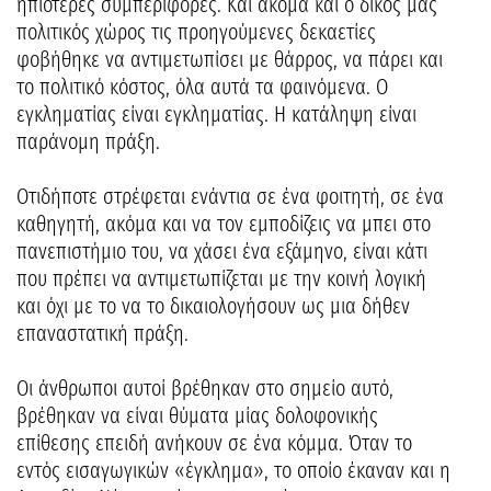
ηπιότερες συμπεριφορές. Και ακόμα και ο δικός μας
πολιτικός χώρος τις προηγούμενες δεκαετίες
φοβήθηκε να αντιμετωπίσει με θάρρος, να πάρει και
το πολιτικό κόστος, όλα αυτά τα φαινόμενα. Ο
εγκληματίας είναι εγκληματίας. Η κατάληψη είναι
παράνομη πράξη.
Οτιδήποτε στρέφεται ενάντια σε ένα φοιτητή, σε ένα
καθηγητή, ακόμα και να τον εμποδίζεις να μπει στο
πανεπιστήμιο του, να χάσει ένα εξάμηνο, είναι κάτι
που πρέπει να αντιμετωπίζεται με την κοινή λογική
και όχι με το να το δικαιολογήσουν ως μια δήθεν
επαναστατική πράξη.
Οι άνθρωποι αυτοί βρέθηκαν στο σημείο αυτό,
βρέθηκαν να είναι θύματα μίας δολοφονικής
επίθεσης επειδή ανήκουν σε ένα κόμμα. Όταν το
εντός εισαγωγικών «έγκλημα», το οποίο έκαναν και η