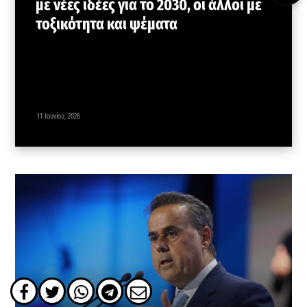
με νέες ιδέες για το 2030, οι άλλοι με
τοξικότητα και ψέματα
11 Ιουνίου, 2026