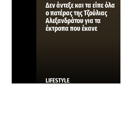
Δεν άντεξε και τα είπε όλα
ο πατέρας της Τζούλιας
Αλεξανδράτου για τα
έκτροπα που έκανε
LIFESTYLE