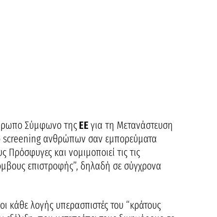
άνθρωπο Σύμφωνο της
ΕΕ
για τη Μετανάστευση
 το screening ανθρώπων σαν εμπορεύματα
υς Πρόσφυγες και νομιμοποιεί τις τις
όμβους επιστροφής”, δηλαδή σε σύγχρονα
οι κάθε λογής υπερασπιστές του “κράτους