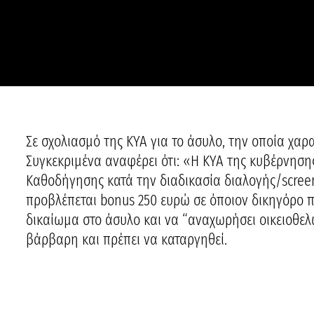
Σε σχολιασμό της ΚΥΑ για το άσυλο, την οποία χα
Συγκεκριμένα αναφέρει ότι: «Η ΚΥΑ της κυβέρνησ
Καθοδήγησης κατά την διαδικασία διαλογής/screen
προβλέπεται bonus 250 ευρώ σε όποιον δικηγόρο π
δικαίωμα στο άσυλο και να “αναχωρήσει οικειοθελ
βάρβαρη και πρέπει να καταργηθεί.