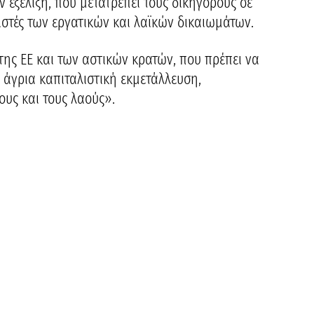
ην εξέλιξη, που μετατρέπει τους δικηγόρους σε
στές των εργατικών και λαϊκών δικαιωμάτων.
 της ΕΕ και των αστικών κρατών, που πρέπει να
 άγρια καπιταλιστική εκμετάλλευση,
ους και τους λαούς».