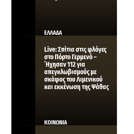
ΕΛΛΑΔΑ
Live: Σπίτια στις φλόγες
στο Πόρτο Γερμενό –
΄Ηχησαν 112 για
απεγκλωβισμούς με
σκάφος του Λιμενικού
και εκκένωση της Ψάθας
ΚΟΙΝΩΝΙΑ