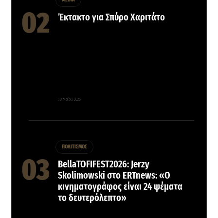
Έκτακτο για Σπύρο Χαριτάτο
30 Μαΐου, 2026
ΠΟΛΙΤΙΣΜΟΣ
BellaTOFIFEST2026: Jerzy
Skolimowski στο ERTnews: «Ο
κινηματογράφος είναι 24 ψέματα
το δευτερόλεπτο»