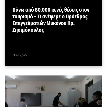
Πάνω από 80.000 κενές θέσεις στον
τουρισμό – Τι ανέφερε ο Πρόεδρος
Επαγγελματιών Μυκόνου Ηρ.
Ζησιμόπουλος
31 Μαΐου, 2026