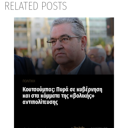
RELATED POSTS
ΠΟΛΙΤΙΚΗ
Κουτσούμπας: Πυρά σε κυβέρνηση
και στα κόμματα της «βολικής»
αντιπολίτευσης