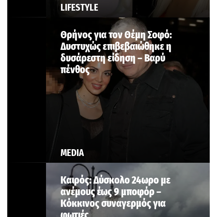
LIFESTYLE
Θρήνος για τον Θέμη Σοφό:
Δυστυχώς επιβεβαιώθηκε η
δυσάρεστη είδηση – Βαρύ
πένθος
MEDIA
Καιρός: Δύσκολο 24ωρο με
ανέμους έως 9 μποφόρ –
Κόκκινος συναγερμός για
φωτιές