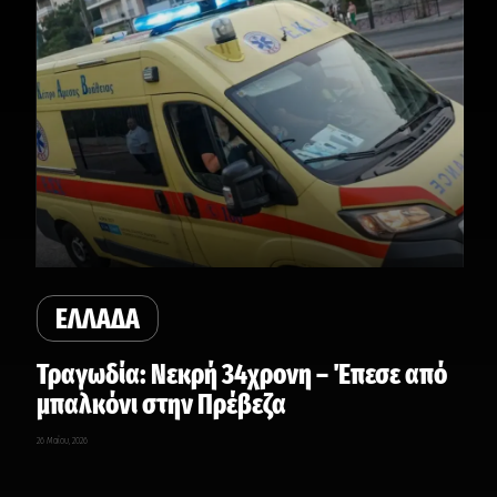
ΕΛΛΑΔΑ
Τραγωδία: Νεκρή 34χρονη – Έπεσε από
μπαλκόνι στην Πρέβεζα
26 Μαΐου, 2026