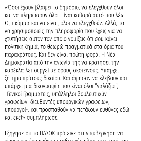
«Όσοι έχουν βλάψει το δημόσιο, να ελεγχθούν όλοι
και να πληρώσουν όλοι. Είναι καθαρό αυτό που λέω.
Ό,τι κόμμα και να είναι, όλοι να ελεγχθούν. Αλλά, το
να χρησιμοποιείς την πληροφορία που έχεις για να
χτυπήσεις αυτόν τον οποίο νομίζεις ότι σου κάνει
πολιτική ζημιά, το θεωρώ πραγματικά στα όρια του
παρακράτους. Και δεν είναι πρώτη φορά. Η Νέα
Δημοκρατία από την αγωνία της να κρατήσει την
καρέκλα λειτουργεί με όρους σκοτεινούς. Υπάρχει
ζήτημα κράτους δικαίου. Και άφησαν να κλέβουν και
υπάρχει μία δικογραφία που είναι όλοι “γαλάζιοι”,
-Γενικοί Γραμματείς, υπάλληλοι βουλευτικών
γραφείων, διευθυντές υπουργικών γραφείων,
υπουργοί-, και προσπαθούν να πετάξουν ευθύνες εδώ
και εκεί» συμπλήρωσε.
Εξήγησε ότι το ΠΑΣΟΚ πρότεινε στην κυβέρνηση να