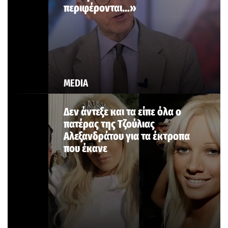
περιφέρονται…»
MEDIA
Δεν άντεξε και τα είπε όλα ο
πατέρας της Τζούλιας
Αλεξανδράτου για τα έκτροπα
που έκανε