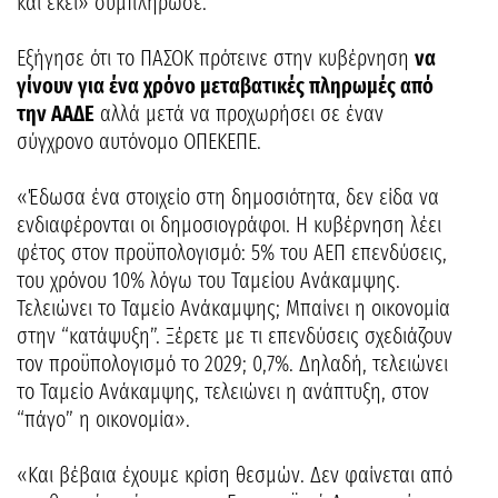
και εκεί» συμπλήρωσε.
Εξήγησε ότι το ΠΑΣΟΚ πρότεινε στην κυβέρνηση
να
γίνουν για ένα χρόνο μεταβατικές πληρωμές από
την ΑΑΔΕ
αλλά μετά να προχωρήσει σε έναν
σύγχρονο αυτόνομο ΟΠΕΚΕΠΕ.
«Έδωσα ένα στοιχείο στη δημοσιότητα, δεν είδα να
ενδιαφέρονται οι δημοσιογράφοι. Η κυβέρνηση λέει
φέτος στον προϋπολογισμό: 5% του ΑΕΠ επενδύσεις,
του χρόνου 10% λόγω του Ταμείου Ανάκαμψης.
Τελειώνει το Ταμείο Ανάκαμψης; Μπαίνει η οικονομία
στην “κατάψυξη”. Ξέρετε με τι επενδύσεις σχεδιάζουν
τον προϋπολογισμό το 2029; 0,7%. Δηλαδή, τελειώνει
το Ταμείο Ανάκαμψης, τελειώνει η ανάπτυξη, στον
“πάγο” η οικονομία».
«Και βέβαια έχουμε κρίση θεσμών. Δεν φαίνεται από