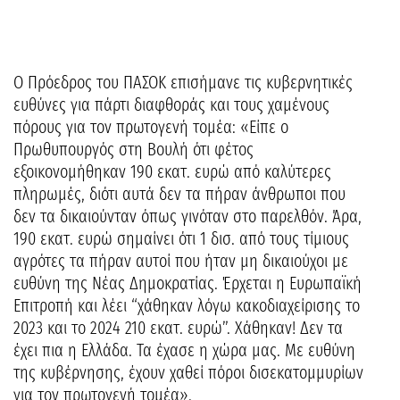
Ο Πρόεδρος του ΠΑΣΟΚ επισήμανε τις κυβερνητικές
ευθύνες για πάρτι διαφθοράς και τους χαμένους
πόρους για τον πρωτογενή τομέα: «Είπε ο
Πρωθυπουργός στη Βουλή ότι φέτος
εξοικονομήθηκαν 190 εκατ. ευρώ από καλύτερες
πληρωμές, διότι αυτά δεν τα πήραν άνθρωποι που
δεν τα δικαιούνταν όπως γινόταν στο παρελθόν. Άρα,
190 εκατ. ευρώ σημαίνει ότι 1 δισ. από τους τίμιους
αγρότες τα πήραν αυτοί που ήταν μη δικαιούχοι με
ευθύνη της Νέας Δημοκρατίας. Έρχεται η Ευρωπαϊκή
Επιτροπή και λέει “χάθηκαν λόγω κακοδιαχείρισης το
2023 και το 2024 210 εκατ. ευρώ”. Χάθηκαν! Δεν τα
έχει πια η Ελλάδα. Τα έχασε η χώρα μας. Με ευθύνη
της κυβέρνησης, έχουν χαθεί πόροι δισεκατομμυρίων
για τον πρωτογενή τομέα».