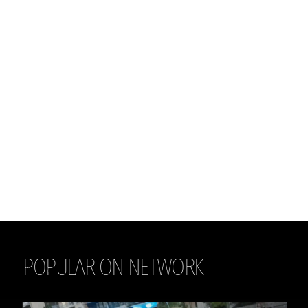
POPULAR ON NETWORK
THE DAILY