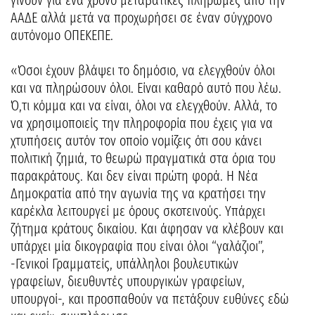
γίνουν για ένα χρόνο μεταβατικές πληρωμές από την
ΑΑΔΕ αλλά μετά να προχωρήσει σε έναν σύγχρονο
αυτόνομο ΟΠΕΚΕΠΕ.
«Όσοι έχουν βλάψει το δημόσιο, να ελεγχθούν όλοι
και να πληρώσουν όλοι. Είναι καθαρό αυτό που λέω.
Ό,τι κόμμα και να είναι, όλοι να ελεγχθούν. Αλλά, το
να χρησιμοποιείς την πληροφορία που έχεις για να
χτυπήσεις αυτόν τον οποίο νομίζεις ότι σου κάνει
πολιτική ζημιά, το θεωρώ πραγματικά στα όρια του
παρακράτους. Και δεν είναι πρώτη φορά. Η Νέα
Δημοκρατία από την αγωνία της να κρατήσει την
καρέκλα λειτουργεί με όρους σκοτεινούς. Υπάρχει
ζήτημα κράτους δικαίου. Και άφησαν να κλέβουν και
υπάρχει μία δικογραφία που είναι όλοι “γαλάζιοι”,
-Γενικοί Γραμματείς, υπάλληλοι βουλευτικών
γραφείων, διευθυντές υπουργικών γραφείων,
υπουργοί-, και προσπαθούν να πετάξουν ευθύνες εδώ