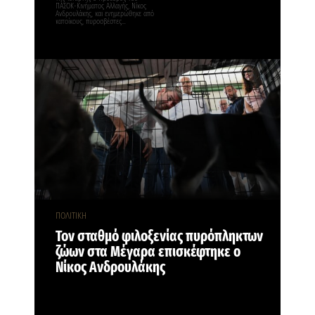
ΠΑΣΟΚ-Κινήματος Αλλαγής, Νίκος
Ανδρουλάκης, και ενημερώθηκε από
κατοίκους, πυροσβέστες…
ΠΟΛΙΤΙΚΗ
Τον σταθμό φιλοξενίας πυρόπληκτων
ζώων στα Μέγαρα επισκέφτηκε ο
Νίκος Aνδρουλάκης