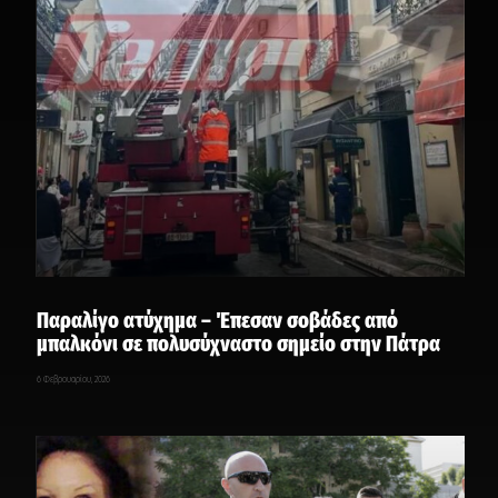
Παραλίγο ατύχημα – Έπεσαν σοβάδες από
μπαλκόνι σε πολυσύχναστο σημείο στην Πάτρα
6 Φεβρουαρίου, 2026