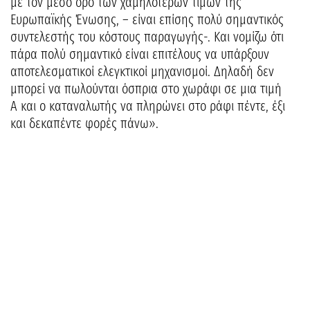
με τον μέσο όρο των χαμηλότερων τιμών της
Ευρωπαϊκής Ένωσης, – είναι επίσης πολύ σημαντικός
συντελεστής του κόστους παραγωγής-. Και νομίζω ότι
πάρα πολύ σημαντικό είναι επιτέλους να υπάρξουν
αποτελεσματικοί ελεγκτικοί μηχανισμοί. Δηλαδή δεν
μπορεί να πωλούνται όσπρια στο χωράφι σε μια τιμή
Α και ο καταναλωτής να πληρώνει στο ράφι πέντε, έξι
και δεκαπέντε φορές πάνω».