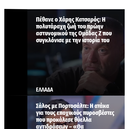
Πέθανε ο Χάρης Κατσαρός: Η
πολυτάραχη ζωή του πρώην
αστυνομικού της Ομάδας Ζ που
συγκλόνισε με την ιστορία του
ΕΛΛΑΔΑ
Σάλος με Πορτοσάλτε: Η ατάκα
για τους εποχικούς πυροσβέστες
που προκάλεσε θύελλα
αντιδράσεων – «Θα