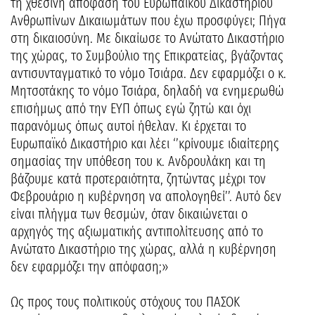
τη χθεσινή απόφαση του Ευρωπαϊκού Δικαστηρίου
Ανθρωπίνων Δικαιωμάτων που έχω προσφύγει; Πήγα
στη δικαιοσύνη. Με δικαίωσε το Ανώτατο Δικαστήριο
της χώρας, το Συμβούλιο της Επικρατείας, βγάζοντας
αντισυνταγματικό το νόμο Τσιάρα. Δεν εφαρμόζει ο κ.
Μητσοτάκης το νόμο Τσιάρα, δηλαδή να ενημερωθώ
επισήμως από την ΕΥΠ όπως εγώ ζητώ και όχι
παρανόμως όπως αυτοί ήθελαν. Κι έρχεται το
Ευρωπαϊκό Δικαστήριο και λέει ‘’κρίνουμε ιδιαίτερης
σημασίας την υπόθεση του κ. Ανδρουλάκη και τη
βάζουμε κατά προτεραιότητα, ζητώντας μέχρι τον
Φεβρουάριο η κυβέρνηση να απολογηθεί’’. Αυτό δεν
είναι πλήγμα των θεσμών, όταν δικαιώνεται ο
αρχηγός της αξιωματικής αντιπολίτευσης από το
Ανώτατο Δικαστήριο της χώρας, αλλά η κυβέρνηση
δεν εφαρμόζει την απόφαση;»
Ως προς τους πολιτικούς στόχους του ΠΑΣΟΚ