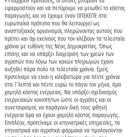
«Υπάρχουν προτάσεις, οι οποίες μπορούν να
εφαρμοστούν και να πετύχουμε να μειωθεί το κόστος
παραγωγής και να έχουμε έναν ΟΠΕΚΕΠΕ στα
ευρωπαϊκά πρότυπα που θα λειτουργεί ως
αναπτυξιακός οργανισμός πληρώνοντας αυτούς που
πρέπει και όχι εκείνους που τον κλέβουν τα τελευταία
χρόνια με ευθύνη της Νέας Δημοκρατίας. Όπως
επίσης και να υπάρξει διαχείριση των χρεών των
αγροτών που λόγω των κακών πληρωμών έχουν
αυξηθεί πάρα πολύ τα τελευταία χρόνια. Εμείς
προτείναμε να είναι η κιλοβατώρα για πέντε χρόνια
στα 7 λεπτά και πέντε ευρώ το πάγιο τον μήνα, άρα
χαμηλό κόστος ενέργειας. Να υπάρξει σχεδιασμός
ενεργειακών κοινοτήτων ώστε οι αγρότες και οι
συνεταιρισμοί, να παράγουν δική τους φθηνή
ενέργεια άρα να έχουν χαμηλό κόστος παραγωγής.
Επιπλέον, προτείναμε οι κτηνιατρικές υπηρεσίες, τα
κτηνιατρικά και αγροτικά φάρμακα να τιμολογούνται