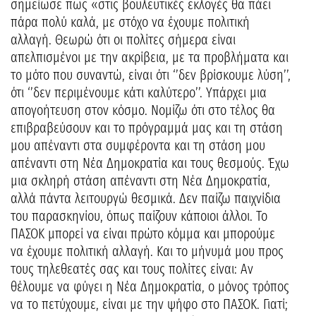
σημείωσε πως «στις βουλευτικές εκλογές θα πάει
πάρα πολύ καλά, με στόχο να έχουμε πολιτική
αλλαγή. Θεωρώ ότι οι πολίτες σήμερα είναι
απελπισμένοι με την ακρίβεια, με τα προβλήματα και
το μότο που συναντώ, είναι ότι ‘’δεν βρίσκουμε λύση’’,
ότι ‘’δεν περιμένουμε κάτι καλύτερο’’. Υπάρχει μια
απογοήτευση στον κόσμο. Νομίζω ότι στο τέλος θα
επιβραβεύσουν και το πρόγραμμά μας και τη στάση
μου απέναντι στα συμφέροντα και τη στάση μου
απέναντι στη Νέα Δημοκρατία και τους θεσμούς. Έχω
μια σκληρή στάση απέναντι στη Νέα Δημοκρατία,
αλλά πάντα λειτουργώ θεσμικά. Δεν παίζω παιχνίδια
του παρασκηνίου, όπως παίζουν κάποιοι άλλοι. Το
ΠΑΣΟΚ μπορεί να είναι πρώτο κόμμα και μπορούμε
να έχουμε πολιτική αλλαγή. Και το μήνυμά μου προς
τους τηλεθεατές σας και τους πολίτες είναι: Αν
θέλουμε να φύγει η Νέα Δημοκρατία, ο μόνος τρόπος
να το πετύχουμε, είναι με την ψήφο στο ΠΑΣΟΚ. Γιατί;