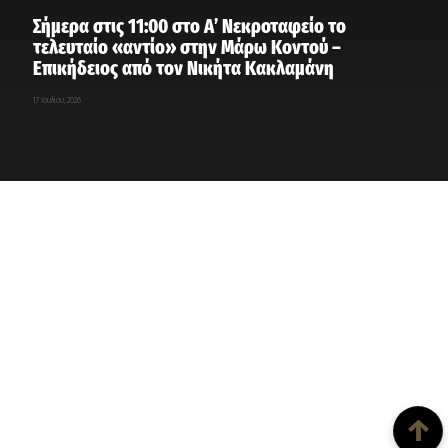
Σήμερα στις 11:00 στο Α’ Νεκροταφείο το
τελευταίο «αντίο» στην Μάρω Κοντού –
Επικήδειος από τον Νικήτα Κακλαμάνη
17 Ιουλίου, 2026
Back To Top
↑