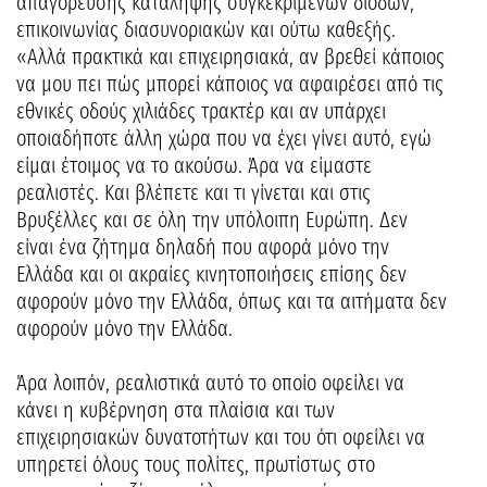
απαγόρευσης κατάληψης συγκεκριμένων διόδων,
επικοινωνίας διασυνοριακών και ούτω καθεξής.
«Αλλά πρακτικά και επιχειρησιακά, αν βρεθεί κάποιος
να μου πει πώς μπορεί κάποιος να αφαιρέσει από τις
εθνικές οδούς χιλιάδες τρακτέρ και αν υπάρχει
οποιαδήποτε άλλη χώρα που να έχει γίνει αυτό, εγώ
είμαι έτοιμος να το ακούσω. Άρα να είμαστε
ρεαλιστές. Και βλέπετε και τι γίνεται και στις
Βρυξέλλες και σε όλη την υπόλοιπη Ευρώπη. Δεν
είναι ένα ζήτημα δηλαδή που αφορά μόνο την
Ελλάδα και οι ακραίες κινητοποιήσεις επίσης δεν
αφορούν μόνο την Ελλάδα, όπως και τα αιτήματα δεν
αφορούν μόνο την Ελλάδα.
Άρα λοιπόν, ρεαλιστικά αυτό το οποίο οφείλει να
κάνει η κυβέρνηση στα πλαίσια και των
επιχειρησιακών δυνατοτήτων και του ότι οφείλει να
υπηρετεί όλους τους πολίτες, πρωτίστως στο