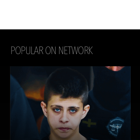
POPULAR ON NETWORK
THE DAILY