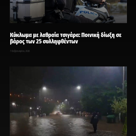
Κύκλωμα με λαθραία τσιγάρα: Ποινική δίωξη σε
βάρος των 25 συλληφθέντων
7 Φεβρουαρίου, 2026