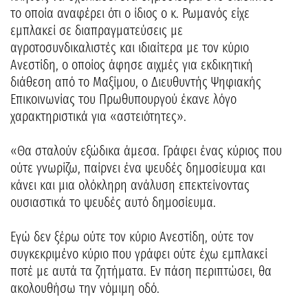
το οποία αναφέρει ότι ο ίδιος ο κ. Ρωμανός είχε
εμπλακεί σε διαπραγματεύσεις με
αγροτοσυνδικαλιστές και ιδιαίτερα με τον κύριο
Ανεστίδη, ο οποίος άφησε αιχμές για εκδικητική
διάθεση από το Μαξίμου, ο Διευθυντής Ψηφιακής
Επικοινωνίας του Πρωθυπουργού έκανε λόγο
χαρακτηριστικά για «αστειότητες».
«Θα σταλούν εξώδικα άμεσα. Γράφει ένας κύριος που
ούτε γνωρίζω, παίρνει ένα ψευδές δημοσίευμα και
κάνει και μια ολόκληρη ανάλυση επεκτείνοντας
ουσιαστικά το ψευδές αυτό δημοσίευμα.
Εγώ δεν ξέρω ούτε τον κύριο Ανεστίδη, ούτε τον
συγκεκριμένο κύριο που γράφει ούτε έχω εμπλακεί
ποτέ με αυτά τα ζητήματα. Εν πάση περιπτώσει, θα
ακολουθήσω την νόμιμη οδό.