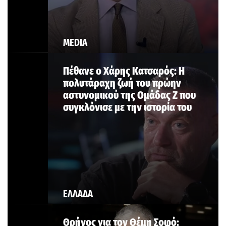
MEDIA
Πέθανε ο Χάρης Κατσαρός: Η
πολυτάραχη ζωή του πρώην
αστυνομικού της Ομάδας Ζ που
συγκλόνισε με την ιστορία του
ΕΛΛΑΔΑ
Θρήνος για τον Θέμη Σοφό: