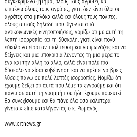
συγκεκριμένο ζήτημα, όλους τους αγρότες και
επιμένω όλους τους αγρότες, γιατί δεν είναι όλοι οι
αγρότες στα μπλόκα αλλά και όλους τους πολίτες,
όλους αυτούς δηλαδή που θίγονται από
αντικοινωνικές κινητοποιήσεις, νομίζω ότι με αυτή τη
λεπτή ισορροπία και τη δύσκολη, γιατί είναι πολύ
εύκολο να είσαι αντιπολίτευση και να φωνάζεις και να
δείχνεις και μια υποκρισία λέγοντας τη μια μέρα το
ένα και την άλλη το άλλο, αλλά είναι πολύ πιο
δύσκολο να είσαι κυβέρνηση και να πρέπει να βρεις
λύσεις πάνω σε πολύ λεπτές ισορροπίες. Νομίζω ότι
έχουμε δείξει ότι αυτά που λέμε τα εννοούμε και ότι
πάνω σε αυτή τη γραμμή που ήδη έχουμε πορευτεί
θα συνεχίσουμε και θα πάνε όλα όσο καλύτερα
γίνεται» είπε καταλήγοντας ο κ. Ρωμανός.
www.ertnews.gr