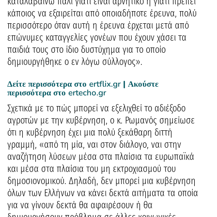
καταλαβαίνω πάλι γιατί είναι αρνητικό ή γιατί πρέπει
κάποιος να εξαιρείται από οποιαδήποτε έρευνα, πολύ
περισσότερο όταν αυτή η έρευνα έρχεται μετά από
επώνυμες καταγγελίες γονέων που έχουν χάσει τα
παιδιά τους στο ίδιο δυστύχημα για το οποίο
δημιουργήθηκε ο εν λόγω σύλλογος».
Δείτε περισσότερα στο
ertflix.gr
| Ακούστε
περισσότερα στο
ertecho.gr
Σχετικά με το πώς μπορεί να εξελιχθεί το αδιέξοδο
αγροτών με την κυβέρνηση, ο κ. Ρωμανός σημείωσε
ότι η κυβέρνηση έχει μια πολύ ξεκάθαρη διττή
γραμμή, «από τη μία, ναι στον διάλογο, ναι στην
αναζήτηση λύσεων μέσα στα πλαίσια τα ευρωπαϊκά
και μέσα στα πλαίσια του μη εκτροχιασμού του
δημοσιονομικού. Δηλαδή, δεν μπορεί μια κυβέρνηση
όλων των Ελλήνων να κάνει δεκτά αιτήματα τα οποία
για να γίνουν δεκτά θα αφαιρέσουν ή θα