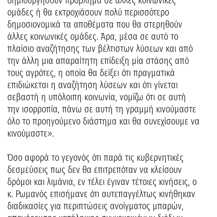
δημιουργήσουν πρόβλημα σε άλλες κοινωνικές
ομάδες ή θα εκτροχιάσουν πολύ περισσότερο
δημοσιονομικά τα αποθέματα που θα στερηθούν
άλλες κοινωνικές ομάδες. Άρα, μέσα σε αυτό το
πλαίσιο αναζήτησης των βέλτιστων λύσεων και από
την άλλη μια απαραίτητη επίδειξη μία στάσης από
τους αγρότες, η οποία θα δείξει ότι πραγματικά
επιδιώκεται η αναζήτηση λύσεων και ότι γίνεται
σεβαστή η υπόλοιπη κοινωνία, νομίζω ότι σε αυτή
την ισορροπία, πάνω σε αυτή τη γραμμή κινούμαστε
όλο το προηγούμενο διάστημα και θα συνεχίσουμε να
κινούμαστε».
Όσο αφορά το γεγονός ότι παρά τις κυβερνητικές
δεσμεύσεις πως δεν θα επιτρεπόταν να κλείσουν
δρόμοι και λιμάνια, εν τέλει έγιναν τέτοιες κινήσεις, ο
κ. Ρωμανός επισήμανε ότι αυτεπαγγέλτως κινήθηκαν
διαδικασίες για περιπτώσεις ανοίγματος μπαρών,