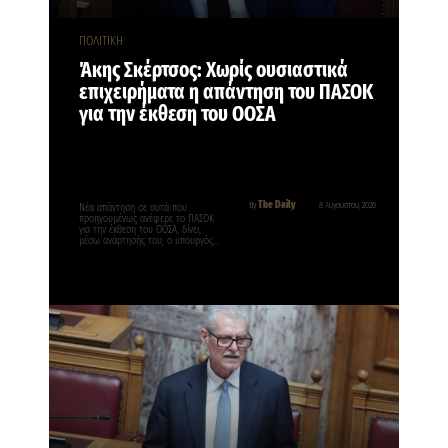
ΠΟΛΙΤΙΚΗ
Άκης Σκέρτσος: Χωρίς ουσιαστικά
επιχειρήματα η απάντηση του ΠΑΣΟΚ
για την έκθεση του ΟΟΣΑ
The Daily
By
8 Αυγούστου, 2026
Νέα απάντηση σε αυτά που
προηγουμένως ανέφερε το ΠΑΣΟΚ
για την έκθεση του ΟΟΣΑ, δίνει,
μέσω ανάρτησής του, ο υπουργός…