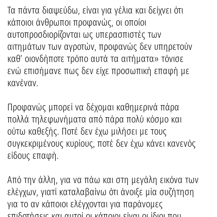
Τα πάντα διαψεύδω, είναι για γέλια και δείχνει ότι
κάποιοι άνθρωποι προφανώς, οι οποίοι
αυτοπροσδιορίζονται ως υπερασπιστές των
αιτημάτων των αγροτών, προφανώς δεν υπηρετούν
καθ’ οιονδήποτε τρόπο αυτά τα αιτήματα» τόνισε
ενώ επισήμανε πως δεν είχε προσωπική επαφή με
κανέναν.
Προφανώς μπορεί να δέχομαι καθημερινά πάρα
πολλά τηλεφωνήματα από πάρα πολύ κόσμο και
ούτω καθεξής. Ποτέ δεν έχω μιλήσει με τους
συγκεκριμένους κυρίους, ποτέ δεν έχω κάνει κανενός
είδους επαφή.
Από την άλλη, για να πάω και στη μεγάλη εικόνα των
ελέγχων, γιατί καταλαβαίνω ότι άνοιξε μία συζήτηση
για το αν κάποιοι ελέγχονται για παράνομες
επιδοτήσεις και αυτοί οι κάποιοι είναι οι ίδιοι που