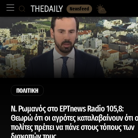
Newsfeed
ΠΟΛΙΤΙΚΗ
Ν. Ρωμανός στο ΕΡΤnews Radio 105,8:
Θεωρώ ότι οι αγρότες καταλαβαίνουν ότι ο
πολίτες πρέπει να πάνε στους τόπους των
διακοπών τους