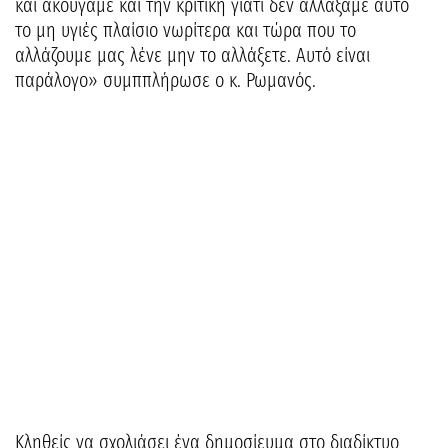
και ακούγαμε και την κριτική γιατί δεν αλλάξαμε αυτό
το μη υγιές πλαίσιο νωρίτερα και τώρα που το
αλλάζουμε μας λένε μην το αλλάξετε. Αυτό είναι
παράλογο» συμππλήρωσε ο κ. Ρωμανός.
Κληθείς να σχολιάσει ένα δημοσίευμα στο διαδίκτυο