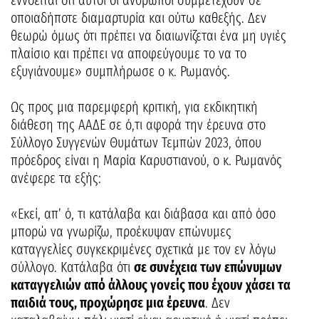
εννοείται ότι αυτοί οι άνθρωποι συμμετέχουν σε
οποιαδήποτε διαμαρτυρία και ούτω καθεξής. Δεν
θεωρώ όμως ότι πρέπει να διαιωνίζεται ένα μη υγιές
πλαίσιο και πρέπει να αποφεύγουμε το να το
εξυγιάνουμε» συμπλήρωσε ο κ. Ρωμανός.
Ως προς μια παρεμφερή κριτική, για εκδικητική
διάθεση της ΑΑΔΕ σε ό,τι αφορά την έρευνα στο
Σύλλογο Συγγενών Θυμάτων Τεμπών 2023, όπου
πρόεδρος είναι η Μαρία Καρυστιανού, ο κ. Ρωμανός
ανέφερε τα εξής:
«Εκεί, απ’ ό, τι κατάλαβα και διάβασα και από όσο
μπορώ να γνωρίζω, προέκυψαν επώνυμες
καταγγελίες συγκεκριμένες σχετικά με τον εν λόγω
σύλλογο. Κατάλαβα ότι
σε συνέχεια των επώνυμων
καταγγελιών από άλλους γονείς που έχουν χάσει τα
παιδιά τους, προχώρησε μια έρευνα
. Δεν