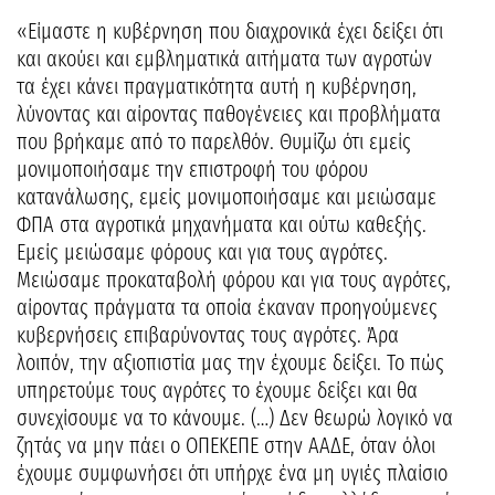
«Είμαστε η κυβέρνηση που διαχρονικά έχει δείξει ότι
και ακούει και εμβληματικά αιτήματα των αγροτών
τα έχει κάνει πραγματικότητα αυτή η κυβέρνηση,
λύνοντας και αίροντας παθογένειες και προβλήματα
που βρήκαμε από το παρελθόν. Θυμίζω ότι εμείς
μονιμοποιήσαμε την επιστροφή του φόρου
κατανάλωσης, εμείς μονιμοποιήσαμε και μειώσαμε
ΦΠΑ στα αγροτικά μηχανήματα και ούτω καθεξής.
Εμείς μειώσαμε φόρους και για τους αγρότες.
Μειώσαμε προκαταβολή φόρου και για τους αγρότες,
αίροντας πράγματα τα οποία έκαναν προηγούμενες
κυβερνήσεις επιβαρύνοντας τους αγρότες. Άρα
λοιπόν, την αξιοπιστία μας την έχουμε δείξει. Το πώς
υπηρετούμε τους αγρότες το έχουμε δείξει και θα
συνεχίσουμε να το κάνουμε. (…) Δεν θεωρώ λογικό να
ζητάς να μην πάει ο ΟΠΕΚΕΠΕ στην ΑΑΔΕ, όταν όλοι
έχουμε συμφωνήσει ότι υπήρχε ένα μη υγιές πλαίσιο