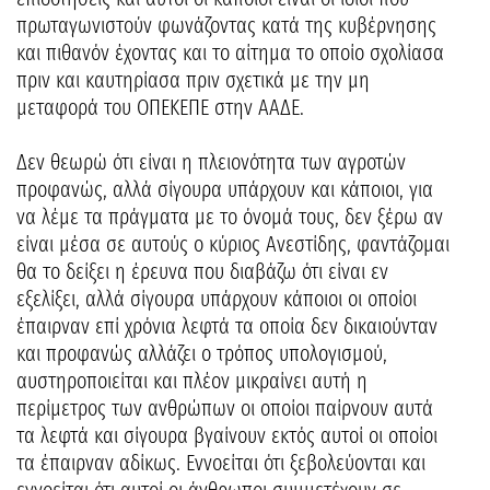
πρωταγωνιστούν φωνάζοντας κατά της κυβέρνησης
και πιθανόν έχοντας και το αίτημα το οποίο σχολίασα
πριν και καυτηρίασα πριν σχετικά με την μη
μεταφορά του ΟΠΕΚΕΠΕ στην ΑΑΔΕ.
Δεν θεωρώ ότι είναι η πλειονότητα των αγροτών
προφανώς, αλλά σίγουρα υπάρχουν και κάποιοι, για
να λέμε τα πράγματα με το όνομά τους, δεν ξέρω αν
είναι μέσα σε αυτούς ο κύριος Ανεστίδης, φαντάζομαι
θα το δείξει η έρευνα που διαβάζω ότι είναι εν
εξελίξει, αλλά σίγουρα υπάρχουν κάποιοι οι οποίοι
έπαιρναν επί χρόνια λεφτά τα οποία δεν δικαιούνταν
και προφανώς αλλάζει ο τρόπος υπολογισμού,
αυστηροποιείται και πλέον μικραίνει αυτή η
περίμετρος των ανθρώπων οι οποίοι παίρνουν αυτά
τα λεφτά και σίγουρα βγαίνουν εκτός αυτοί οι οποίοι
τα έπαιρναν αδίκως. Εννοείται ότι ξεβολεύονται και