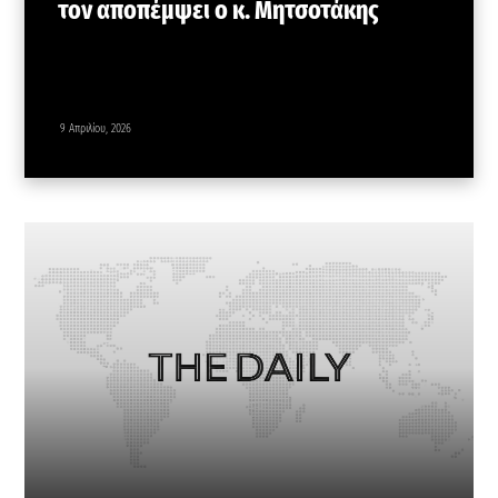
τον αποπέμψει ο κ. Μητσοτάκης
9 Απριλίου, 2026