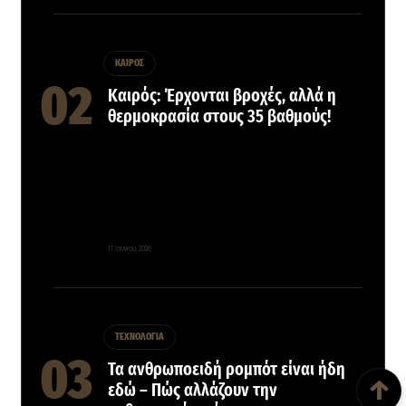
ΚΑΙΡΟΣ
Καιρός: Έρχονται βροχές, αλλά η
θερμοκρασία στους 35 βαθμούς!
11 Ιουνίου, 2026
ΤΕΧΝΟΛΟΓΙΑ
Back To Top
Τα ανθρωποειδή ρομπότ είναι ήδη
↑
εδώ – Πώς αλλάζουν την