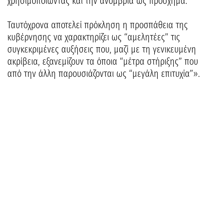
χρησιμοποιώντας και την ανομβρία ως πρόσχημα.
Ταυτόχρονα αποτελεί πρόκληση η προσπάθεια της
κυβέρνησης να χαρακτηρίζει ως “αμελητέες” τις
συγκεκριμένες αυξήσεις που, μαζί με τη γενικευμένη
ακρίβεια, εξανεμίζουν τα όποια “μέτρα στήριξης” που
από την άλλη παρουσιάζονται ως “μεγάλη επιτυχία”».