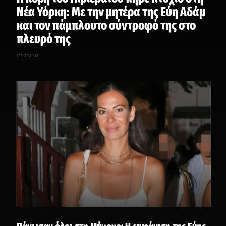
Νέα Υόρκη: Με την μητέρα της Εύη Αδάμ
και τον πάμπλουτο σύντροφό της στο
πλευρό της
17 Μαΐου, 2026