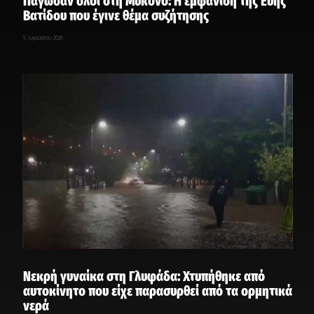
Πάγωσαν όλοι στη Μύκονο: Η εμφάνιση της Εύης
Βατίδου που έγινε θέμα συζήτησης
5 Αυγούστου, 2026
Νεκρή γυναίκα στη Γλυφάδα: Χτυπήθηκε από
αυτοκίνητο που είχε παρασυρθεί από τα ορμητικά
νερά