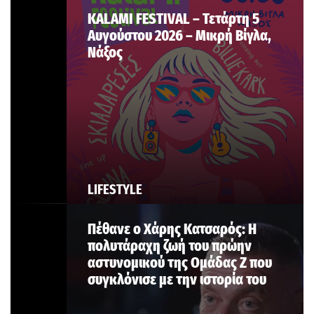
KALAMI FESTIVAL – Τετάρτη 5
Αυγούστου 2026 – Μικρή Βίγλα,
Νάξος
LIFESTYLE
Πέθανε ο Χάρης Κατσαρός: Η
πολυτάραχη ζωή του πρώην
αστυνομικού της Ομάδας Ζ που
συγκλόνισε με την ιστορία του