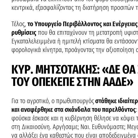
κεντρικά, εξασφαλίζοντας τη διατήρηση προσιτών 
Τέλος,
το Υπουργείο Περιβάλλοντος και Ενέργεια
ρυθμίσεις
που θα επιταχύνουν τη μετατροπή υφιστ
Εγκαταλελειμμένα ή ημιτελή κτίσματα θα εντάσσον
φορολογικά κίνητρα, προάγοντας την αξιοποίηση 
ΚΥΡ. ΜΗΤΣΟΤΑΚΗΣ: «ΔΕ ΘΑ
ΤΟΥ ΟΠΕΚΕΠΕ ΣΤΗΝ ΑΑΔΕ»
Για το αγροτικό, ο πρωθυπουργός
στάθηκε ιδιαίτε
και αναφέρθηκε στα σκάνδαλα του παρελθόντος
φούσκα έσκασε και η κυβέρνηση θέλησε να κόψει τ
στη Δικαιοσύνη. Αργήσαμε; Ναι. Ευθυνόμαστε; Μεγα
να αλλάξει ένα καθεστώς που είναι αποδεδειγμένα