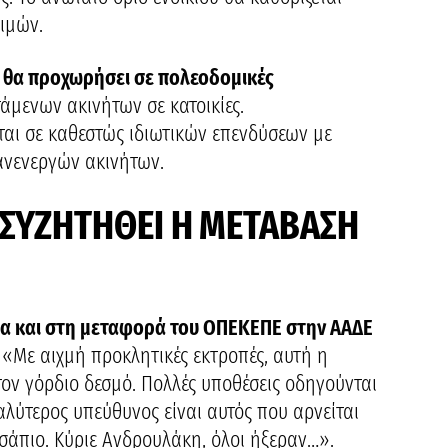
τιμών.
ς θα προχωρήσει σε πολεοδομικές
άμενων ακινήτων σε κατοικίες.
ται σε καθεστώς ιδιωτικών επενδύσεων με
ανενεργών ακινήτων.
 ΣΥΖΗΤΗΘΕΙ Η ΜΕΤΑΒΑΣΗ
ρα και στη μεταφορά του ΟΠΕΚΕΠΕ στην ΑΑΔΕ
: «Με αιχμή προκλητικές εκτροπές, αυτή η
ον γόρδιο δεσμό. Πολλές υποθέσεις οδηγούνται
λύτερος υπεύθυνος είναι αυτός που αρνείται
 σάπιο. Κύριε Ανδρουλάκη, όλοι ήξεραν…».