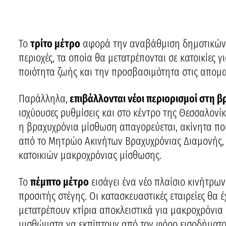
Το
τρίτο μέτρο
αφορά την αναβάθμιση δημοτικών κα
περιοχές, τα οποία θα μετατρέπονται σε κατοικίες 
ποιότητα ζωής και την προσβασιμότητα στις απομα
Παράλληλα,
επιβάλλονται νέοι περιορισμοί στη 
ισχύουσες ρυθμίσεις και στο κέντρο της Θεσσαλονί
η βραχυχρόνια μίσθωση απαγορεύεται, ακίνητα πο
από το Μητρώο Ακινήτων Βραχυχρόνιας Διαμονής, 
κατοικιών μακροχρόνιας μίσθωσης.
Το
πέμπτο μέτρο
εισάγει ένα νέο πλαίσιο κινήτρων 
προσιτής στέγης. Οι κατασκευαστικές εταιρείες θα
μετατρέπουν κτίρια αποκλειστικά για μακροχρόνια 
μισθώματα να εκπίπτουν από τον φόρο εισοδήματος.