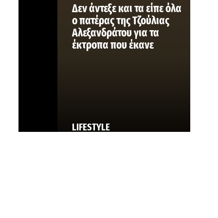
Δεν άντεξε και τα είπε όλα
ο πατέρας της Τζούλιας
Αλεξανδράτου για τα
έκτροπα που έκανε
LIFESTYLE