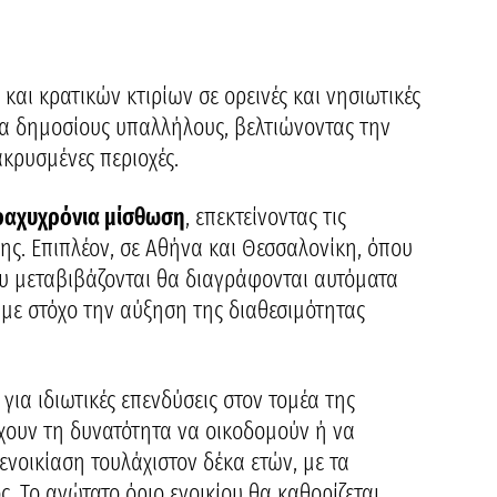
ι κρατικών κτιρίων σε ορεινές και νησιωτικές
για δημοσίους υπαλλήλους, βελτιώνοντας την
κρυσμένες περιοχές.
βραχυχρόνια μίσθωση
, επεκτείνοντας τις
κης. Επιπλέον, σε Αθήνα και Θεσσαλονίκη, όπου
υ μεταβιβάζονται θα διαγράφονται αυτόματα
με στόχο την αύξηση της διαθεσιμότητας
για ιδιωτικές επενδύσεις στον τομέα της
 έχουν τη δυνατότητα να οικοδομούν ή να
ενοικίαση τουλάχιστον δέκα ετών, με τα
 Το ανώτατο όριο ενοικίου θα καθορίζεται