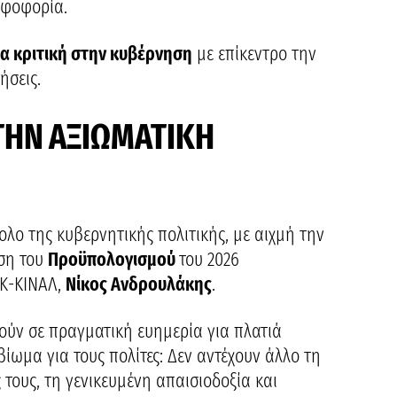
ηφοφορία.
ία κριτική στην κυβέρνηση
με επίκεντρο την
ήσεις.
ΗΝ ΑΞΙΩΜΑΤΙΚΗ
νολο της κυβερνητικής πολιτικής, με αιχμή την
ηση του
Προϋπολογισμού
του 2026
ΟΚ-ΚΙΝΑΛ,
Νίκος Ανδρουλάκης
.
χούν σε πραγματική ευημερία για πλατιά
βίωμα για τους πολίτες: Δεν αντέχουν άλλο τη
 τους, τη γενικευμένη απαισιοδοξία και