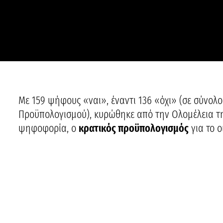
Με 159 ψήφους «ναι», έναντι 136 «όχι» (σε σύνολ
Προϋπολογισμού), κυρώθηκε από την Ολομέλεια τη
ψηφοφορία, ο
κρατικός προϋπολογισμός
για το ο