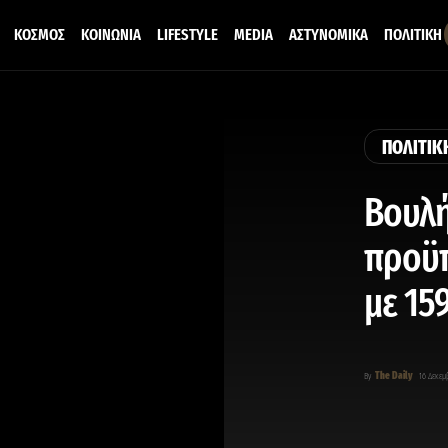
ΚΟΣΜΟΣ
ΚΟΙΝΩΝΙΑ
LIFESTYLE
MEDIA
ΑΣΤΥΝΟΜΙΚΑ
ΠΟΛΙΤΙΚΗ
ΠΟΛΙΤΙΚ
Βουλή
προϋπ
με 15
The Daily
By
16 Δεκεμ