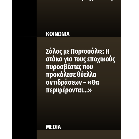
ΚΟΙΝΩΝΙΑ
Σάλος με Πορτοσάλτε: Η
ατάκα για τους εποχικούς
πυροσβέστες που
προκάλεσε θύελλα
αντιδράσεων – «Θα
περιφέρονται…»
MEDIA