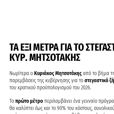
ΤΑ ΕΞΙ ΜΕΤΡΑ ΓΙΑ ΤΟ ΣΤΕΓ
ΚΥΡ. ΜΗΤΣΟΤΑΚΗΣ
Νωρίτερα ο
Κυριάκος Μητσοτάκης
από το βήμα τη
παρεμβάσεις της κυβέρνησης για το
στεγαστικό ζ
του κρατικού προϋπολογισμού του 2026.
Το
πρώτο μέτρο
περιλαμβάνει ένα γενναίο πρόγρα
θα καλύπτει έως και το 90% του κόστους, συνολικο