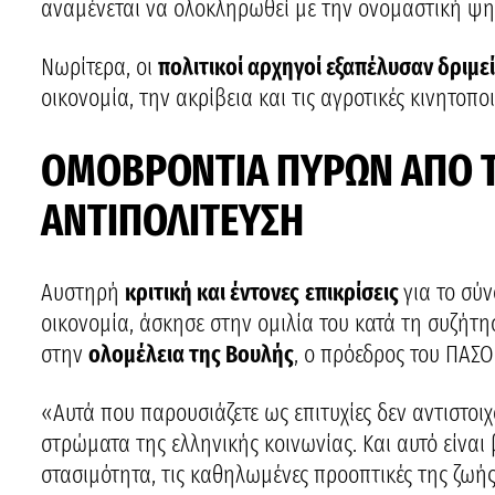
αναμένεται να ολοκληρωθεί με την ονομαστική ψ
Νωρίτερα, οι
πολιτικοί αρχηγοί εξαπέλυσαν δριμε
οικονομία, την ακρίβεια και τις αγροτικές κινητοποι
ΟΜΟΒΡΟΝΤΙΑ ΠΥΡΩΝ ΑΠΟ Τ
ΑΝΤΙΠΟΛΙΤΕΥΣΗ
Αυστηρή
κριτική και έντονες
επικρίσεις
για το σύ
οικονομία, άσκησε στην ομιλία του κατά τη συζήτ
στην
ολομέλεια της Βουλής
, ο πρόεδρος του ΠΑΣ
«Αυτά που παρουσιάζετε ως επιτυχίες δεν αντιστοι
στρώματα της ελληνικής κοινωνίας. Και αυτό είναι 
στασιμότητα, τις καθηλωμένες προοπτικές της ζωής