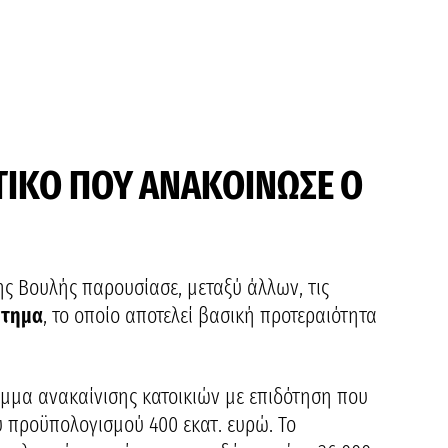
ΑΣΤΙΚΟ ΠΟΥ ΑΝΑΚΟΙΝΩΣΕ Ο
ς Βουλής παρουσίασε, μεταξύ άλλων, τις
ήτημα
, το οποίο αποτελεί βασική προτεραιότητα
μμα ανακαίνισης κατοικιών με επιδότηση που
ύ προϋπολογισμού 400 εκατ. ευρώ. Το