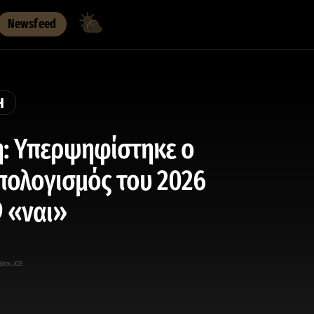
Newsfeed
Η
: Υπερψηφίστηκε ο
ολογισμός του 2026
9 «ναι»
βρίου, 2025