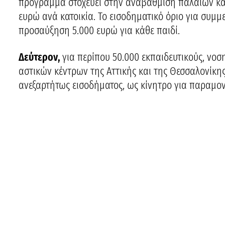
πρόγραμμα στοχεύει στην αναβάθμιση παλαιών και
ευρώ ανά κατοικία. Το εισοδηματικό όριο για συμμε
προσαύξηση 5.000 ευρώ για κάθε παιδί.
Δεύτερον,
για περίπου 50.000 εκπαιδευτικούς, νοσ
αστικών κέντρων της Αττικής και της Θεσσαλονίκης
ανεξαρτήτως εισοδήματος, ως κίνητρο για παραμονή