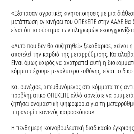
«Ξέσπασαν αγροτικές κινητοποιήσεις με μια διάθεσ
μετάπτωση εν κινήσει του ΟΠΕΚΕΠΕ στην ΑΑΔΕ θα 
είναι ότι το σύστημα των πληρωμών εκσυγχρονίζετα
«Αυτό που δεν θα συζητηθεί» ξεκαθάρισε, «είναι 
αποτελεί την καρδιά της μεταρρύθμισης. Καταλαβ
Είναι όμως καιρός να ανατραπεί αυτή η διακομματ
κόμματα έχουμε μεγαλύτερο ευθύνης, είναι το δικό 
Και συνέχισε, απευθυνόμενος στα κόμματα της αντι
προβληματικό ΟΠΕΚΕΠΕ αλλά αρνείστε να συμμετάσ
ζητήσει ονομαστική ψηφοφορία για τη μεταρρύθμι
παρανομία κανενός καιροσκόπου».
Η πενθήμερη κοινοβουλευτική διαδικασία έγκρισης