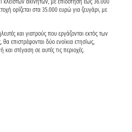
 κλειστών ακινήτων, με επιδότηση έως 36.000
τοχή ορίζεται στα 35.000 ευρώ για ζευγάρι, με
ηλευτές και γιατρούς που εργάζονται εκτός των
, θα επιστρέφονται δύο ενοίκια ετησίως,
 και στέγαση σε αυτές τις περιοχές.