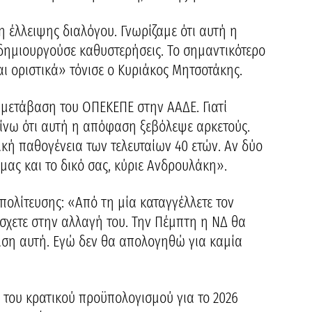
η έλλειψης διαλόγου. Γνωρίζαμε ότι αυτή η
δημιουργούσε καθυστερήσεις. Το σημαντικότερο
ι οριστικά» τόνισε ο Κυριάκος Μητσοτάκης.
η μετάβαση του ΟΠΕΚΕΠΕ στην ΑΑΔΕ. Γιατί
αίνω ότι αυτή η απόφαση ξεβόλεψε αρκετούς.
ική παθογένεια των τελευταίων 40 ετών. Αν δύο
μας και το δικό σας, κύριε Ανδρουλάκη».
πολίτευσης: «Από τη μία καταγγέλλετε τον
χετε στην αλλαγή του. Την Πέμπτη η ΝΔ θα
ση αυτή. Εγώ δεν θα απολογηθώ για καμία
 του κρατικού προϋπολογισμού για το 2026