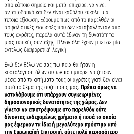
από κάποιο σημείο και μετά, επιχειρεί να γίνει
ανταποδοτικό και δεν είναι καθόλου εύκολη μία
τέτοια εξίσωση. Ξέρουμε πως από το παρελθόν οι
ασφαλιστικές εισφορές που δεν καταβάλλονταν από
τους αγρότες, παρόλα αυτά έδιναν τη δυνατότητα
μιας τυπικής σύνταξης. Πλέον όλα έχουν μπει σε μία
εντελώς διαφορετική λογική.
Εγώ δεν θέλω να σας πω ποια θα ήταν η
κοστολόγηση όλων αυτών που μπορεί να ζητούν
μέσα από τα αιτήματά τους οι αγρότες γιατί δεν είναι
αυτό το θέμα της συζήτησής μας.
Πρέπει όμως να
καταλάβουμε ότι υπάρχουν συγκεκριμένες
δημοσιονομικές δυνατότητες της χώρας. Δεν
γίνεται να επιστρέψουμε στο παρελθόν ούτε
δίνοντας ενδεχομένως χρήματα ή ποσά τα οποία
μας έφερναν τα ίδια ή μεγαλύτερα πρόστιμα από
την Ευρωπαϊκή Επιτροπή, ούτε πολύ περισσότερο