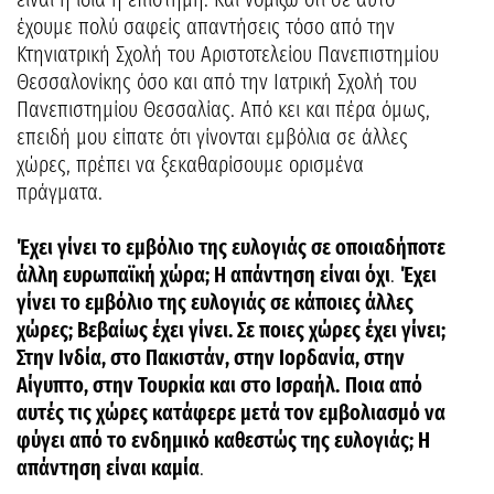
έχουμε πολύ σαφείς απαντήσεις τόσο από την
Κτηνιατρική Σχολή του Αριστοτελείου Πανεπιστημίου
Θεσσαλονίκης όσο και από την Ιατρική Σχολή του
Πανεπιστημίου Θεσσαλίας. Από κει και πέρα όμως,
επειδή μου είπατε ότι γίνονται εμβόλια σε άλλες
χώρες, πρέπει να ξεκαθαρίσουμε ορισμένα
πράγματα.
Έχει γίνει το εμβόλιο της ευλογιάς σε οποιαδήποτε
άλλη ευρωπαϊκή χώρα; Η απάντηση είναι όχι
.
Έχει
γίνει το εμβόλιο της ευλογιάς σε κάποιες άλλες
χώρες; Βεβαίως έχει γίνει. Σε ποιες χώρες έχει γίνει;
Στην Ινδία, στο Πακιστάν, στην Ιορδανία, στην
Αίγυπτο, στην Τουρκία και στο Ισραήλ.
Ποια από
αυτές τις χώρες κατάφερε μετά τον εμβολιασμό να
φύγει από το ενδημικό καθεστώς της ευλογιάς; Η
απάντηση είναι καμία
.