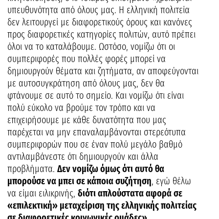
υπευθυνότητα από όλους μας. Η ελληνική πολιτεία
δεν λειτουργεί με διαφορετικούς όρους και κανόνες
προς διαφορετικές κατηγορίες πολιτών, αυτό πρέπει
όλοι να το καταλάβουμε. Ωστόσο, νομίζω ότι οι
συμπεριφορές που πολλές φορές μπορεί να
δημιουργούν θέματα και ζητήματα, αν αποφεύγονται
με αυτοσυγκράτηση από όλους μας, δεν θα
φτάνουμε σε αυτό το σημείο. Και νομίζω ότι είναι
πολύ εύκολο να βρούμε τον τρόπο και να
επιχειρήσουμε με κάθε δυνατότητα που μας
παρέχεται να μην επαναλαμβάνονται στερεότυπα
συμπεριφορών που σε έναν πολύ μεγάλο βαθμό
αντιλαμβάνεστε ότι δημιουργούν και άλλα
προβλήματα.
Δεν νομίζω όμως ότι αυτό θα
μπορούσε να μπει σε κάποια συζήτηση
, εγώ θέλω
να είμαι ειλικρινής,
διότι απλούστατα αφορά σε
«επιλεκτική» μεταχείριση της ελληνικής πολιτείας
σε διαφορετικές κοινωνικές ομάδες».