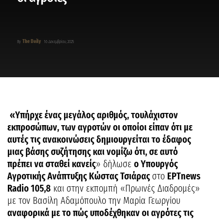
The Daily
By
16 Δεκεμβρίου, 2025
«Υπήρχε ένας μεγάλος αριθμός, τουλάχιστον
εκπροσώπων, των αγροτών οι οποίοι είπαν ότι με
αυτές τις ανακοινώσεις δημιουργείται το έδαφος
μιας βάσης συζήτησης και νομίζω ότι, σε αυτό
πρέπει να σταθεί κανείς
» δήλωσε
ο Υπουργός
Αγροτικής Ανάπτυξης Κώστας Τσιάρας
στο
ΕΡΤnews
Radio 105,8
και στην εκπομπή «Πρωινές Διαδρομές»
με τον Βασίλη Αδαμόπουλο την Μαρία Γεωργίου
αναφορικά με το πώς υποδέχθηκαν οι αγρότες τις