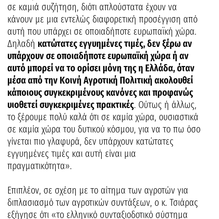
σε καμιά συζήτηση, διότι απλούστατα έχουν να
κάνουν με μια εντελώς διαφορετική προσέγγιση από
αυτή που υπάρχει σε οποιαδήποτε ευρωπαϊκή χώρα.
Δηλαδή
κατώτατες εγγυημένες τιμές, δεν ξέρω αν
υπάρχουν σε οποιαδήποτε ευρωπαϊκή χώρα ή αν
αυτό μπορεί να το ορίσει μόνη της η Ελλάδα, όταν
μέσα από την Κοινή Αγροτική Πολιτική ακολουθεί
κάποιους συγκεκριμένους κανόνες και προφανώς
υιοθετεί συγκεκριμένες πρακτικές
. Ούτως ή άλλως,
το ξέρουμε πολύ καλά ότι σε καμία χώρα, ουσιαστικά
σε καμία χώρα του δυτικού κόσμου, για να το πω όσο
γίνεται πιο γλαφυρά, δεν υπάρχουν κατώτατες
εγγυημένες τιμές και αυτή είναι μια
πραγματικότητα».
Επιπλέον, σε σχέση με το αίτημα των αγροτών για
διπλασιασμό των αγροτικών συντάξεων, ο κ. Τσιάρας
εξήγησε ότι «το ελληνικό συνταξιοδοτικό σύστημα