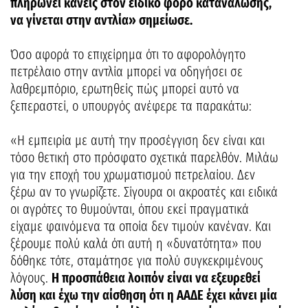
πληρώνει κανείς στον ειδικό φόρο κατανάλωσης,
να γίνεται στην αντλία» σημείωσε.
Όσο αφορά το επιχείρημα ότι το αφορολόγητο
πετρέλαιο στην αντλία μπορεί να οδηγήσει σε
λαθρεμπόριο, ερωτηθείς πώς μπορεί αυτό να
ξεπεραστεί, ο υπουργός ανέφερε τα παρακάτω:
«Η εμπειρία με αυτή την προσέγγιση δεν είναι και
τόσο θετική στο πρόσφατο σχετικά παρελθόν. Μιλάω
για την εποχή του χρωματισμού πετρελαίου. Δεν
ξέρω αν το γνωρίζετε. Σίγουρα οι ακροατές και ειδικά
οι αγρότες το θυμούνται, όπου εκεί πραγματικά
είχαμε φαινόμενα τα οποία δεν τιμούν κανέναν. Και
ξέρουμε πολύ καλά ότι αυτή η «δυνατότητα» που
δόθηκε τότε, σταμάτησε για πολύ συγκεκριμένους
λόγους.
Η προσπάθεια λοιπόν είναι να εξευρεθεί
λύση και έχω την αίσθηση ότι η ΑΑΔΕ έχει κάνει μία