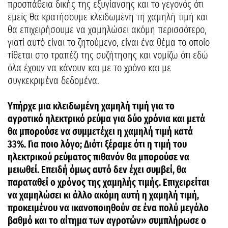
προσπάθεια δικής της εξυγίανσης και το γεγονός ότι
εμείς θα κρατήσουμε κλειδωμένη τη χαμηλή τιμή και
θα επιχειρήσουμε να χαμηλώσει ακόμη περισσότερο,
γιατί αυτό είναι το ζητούμενο, είναι ένα θέμα το οποίο
τίθεται στο τραπέζι της συζήτησης και νομίζω ότι εδώ
όλα έχουν να κάνουν και με το χρόνο και με
συγκεκριμένα δεδομένα.
Υπήρχε μια κλειδωμένη χαμηλή τιμή για το
αγροτικό ηλεκτρικό ρεύμα για δύο χρόνια και μετά
θα μπορούσε να συμμετέχει η χαμηλή τιμή κατά
33%. Για ποιο λόγο; Διότι ξέραμε ότι η τιμή του
ηλεκτρικού ρεύματος πιθανόν θα μπορούσε να
μειωθεί. Επειδή όμως αυτό δεν έχει συμβεί, θα
παραταθεί ο χρόνος της χαμηλής τιμής. Επιχειρείται
να χαμηλώσει κι άλλο ακόμη αυτή η χαμηλή τιμή,
προκειμένου να ικανοποιηθούν σε ένα πολύ μεγάλο
βαθμό και το αίτημα των αγροτών» συμπλήρωσε ο