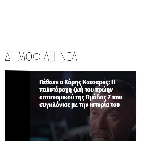
ΔΗΜΟΦΙΛΗ ΝΕΑ
Πέθανε ο Χάρης Κατσαρός: Η
πολυτάραχη ζωή του πρώην
αστυνομικού της Ομάδας Ζ που
συγκλόνισε με την ιστορία του