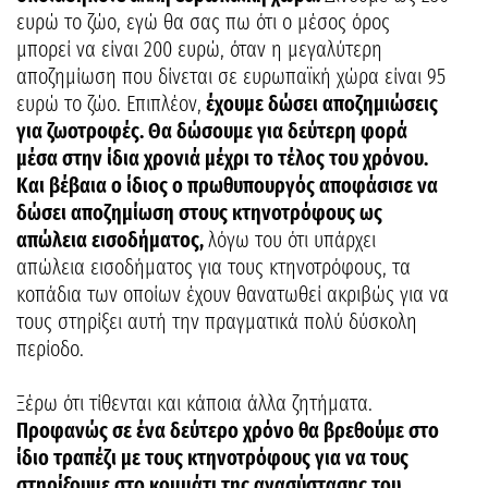
ευρώ το ζώο, εγώ θα σας πω ότι ο μέσος όρος
μπορεί να είναι 200 ευρώ, όταν η μεγαλύτερη
αποζημίωση που δίνεται σε ευρωπαϊκή χώρα είναι 95
ευρώ το ζώο. Επιπλέον,
έχουμε δώσει αποζημιώσεις
για ζωοτροφές. Θα δώσουμε για δεύτερη φορά
μέσα στην ίδια χρονιά μέχρι το τέλος του χρόνου.
Και βέβαια ο ίδιος ο πρωθυπουργός αποφάσισε να
δώσει αποζημίωση στους κτηνοτρόφους ως
απώλεια εισοδήματος,
λόγω του ότι υπάρχει
απώλεια εισοδήματος για τους κτηνοτρόφους, τα
κοπάδια των οποίων έχουν θανατωθεί ακριβώς για να
τους στηρίξει αυτή την πραγματικά πολύ δύσκολη
περίοδο.
Ξέρω ότι τίθενται και κάποια άλλα ζητήματα.
Προφανώς σε ένα δεύτερο χρόνο θα βρεθούμε στο
ίδιο τραπέζι με τους κτηνοτρόφους για να τους
στηρίξουμε στο κομμάτι της ανασύστασης του