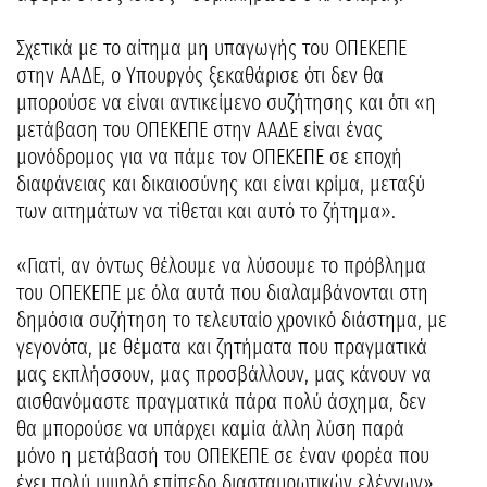
Σχετικά με το αίτημα μη υπαγωγής του ΟΠΕΚΕΠΕ
στην ΑΑΔΕ, ο Υπουργός ξεκαθάρισε ότι δεν θα
μπορούσε να είναι αντικείμενο συζήτησης και ότι «η
μετάβαση του ΟΠΕΚΕΠΕ στην ΑΑΔΕ είναι ένας
μονόδρομος για να πάμε τον ΟΠΕΚΕΠΕ σε εποχή
διαφάνειας και δικαιοσύνης και είναι κρίμα, μεταξύ
των αιτημάτων να τίθεται και αυτό το ζήτημα».
«Γιατί, αν όντως θέλουμε να λύσουμε το πρόβλημα
του ΟΠΕΚΕΠΕ με όλα αυτά που διαλαμβάνονται στη
δημόσια συζήτηση το τελευταίο χρονικό διάστημα, με
γεγονότα, με θέματα και ζητήματα που πραγματικά
μας εκπλήσσουν, μας προσβάλλουν, μας κάνουν να
αισθανόμαστε πραγματικά πάρα πολύ άσχημα, δεν
θα μπορούσε να υπάρχει καμία άλλη λύση παρά
μόνο η μετάβασή του ΟΠΕΚΕΠΕ σε έναν φορέα που
έχει πολύ υψηλό επίπεδο διασταυρωτικών ελέγχων»