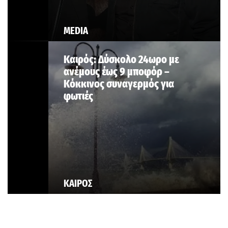
MEDIA
Καιρός: Δύσκολο 24ωρο με
ανέμους έως 9 μποφόρ –
Κόκκινος συναγερμός για
φωτιές
ΚΑΙΡΟΣ