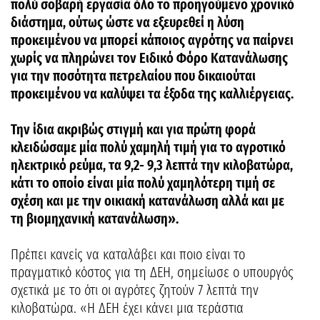
πολύ σοβαρή εργασία όλο το προηγούμενο χρονικό
διάστημα, ούτως ώστε να εξευρεθεί η λύση
προκειμένου να μπορεί κάποιος αγρότης να παίρνει
χωρίς να πληρώνει τον Ειδικό Φόρο Κατανάλωσης
για την ποσότητα πετρελαίου που δικαιούται
προκειμένου να καλύψει τα έξοδα της καλλιέργειας.
Την ίδια ακριβώς στιγμή και για πρώτη φορά
κλειδώσαμε μία πολύ χαμηλή τιμή για το αγροτικό
ηλεκτρικό ρεύμα, τα 9,2- 9,3 λεπτά την κιλοβατώρα,
κάτι το οποίο είναι μία πολύ χαμηλότερη τιμή σε
σχέση και με την οικιακή κατανάλωση αλλά και με
τη βιομηχανική κατανάλωση».
Πρέπει κανείς να καταλάβει και ποιο είναι το
πραγματικό κόστος για τη ΔΕΗ, σημείωσε ο υπουργός
σχετικά με το ότι οι αγρότες ζητούν 7 λεπτά την
κιλοβατώρα. «Η ΔΕΗ έχει κάνει μια τεράστια