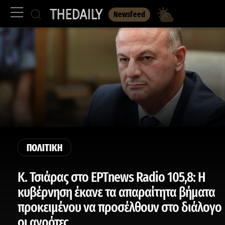
Newsfeed
ΠΟΛΙΤΙΚΗ
Κ. Τσιάρας στο ΕΡΤnews Radio 105,8: Η
κυβέρνηση έκανε τα απαραίτητα βήματα
προκειμένου να προσέλθουν στο διάλογο
οι αγρότες