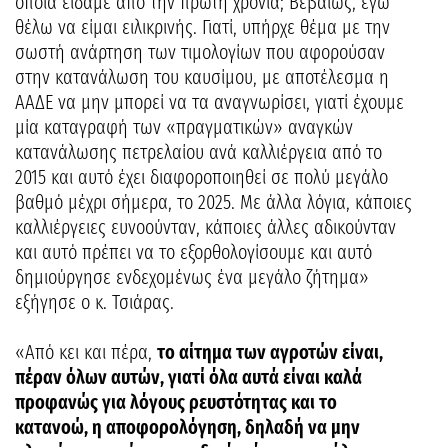
οποία είδαμε από την πρώτη χρονιά; Βεβαίως, εγώ
θέλω να είμαι ειλικρινής. Γιατί, υπήρχε θέμα με την
σωστή ανάρτηση των τιμολογίων που αφορούσαν
στην κατανάλωση του καυσίμου, με αποτέλεσμα η
ΑΑΔΕ να μην μπορεί να τα αναγνωρίσει, γιατί έχουμε
μία καταγραφή των «πραγματικών» αναγκών
κατανάλωσης πετρελαίου ανά καλλιέργεια από το
2015 και αυτό έχει διαφοροποιηθεί σε πολύ μεγάλο
βαθμό μέχρι σήμερα, το 2025. Με άλλα λόγια, κάποιες
καλλιέργειες ευνοούνταν, κάποιες άλλες αδικούνταν
και αυτό πρέπει να το εξορθολογίσουμε και αυτό
δημιούργησε ενδεχομένως ένα μεγάλο ζήτημα»
εξήγησε ο κ. Τσιάρας.
«Από κει και πέρα,
το αίτημα των αγροτών είναι,
πέραν όλων αυτών, γιατί όλα αυτά είναι καλά
προφανώς για λόγους ρευστότητας και το
κατανοώ, η αποφορολόγηση, δηλαδή να μην