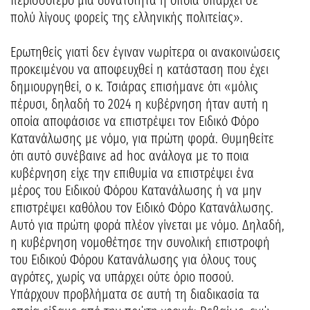
περισσότερο μια δυνατότητα η οποία υπάρχει σε
πολύ λίγους φορείς της ελληνικής πολιτείας».
Ερωτηθείς γιατί δεν έγιναν νωρίτερα οι ανακοινώσεις
προκειμένου να αποφευχθεί η κατάσταση που έχει
δημιουργηθεί, ο κ. Τσιάρας επισήμανε ότι «μόλις
πέρυσι, δηλαδή το 2024 η κυβέρνηση ήταν αυτή η
οποία αποφάσισε να επιστρέψει τον Ειδικό Φόρο
Κατανάλωσης με νόμο, για πρώτη φορά. Θυμηθείτε
ότι αυτό συνέβαινε ad hoc ανάλογα με το ποια
κυβέρνηση είχε την επιθυμία να επιστρέψει ένα
μέρος του Ειδικού Φόρου Κατανάλωσης ή να μην
επιστρέψει καθόλου τον Ειδικό Φόρο Κατανάλωσης.
Αυτό για πρώτη φορά πλέον γίνεται με νόμο. Δηλαδή,
η κυβέρνηση νομοθέτησε την συνολική επιστροφή
του Ειδικού Φόρου Κατανάλωσης για όλους τους
αγρότες, χωρίς να υπάρχει ούτε όριο ποσού.
Υπάρχουν προβλήματα σε αυτή τη διαδικασία τα