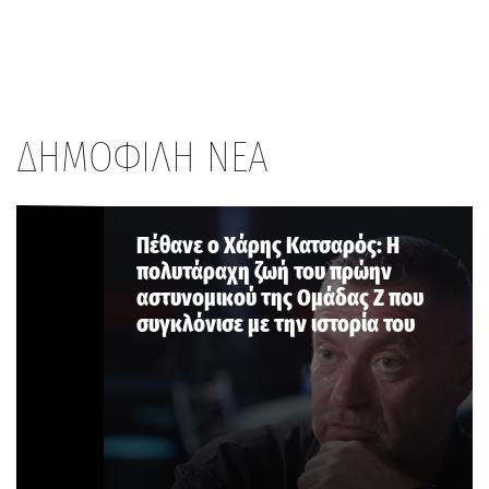
ΔΗΜΟΦΙΛΗ ΝΕΑ
Πέθανε ο Χάρης Κατσαρός: Η
πολυτάραχη ζωή του πρώην
αστυνομικού της Ομάδας Ζ που
συγκλόνισε με την ιστορία του