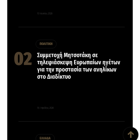
10 Ιουνίου, 2026
ΠΟΛΙΤΙΚΗ
Συμμετοχή Μητσοτάκη σε
τηλεφιάσκεψη Ευρωπαίων ηγέτων
για την προστασία των ανηλίκων
στο Διαδίκτυο
16 Απριλίου, 2026
Back To Top
↑
ΕΛΛΑΔΑ