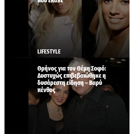
που έκανε
LIFESTYLE
Θρήνος για τον Θέμη Σοφό:
Δυστυχώς επιβεβαιώθηκε η
δυσάρεστη είδηση – Βαρύ
πένθος