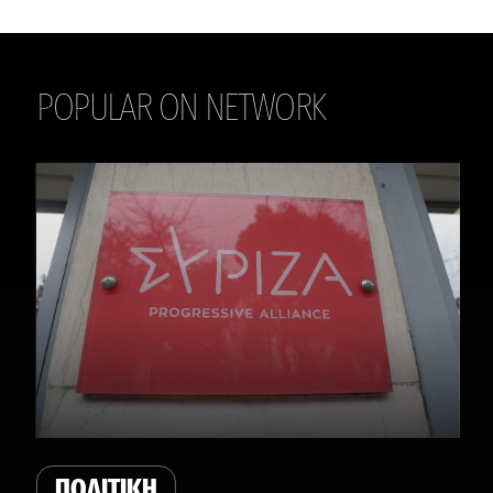
POPULAR ON NETWORK
THE DAILY
ΠΟΛΙΤΙΚΗ