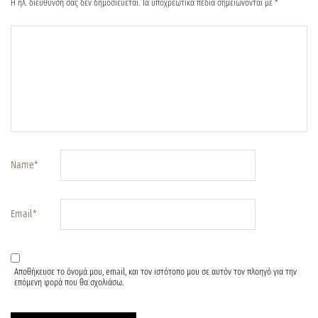
Η ηλ. διεύθυνση σας δεν δημοσιεύεται.
Τα υποχρεωτικά πεδία σημειώνονται με
*
Name
*
Email
*
Αποθήκευσε το όνομά μου, email, και τον ιστότοπο μου σε αυτόν τον πλοηγό για την
επόμενη φορά που θα σχολιάσω.