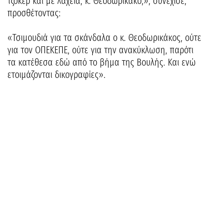
τζόκερ και με λαχεία, κ. Θεοδωρικάκο;», συνέχισε,
προσθέτοντας:
«Τσιμουδιά για τα σκάνδαλα ο κ. Θεοδωρικάκος, ούτε
για τον ΟΠΕΚΕΠΕ, ούτε για την ανακύκλωση, παρότι
τα κατέθεσα εδώ από το βήμα της Βουλής. Και ενώ
ετοιμάζονται δικογραφίες».