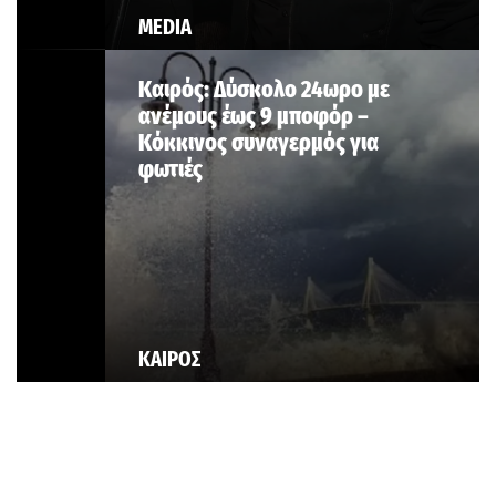
MEDIA
Καιρός: Δύσκολο 24ωρο με
ανέμους έως 9 μποφόρ –
Κόκκινος συναγερμός για
φωτιές
ΚΑΙΡΟΣ