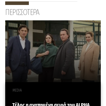
ΠΕΡΙΣΣΟΤΕΡΑ
MEDIA
Τέλος η αγαπημένη σειρά του ALPHA