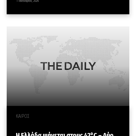
1 Ιανουαρίου, 2026
ΚΑΙΡΟΣ
Η Ελλάδα ψήνεται στους 42°C – Δύο