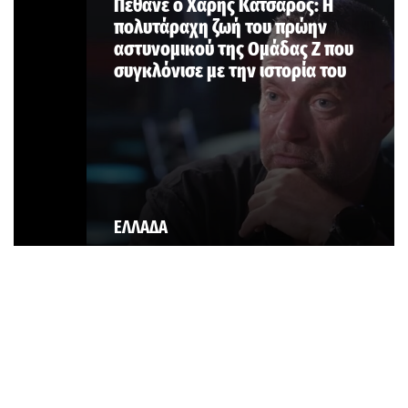
Πέθανε ο Χάρης Κατσαρός: Η
πολυτάραχη ζωή του πρώην
αστυνομικού της Ομάδας Ζ που
συγκλόνισε με την ιστορία του
ΕΛΛΑΔΑ