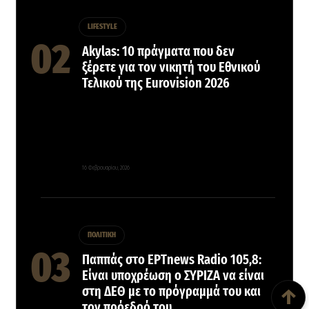
LIFESTYLE
Akylas: 10 πράγματα που δεν
ξέρετε για τον νικητή του Εθνικού
Τελικού της Eurovision 2026
16 Φεβρουαρίου, 2026
ΠΟΛΙΤΙΚΗ
Παππάς στο ΕΡΤnews Radio 105,8:
Back To Top
Είναι υποχρέωση ο ΣΥΡΙΖΑ να είναι
στη ΔΕΘ με το πρόγραμμά του και
↑
τον πρόεδρό του