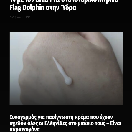
Flag Dolphin στην Ύδρα
25 Φεβρουαρίου, 2026
Συναγερμός για πασίγνωστη κρέμα που έχουν
σχεδόν όλες οι Ελληνίδες στο μπάνιο τους – Είναι
καρκινογόνα