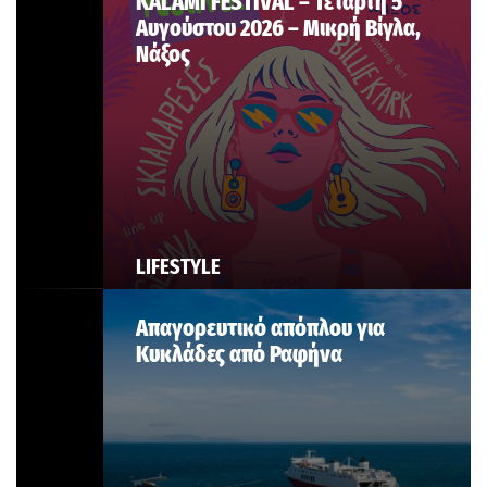
KALAMI FESTIVAL – Τετάρτη 5
Αυγούστου 2026 – Μικρή Βίγλα,
Νάξος
LIFESTYLE
Απαγορευτικό απόπλου για
Κυκλάδες από Ραφήνα