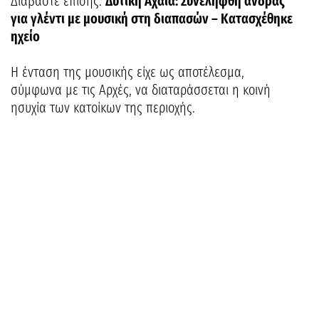
Διαβάστε επίσης:
Δυτική Αχαΐα: Συνελήφθη άνδρας
για γλέντι με μουσική στη διαπασών – Κατασχέθηκε
ηχείο
Η ένταση της μουσικής είχε ως αποτέλεσμα,
σύμφωνα με τις Αρχές, να διαταράσσεται η κοινή
ησυχία των κατοίκων της περιοχής.