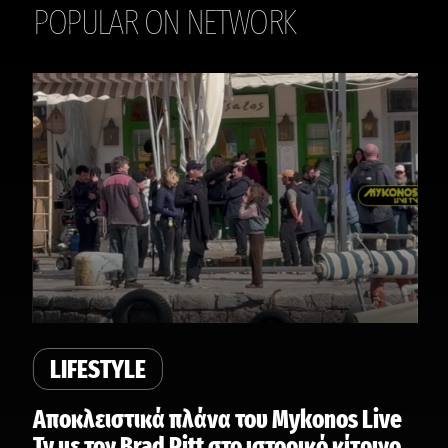
POPULAR ON NETWORK
THE DAILY
LIFESTYLE
Αποκλειστικά πλάνα του Mykonos Live
Tv με τον Brad Pitt στο ιστορικό κίτρινο