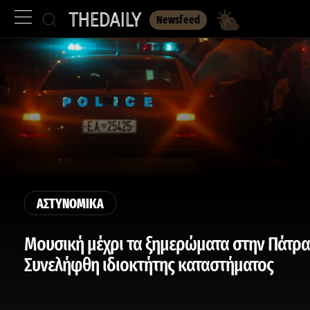
Newsfeed
ΑΣΤΥΝΟΜΙΚΑ
Μουσική μέχρι τα ξημερώματα στην Πάτρα
Συνελήφθη ιδιοκτήτης καταστήματος