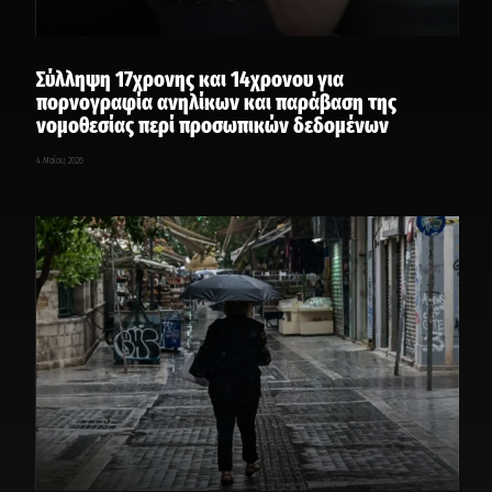
Σύλληψη 17χρονης και 14χρονου για
πορνογραφία ανηλίκων και παράβαση της
νομοθεσίας περί προσωπικών δεδομένων
4 Μαΐου, 2026