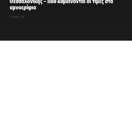
Θεσσαλονίκης – Πού κυμαίνονται οι τιμές στα
αμνοερίφια
9 Απριλίου, 2026