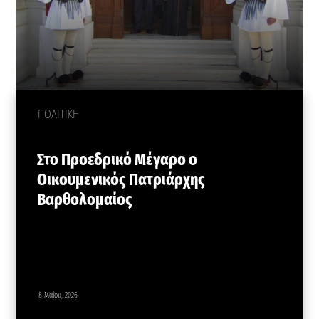
ΠΟΛΙΤΙΚΗ
Στο Προεδρικό Μέγαρο ο
Οικουμενικός Πατριάρχης
Βαρθολομαίος
8 Μαΐου, 2026