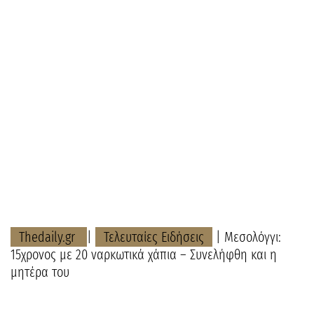
Thedaily.gr
|
Τελευταίες Ειδήσεις
| Μεσολόγγι:
15χρονος με 20 ναρκωτικά χάπια – Συνελήφθη και η
μητέρα του