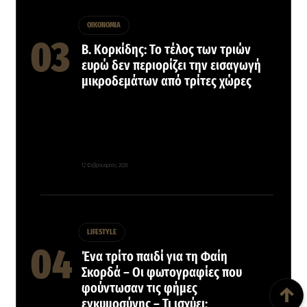
ΟΙΚΟΝΟΜΙΑ
Β. Κορκίδης: Το τέλος των τριών
ευρώ δεν περιορίζει την εισαγωγή
μικροδεμάτων από τρίτες χώρες
12 Φεβρουαρίου, 2026
LIFESTYLE
Ένα τρίτο παιδί για τη Φαίη
Back To Top
Σκορδά – Οι φωτογραφίες που
φούντωσαν τις φήμες
↑
εγκυμοσύνης – Τι ισχύει;