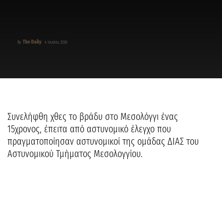
The Daily
By
4 Ιουνίου, 2026
Συνελήφθη χθες το βράδυ στο Μεσολόγγι ένας
15χρονος, έπειτα από αστυνομικό έλεγχο που
πραγματοποίησαν αστυνομικοί της ομάδας ΔΙΑΣ του
Αστυνομικού Τμήματος Μεσολογγίου.