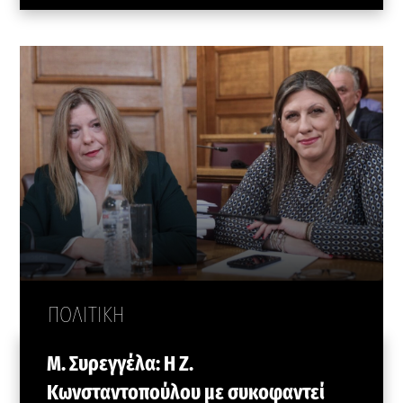
ΠΟΛΙΤΙΚΗ
Μ. Συρεγγέλα: Η Ζ.
Κωνσταντοπούλου με συκοφαντεί