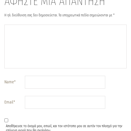
ΑΦΗΣΤΕ ΜΙΑ ΑΠΑΝΤΗΣΗ
Η ηλ. διεύθυνση σας δεν δημοσιεύεται.
Τα υποχρεωτικά πεδία σημειώνονται με
*
Name
*
Email
*
Αποθήκευσε το όνομά μου, email, και τον ιστότοπο μου σε αυτόν τον πλοηγό για την
επόμενη φορά που θα σχολιάσω.