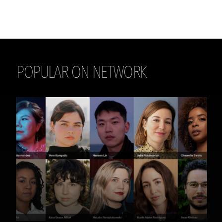
POPULAR ON NETWORK
THE DAILY