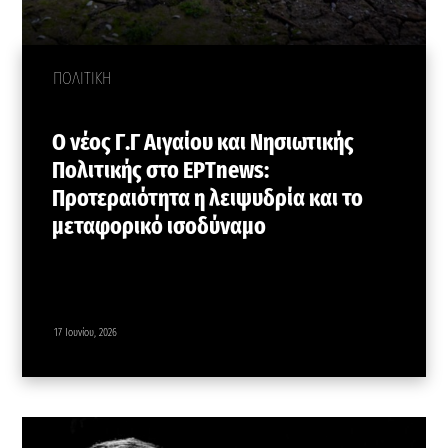
ΠΟΛΙΤΙΚΗ
Ο νέος Γ.Γ Αιγαίου και Νησιωτικής
Πολιτικής στο ΕΡΤnews:
Προτεραιότητα η λειψυδρία και το
μεταφορικό ισοδύναμο
17 Ιουνίου, 2026