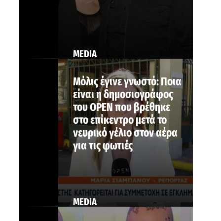
MEDIA
Μόλις έγινε γνωστό: Ποια
είναι η δημοσιογράφος
του OPEN που βρέθηκε
στο επίκεντρο μετά το
νευρικό γέλιο στον αέρα
για τις φωτιές
MEDIA