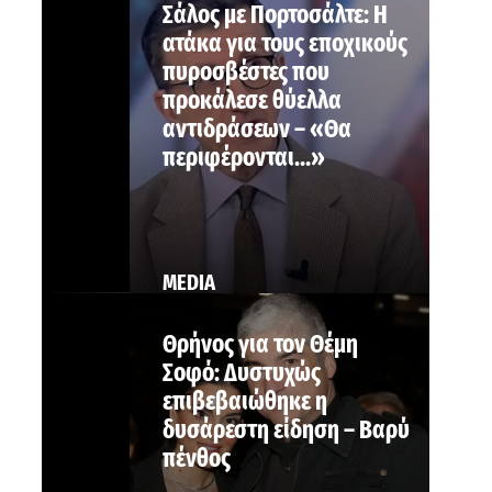
Σάλος με Πορτοσάλτε: Η
ατάκα για τους εποχικούς
πυροσβέστες που
προκάλεσε θύελλα
αντιδράσεων – «Θα
περιφέρονται…»
MEDIA
Θρήνος για τον Θέμη
Σοφό: Δυστυχώς
επιβεβαιώθηκε η
δυσάρεστη είδηση – Βαρύ
πένθος