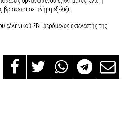
υποθέσεις οργανωμένου εγκλήματος, ενώ η
 βρίσκεται σε πλήρη εξέλιξη.
του ελληνικού FBI φερόμενος εκτελεστής της