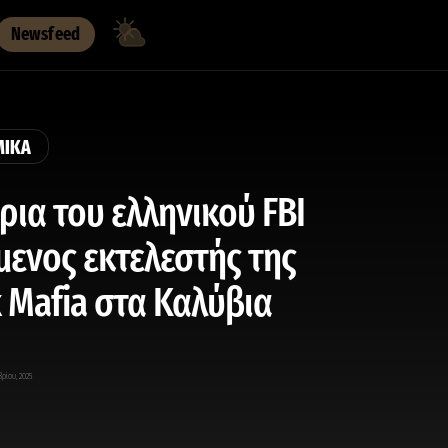
Newsfeed
ΜΙΚΑ
έρια του ελληνικού FBI
ενος εκτελεστής της
 Mafia στα Καλύβια
βρίου, 2025