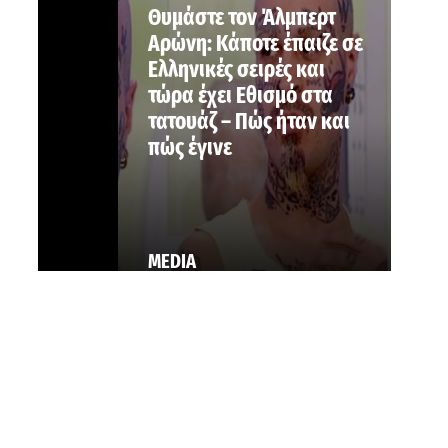
Θυμάστε τον Άλμπερτ
Αρώνη: Κάποτε έπαιζε σε
Ελληνικές σειρές και
τώρα έχει Εθισμό στα
τατουάζ – Πώς ήταν και
πώς έγινε
MEDIA