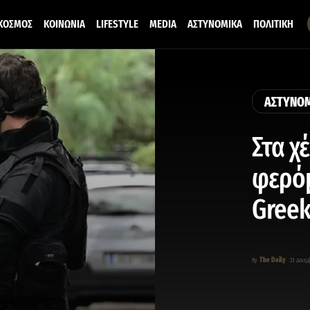
ΚΟΣΜΟΣ
ΚΟΙΝΩΝΙΑ
LIFESTYLE
MEDIA
ΑΣΤΥΝΟΜΙΚΑ
ΠΟΛΙΤΙΚΗ
ΑΣΤΥΝΟ
Στα χ
φερόμ
Greek
The Daily
By
23 Δεκεμ