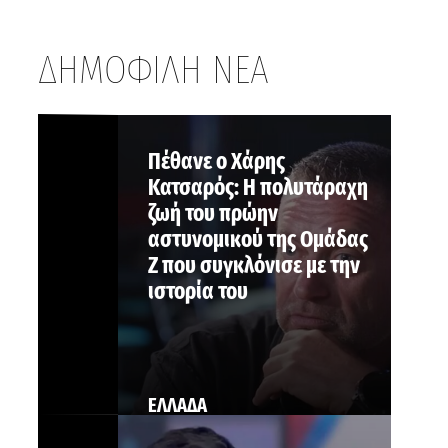
ΔΗΜΟΦΙΛΗ ΝΕΑ
Πέθανε ο Χάρης
Κατσαρός: Η πολυτάραχη
ζωή του πρώην
αστυνομικού της Ομάδας
Ζ που συγκλόνισε με την
ιστορία του
ΕΛΛΑΔΑ