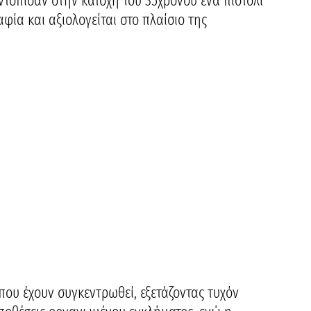
εντόπισαν στην κατοχή του 35χρονου ένα πιστόλι
φία και αξιολογείται στο πλαίσιο της
 που έχουν συγκεντρωθεί, εξετάζοντας τυχόν