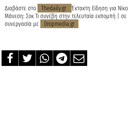
Διαβάστε στο
Thedaily.gr
Έκτακτη Είδηση για Νίκο
Μάνεση: Σοκ Τι συνέβη στην τελευταία εκπομπή | σε
συνεργασία με
Dropmedia.gr