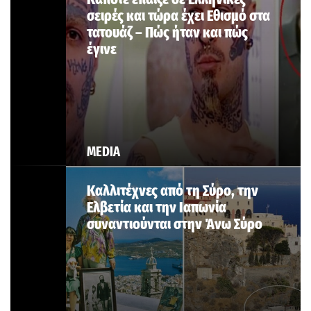
σειρές και τώρα έχει Εθισμό στα
τατουάζ – Πώς ήταν και πώς
έγινε
MEDIA
Καλλιτέχνες από τη Σύρο, την
Ελβετία και την Ιαπωνία
συναντιούνται στην Άνω Σύρο