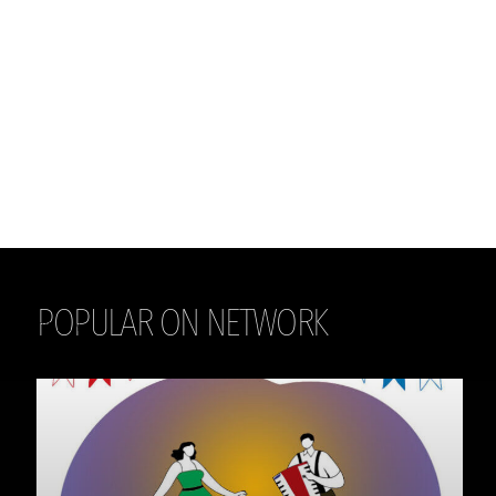
POPULAR ON NETWORK
THE DAILY