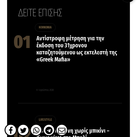
ΔΕΙΤΕ ΕΠΙΣΗΣ
ΚΟΙΝΩΝΙΑ
Αντίστροφη μέτρηση για την
έκδοση του 31χρονου
καταζητούμενου ως εκτελεστή της
«Greek Mafia»
8 Αυγούστου, 2026
LIFESTYLE
Η Ιωάννα Τούνη χωρίς μπικίνι –