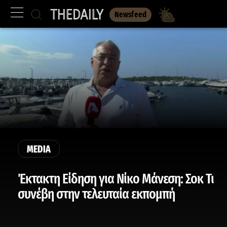
Newsfeed
MEDIA
Έκτακτη Είδηση για Νίκο Μάνεση: Σοκ Τι
συνέβη στην τελευταία εκπομπή