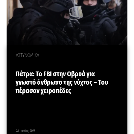
ΑΣΤΥΝΟΜΙΚΑ
Πάτρα: Το FBI στην Οβρυά για
γνωστό άνθρωπο της νύχτας – Του
πέρασαν χειροπέδες
28 Ιουλίου, 2026