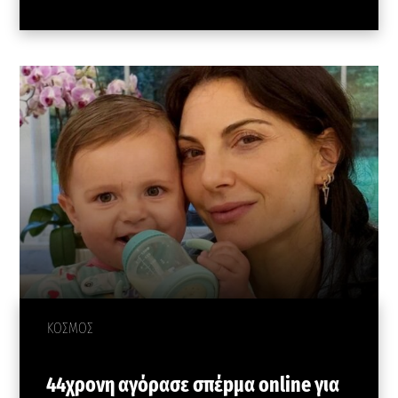
ΚΟΣΜΟΣ
44χρονη αγόρασε σπέpμα online για