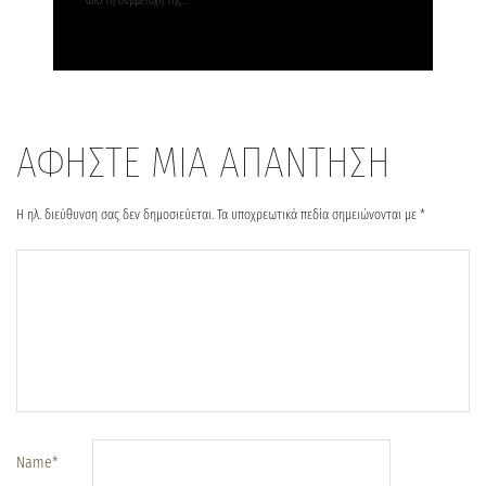
από τη συμμετοχή της…
ΑΦΗΣΤΕ ΜΙΑ ΑΠΑΝΤΗΣΗ
Η ηλ. διεύθυνση σας δεν δημοσιεύεται.
Τα υποχρεωτικά πεδία σημειώνονται με
*
Name
*