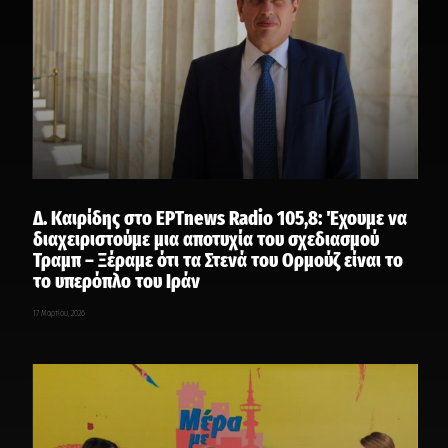
Δ. Καιρίδης στο ΕΡΤnews Radio 105,8: Έχουμε να
διαχειριστούμε μια αποτυχία του σχεδιασμού
Τραμπ – Ξέραμε ότι τα Στενά του Ορμούζ είναι το
το υπερόπλο του Ιράν
17 Μαρτίου, 2026