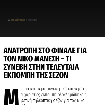
The Daily Team
By
5 Ιουλίου, 2026
ΑΝΑΤΡΟΠΗ ΣΤΟ ΦΙΝΑΛΕ ΓΙΑ
ΤΟΝ ΝΙΚΟ ΜΑΝΕΣΗ – ΤΙ
ΣΥΝΕΒΗ ΣΤΗΝ ΤΕΛΕΥΤΑΙΑ
ΕΚΠΟΜΠΗ ΤΗΣ ΣΕΖΟΝ
Μ
ε μια ιδιαίτερα συγκινητική και γεμάτη
ευχαριστίες εκπομπή ολοκληρώθηκε η
φετινή τηλεοπτική σεζόν για τον Νίκο