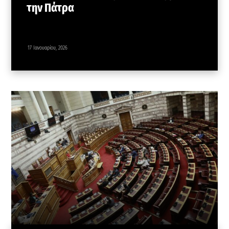
την Πάτρα
17 Ιανουαρίου, 2026