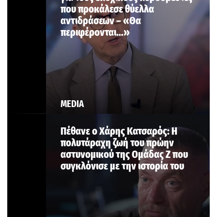
που προκάλεσε θύελλα
αντιδράσεων – «Θα
περιφέρονται…»
MEDIA
Πέθανε ο Χάρης Κατσαρός: Η
πολυτάραχη ζωή του πρώην
αστυνομικού της Ομάδας Ζ που
συγκλόνισε με την ιστορία του