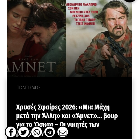
ΠΟΛΙΤΙΣΜΟΣ
Χρυσές Σφαίρες 2026: «Μια Μάχη
μετά την Άλλη» και «Άμνετ»… βουρ
για τα Όσκαρ – Οι νικητές των
βραβείων