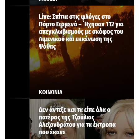
Live: Σπίτια στις φλόγες στο
Πόρτο Γερμενό – ΄Ηχησαν 112 για
απεγκλωβισμούς με σκάφος του
Λιμενικού και εκκένωση της
Ψάθας
ΚΟΙΝΩΝΙΑ
Δεν άντεξε και τα είπε όλα ο
πατέρας της Τζούλιας
Αλεξανδράτου για τα έκτροπα
που έκανε