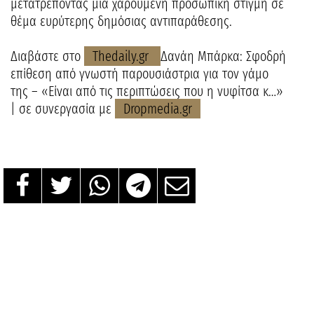
μετατρέποντας μια χαρούμενη προσωπική στιγμή σε
θέμα ευρύτερης δημόσιας αντιπαράθεσης.
Διαβάστε στο
Thedaily.gr
Δανάη Μπάρκα: Σφοδρή
επίθεση από γνωστή παρουσιάστρια για τον γάμο
της – «Είναι από τις περιπτώσεις που η νυφίτσα κ…»
| σε συνεργασία με
Dropmedia.gr