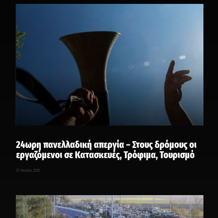
24ωρη πανελλαδική απεργία – Στους δρόμους οι
εργαζόμενοι σε Κατασκευές, Τρόφιμα, Τουρισμό
23 Ιουνίου, 2026