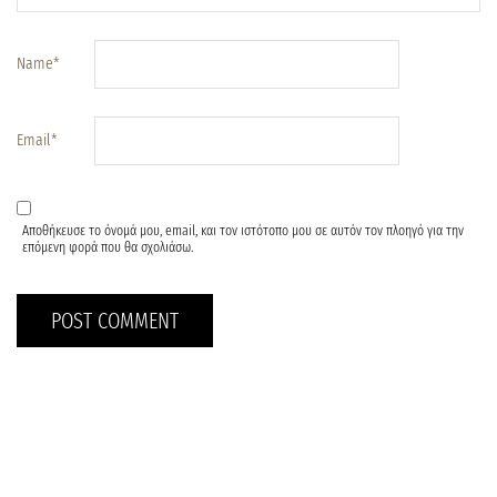
Name
*
Email
*
Αποθήκευσε το όνομά μου, email, και τον ιστότοπο μου σε αυτόν τον πλοηγό για την
επόμενη φορά που θα σχολιάσω.