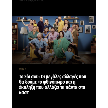
όσοι τον γνώριζαν από τις…
MEDIA
Το Σόι σου: Οι μεγάλες αλλαγές που
θα δούμε το φθινόπωρο και η
έκπληξη που αλλάζει τα πάντα στο
καστ