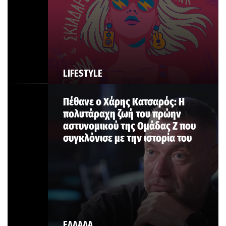
LIFESTYLE
Πέθανε ο Χάρης Κατσαρός: Η
πολυτάραχη ζωή του πρώην
αστυνομικού της Ομάδας Ζ που
συγκλόνισε με την ιστορία του
ΕΛΛΑΔΑ