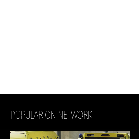
POPULAR ON NETWORK
THE DAILY