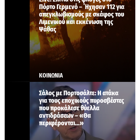
Πόρτο Γερμενό – ΄Ηχησαν 112 για
απεγκλωβισμούς με σκάφος του
Λιμενικού και εκκένωση της
Ψάθας
ΚΟΙΝΩΝΙΑ
Σάλος με Πορτοσάλτε: Η ατάκα
για τους εποχικούς πυροσβέστες
που προκάλεσε θύελλα
αντιδράσεων – «Θα
περιφέρονται…»