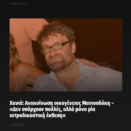
26 Ιανουαρίου, 2026
Χανιά: Ανακοίνωση οικογένειας Μανιουδάκη –
«Δεν υπάρχουν πολλές, αλλά μόνο μία
ιατροδικαστική έκθεση»
27 Ιουλίου, 2026