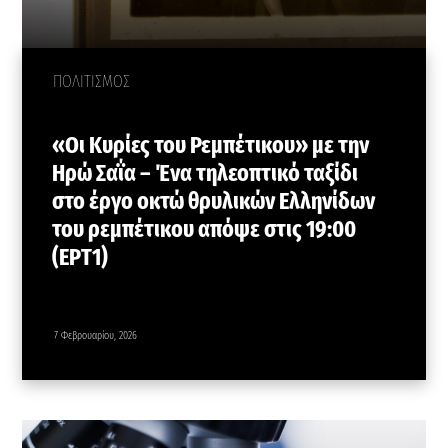
ΠΟΛΙΤΙΣΜΟΣ
«Οι Κυρίες του Ρεμπέτικου» με την
Ηρώ Σαΐα – Ένα τηλεοπτικό ταξίδι
στο έργο οκτώ θρυλικών Ελληνίδων
του ρεμπέτικου απόψε στις 19:00
(ΕΡΤ1)
7 Φεβρουαρίου, 2026