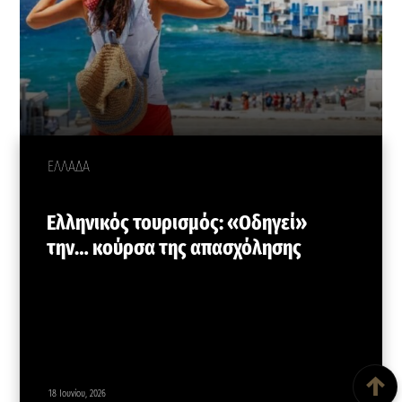
ΕΛΛΑΔΑ
Ελληνικός τουρισμός: «Οδηγεί»
την… κούρσα της απασχόλησης
Back To Top
↑
18 Ιουνίου, 2026