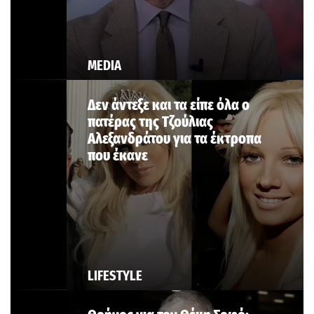
MEDIA
Δεν άντεξε και τα είπε όλα ο
πατέρας της Τζούλιας
Αλεξανδράτου για τα έκτροπα
που έκανε
LIFESTYLE