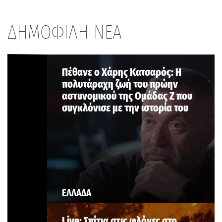
ΔΗΜΟΦΙΛΗ ΝΕΑ
Πέθανε ο Χάρης Κατσαρός: Η
πολυτάραχη ζωή του πρώην
αστυνομικού της Ομάδας Ζ που
συγκλόνισε με την ιστορία του
ΕΛΛΑΔΑ
Live: Σπίτια στις φλόγες στο