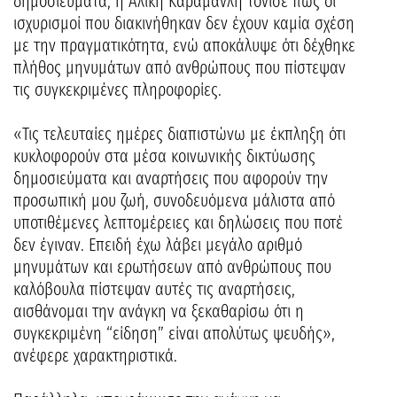
δημοσιεύματα, η Αλίκη Καραμανλή τόνισε πως οι
ισχυρισμοί που διακινήθηκαν δεν έχουν καμία σχέση
με την πραγματικότητα, ενώ αποκάλυψε ότι δέχθηκε
πλήθος μηνυμάτων από ανθρώπους που πίστεψαν
τις συγκεκριμένες πληροφορίες.
«Τις τελευταίες ημέρες διαπιστώνω με έκπληξη ότι
κυκλοφορούν στα μέσα κοινωνικής δικτύωσης
δημοσιεύματα και αναρτήσεις που αφορούν την
προσωπική μου ζωή, συνοδευόμενα μάλιστα από
υποτιθέμενες λεπτομέρειες και δηλώσεις που ποτέ
δεν έγιναν. Επειδή έχω λάβει μεγάλο αριθμό
μηνυμάτων και ερωτήσεων από ανθρώπους που
καλόβουλα πίστεψαν αυτές τις αναρτήσεις,
αισθάνομαι την ανάγκη να ξεκαθαρίσω ότι η
συγκεκριμένη “είδηση” είναι απολύτως ψευδής»,
ανέφερε χαρακτηριστικά.