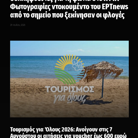
Φωτογραφίες ντοκουμέντο του ΕΡΤnews
από το σημείο που ξεκίνησαν οι φλογές
29 Ιουλίου, 2026
Τουρισμός για Όλους 2026: Ανοίγουν στις 7
Αυγούστου οι αιτήσεις για voucher έως 600 ευρώ