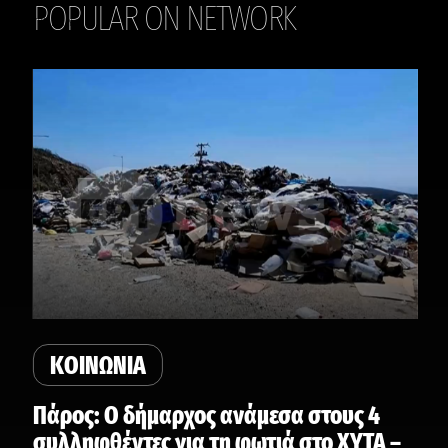
POPULAR ON NETWORK
THE DAILY
ΚΟΙΝΩΝΙΑ
Πάρος: Ο δήμαρχος ανάμεσα στους 4
συλληφθέντες για τη φωτιά στο ΧΥΤΑ –