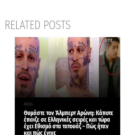
RELATED POSTS
MEDIA
Θυμάστε τον Άλμπερτ Αρώνη: Κάποτε
έπαιζε σε Ελληνικές σειρές και τώρα
έχει Εθισμό στα τατουάζ – Πώς ήταν
και πώς έγινε