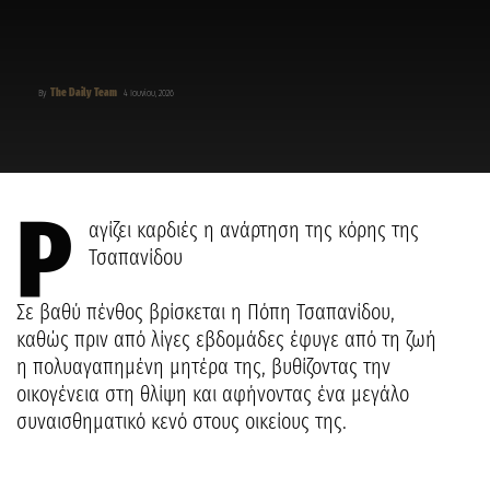
The Daily Team
By
4 Ιουνίου, 2026
Ρ
αγίζει καρδιές η ανάρτηση της κόρης της
Τσαπανίδου
Σε βαθύ πένθος βρίσκεται η Πόπη Τσαπανίδου,
καθώς πριν από λίγες εβδομάδες έφυγε από τη ζωή
η πολυαγαπημένη μητέρα της, βυθίζοντας την
οικογένεια στη θλίψη και αφήνοντας ένα μεγάλο
συναισθηματικό κενό στους οικείους της.