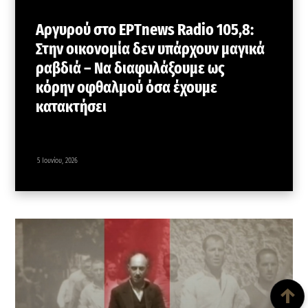
Αργυρού στο ΕΡΤnews Radio 105,8:
Στην οικονομία δεν υπάρχουν μαγικά
ραβδιά – Να διαφυλάξουμε ως
κόρην οφθαλμού όσα έχουμε
κατακτήσει
5 Ιουνίου, 2026
Back To Top
↑