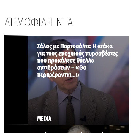
ΔΗΜΟΦΙΛΗ ΝΕΑ
Σάλος με Πορτοσάλτε: Η ατάκα
για τους εποχικούς πυροσβέστες
που προκάλεσε θύελλα
αντιδράσεων – «Θα
περιφέρονται…»
MEDIA