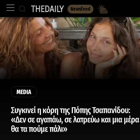
Newsfeed
MEDIA
Συγκινεί η κόρη της Πόπης Τσαπανίδου:
«Δεν σε αγαπάω, σε λατρεύω και μια μέρα
θα τα πούμε πάλι»