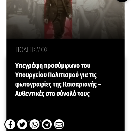
ΠΟΛΙΤΙΣΜΟΣ
Υπεγράφη προσύμφωνο του
Υπουργείου Πολιτισμού για τις
φωτογραφίες της Καισαριανής –
Αυθεντικές στο σύνολό τους
20 Φεβρουαρίου, 2026