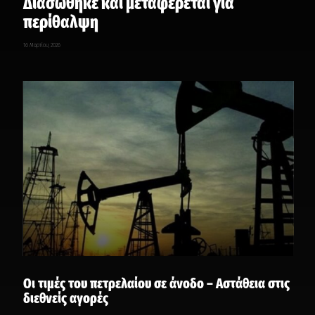
Διασώθηκε και μεταφέρεται για
περίθαλψη
16 Μαρτίου, 2026
Οι τιμές του πετρελαίου σε άνοδο – Αστάθεια στις
διεθνείς αγορές