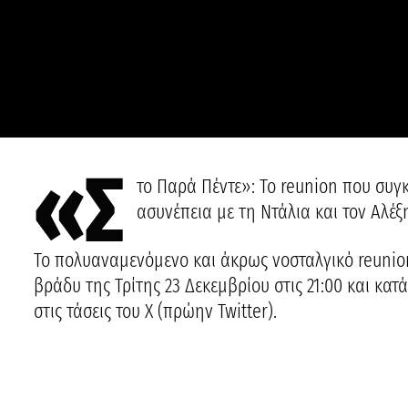
«Σ
το Παρά Πέντε»: Το reunion που συγ
ασυνέπεια με τη Ντάλια και τον Αλέξ
Το πολυαναμενόμενο και άκρως νοσταλγικό reunio
βράδυ της Τρίτης 23 Δεκεμβρίου στις 21:00 και κατ
στις τάσεις του X (πρώην Twitter).