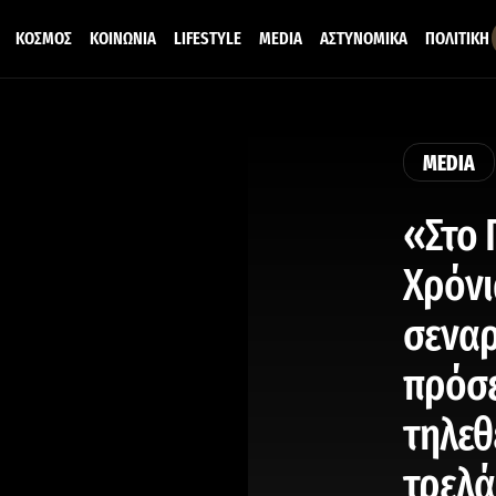
ΚΟΣΜΟΣ
ΚΟΙΝΩΝΙΑ
LIFESTYLE
MEDIA
ΑΣΤΥΝΟΜΙΚΑ
ΠΟΛΙΤΙΚΗ
MEDIA
«Στο 
Χρόνι
σεναρ
πρόσε
τηλεθ
τρελά