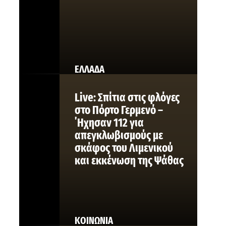
ΕΛΛΑΔΑ
Live: Σπίτια στις φλόγες
στο Πόρτο Γερμενό –
΄Ηχησαν 112 για
απεγκλωβισμούς με
σκάφος του Λιμενικού
και εκκένωση της Ψάθας
ΚΟΙΝΩΝΙΑ