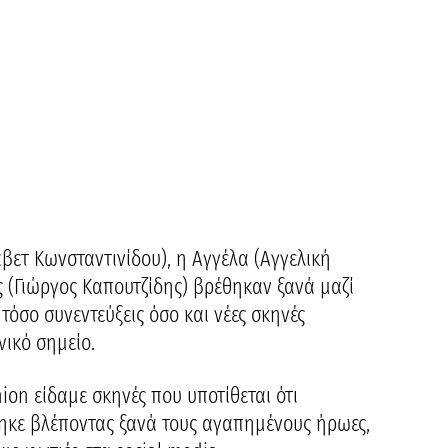
βετ Κωνσταντινίδου), η Αγγέλα (Αγγελική
 (Γιώργος Καπουτζίδης) βρέθηκαν ξανά μαζί
τόσο συνεντεύξεις όσο και νέες σκηνές
νικό σημείο.
ion είδαμε σκηνές που υποτίθεται ότι
ήθηκε βλέποντας ξανά τους αγαπημένους ήρωες,