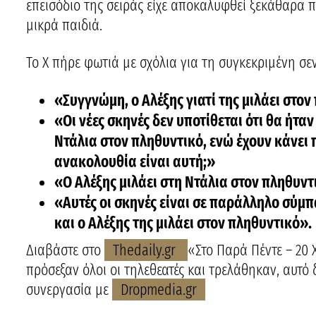
επεισόδιο της σειράς είχε αποκαλυφθεί ξεκάθαρα π
μικρά παιδιά.
Το X πήρε φωτιά με σχόλια για τη συγκεκριμένη σ
«Συγγνώμη, ο Αλέξης γιατί της μιλάει στο
«Οι νέες σκηνές δεν υποτίθεται ότι θα ήταν
Ντάλια στον πληθυντικό, ενώ έχουν κάνει π
ανακολουθία είναι αυτή;»
«Ο Αλέξης μιλάει στη Ντάλια στον πληθυντι
«Αυτές οι σκηνές είναι σε παράλληλο σύμπα
και ο Αλέξης της μιλάει στον πληθυντικό».
Διαβάστε στο
Thedaily.gr
«Στο Παρά Πέντε – 20 
πρόσεξαν όλοι οι τηλεθεατές και τρελάθηκαν, αυτό 
συνεργασία με
Dropmedia.gr