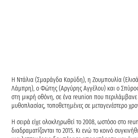
Η Ντάλια (Σμαράγδα Καρύδη), η Ζουμπουλία (Ελισά
Λάμπρη), ο Φώτης (Αργύρης Αγγέλου) και ο Σπύρος
στη μικρή οθόνη, σε ένα reunion που περιλάμβανε 
μυθοπλασίας, τοποθετημένες σε μεταγενέστερο χρο
Η σειρά είχε ολοκληρωθεί το 2008, ωστόσο στο reun
διαδραματίζονται το 2015. Κι ενώ το κοινό συγκιν