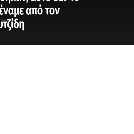
έναμε από τον
τζίδη
4 Δεκεμβρίου, 2025