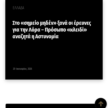
ΕΛΛΑΔΑ
Στο «σημείο μηδέν» ξανά οι έρευνες
για την Λόρα – Πρόσωπο «κλειδί»
αναζητά η Αστυνομία
20 Ιανουαρίου, 2026
Back To Top
↑