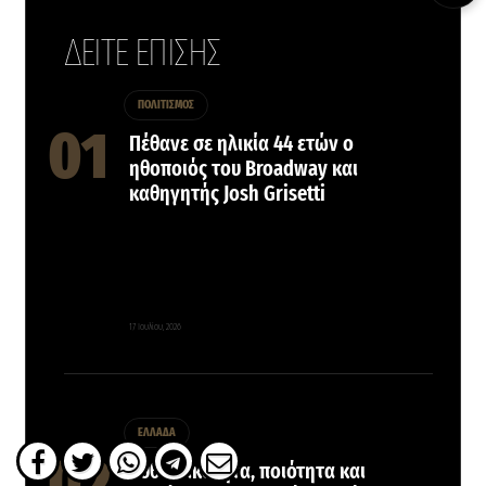
ΔΕΙΤΕ ΕΠΙΣΗΣ
ΠΟΛΙΤΙΣΜΟΣ
Πέθανε σε ηλικία 44 ετών ο
ηθοποιός του Broadway και
καθηγητής Josh Grisetti
17 Ιουλίου, 2026
ΕΛΛΑΔΑ
Αυθεντικότητα, ποιότητα και