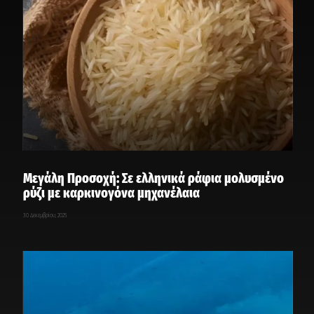
Μεγάλη Προσοχή: Σε ελληνικά ράφια μολυσμένο
ρύζι με καρκινογόνα μηχανέλαια
30 Δεκεμβρίου, 2025