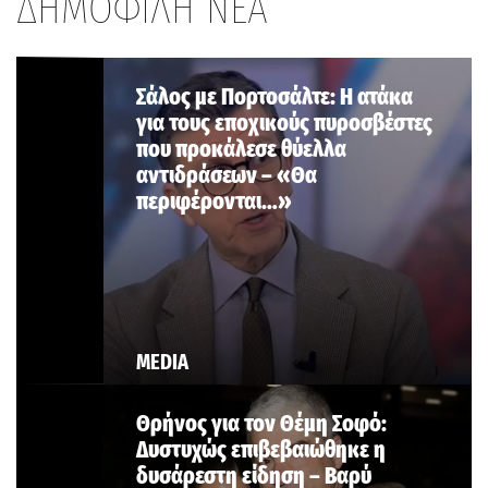
ΔΗΜΟΦΙΛΗ ΝΕΑ
Σάλος με Πορτοσάλτε: Η ατάκα
για τους εποχικούς πυροσβέστες
που προκάλεσε θύελλα
αντιδράσεων – «Θα
περιφέρονται…»
MEDIA
Θρήνος για τον Θέμη Σοφό:
Δυστυχώς επιβεβαιώθηκε η
δυσάρεστη είδηση – Βαρύ