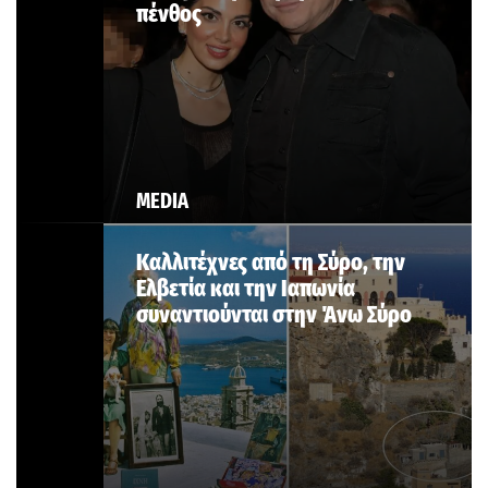
πένθος
MEDIA
Καλλιτέχνες από τη Σύρο, την
Ελβετία και την Ιαπωνία
συναντιούνται στην Άνω Σύρο