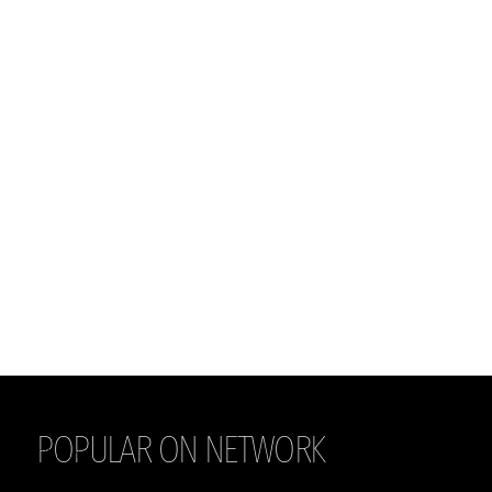
POPULAR ON NETWORK
THE DAILY