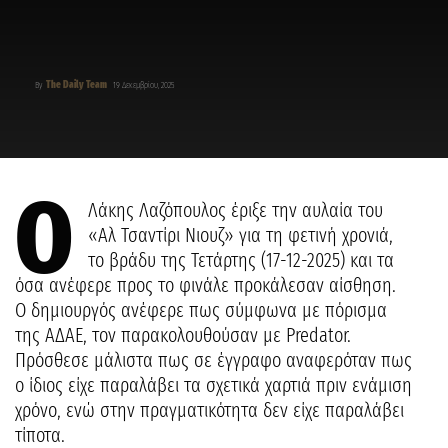
The Daily Team
By
19 Δεκεμβρίου, 2025
Ο
Λάκης Λαζόπουλος έριξε την αυλαία του
«Αλ Τσαντίρι Νιουζ» για τη φετινή χρονιά,
το βράδυ της Τετάρτης (17-12-2025) και τα
όσα ανέφερε προς το φινάλε προκάλεσαν αίσθηση.
Ο δημιουργός ανέφερε πως σύμφωνα με πόρισμα
της ΑΔΑΕ, τον παρακολουθούσαν με Predator.
Πρόσθεσε μάλιστα πως σε έγγραφο αναφερόταν πως
ο ίδιος είχε παραλάβει τα σχετικά χαρτιά πριν ενάμιση
χρόνο, ενώ στην πραγματικότητα δεν είχε παραλάβει
τίποτα.