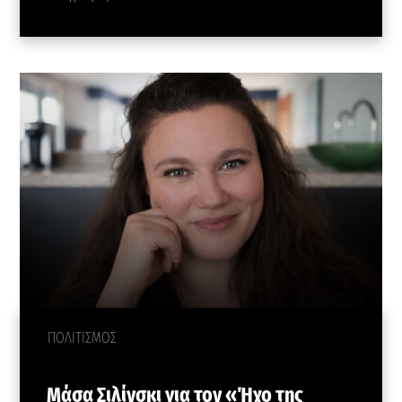
ΠΟΛΙΤΙΣΜΟΣ
Μάσα Σιλίνσκι για τον «Ήχο της