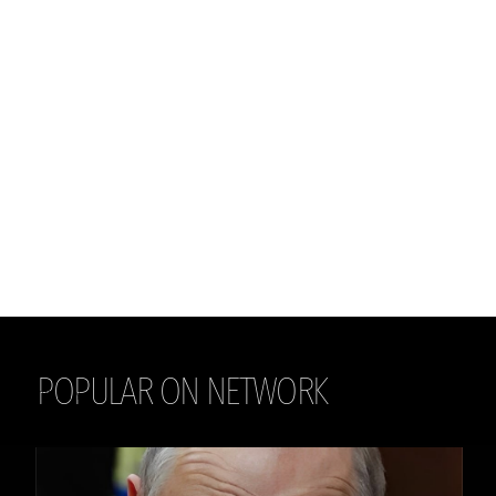
POPULAR ON NETWORK
THE DAILY