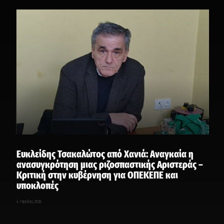
Ευκλείδης Τσακαλώτος από Χανιά: Αναγκαία η
ανασυγκρότηση μιας ριζοσπαστικής Αριστεράς –
Κριτική στην κυβέρνηση για ΟΠΕΚΕΠΕ και
υποκλοπές
4 Απριλίου, 2026