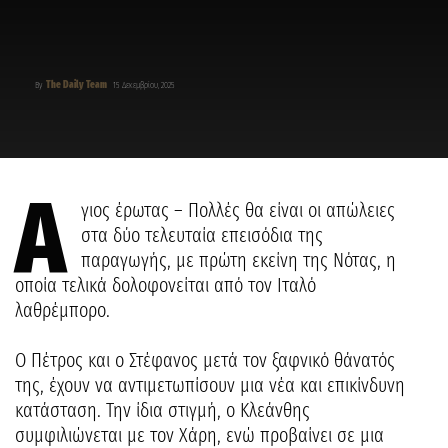
The Daily Team
By
15 Δεκεμβρίου, 2025
Ά
γιος έρωτας – Πολλές θα είναι οι απώλειες
στα δύο τελευταία επεισόδια της
παραγωγής, με πρώτη εκείνη της Νότας, η
οποία τελικά δολοφονείται από τον Ιταλό
λαθρέμπορο.
Ο Πέτρος και ο Στέφανος μετά τον ξαφνικό θάνατός
της, έχουν να αντιμετωπίσουν μια νέα και επικίνδυνη
κατάσταση. Την ίδια στιγμή, ο Κλεάνθης
συμφιλιώνεται με τον Χάρη, ενώ προβαίνει σε μια