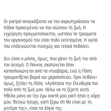
Οι γιατροί αναγκάζονται να του ακρωτηριάσουν τα
πόδια προκειμένου να του σώσουν τη ζωή. Η
εγχείρηση πραγματοποιείται, ωστόσο τα τραύματα
του οργανισμού του είναι πολύ εκτεταμένα. Η υγεία
του επιδεινώνεται συνεχώς και τελικά πεθαίνει.
Δεν είναι ο μόνος, όμως, που χάνει τη ζωή του από
τον σεισμό. Ο Γιάννος σκοτώνεται όταν
καταπλακώνεται από τα ντουβάρια, ενώ η Πόπη
τραυματίζεται βαριά και χαροπαλεύει. Πριν πεθάνει
όμως, ζητάει τη Χλόη: «Αγάπησα την Ελευθερία πιο
πολύ από τη ζωή μου. Θέλω να το ξέρετε αυτό.
Ήθελα μόνο να την έχω κοντά μου γιατί ήταν η κόρη
μου. Φεύγω ήσυχη, γιατί ξέρω ότι θα είναι με τη
μητέρα της», είναι τα λόγια της.