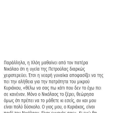
Παράλληλα, η Χλόη μαθαίνει από τον πατέρα
Νικόλαο ότι η υγεία της Πετρούλας διαρκώς
χειροτερεύει. Έτσι η νεαρή γυναίκα αποφασίζει να της
πει την αλήθεια για την πατρότητα του μικρού
Κυριάκου, «θέλω να σας πω κάτι που δεν το έχω πει
σε κανέναν. Μόνο ο Νικόλαος το ξέρει, θεώρησα
όμως ότι πρέπει να το μάθετε κι εσείς, αν και μου
είναι πολύ δύσκολο. Ο γιος μου, ο Κυριάκος, είναι
παιδί του Νικόλαου. Είναι εγγονός σας». Κι ενώ θα