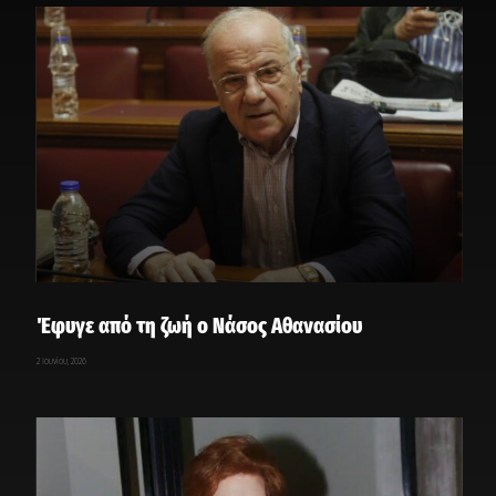
Έφυγε από τη ζωή ο Νάσος Αθανασίου
2 Ιουνίου, 2026