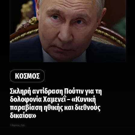
ΚΟΣΜΟΣ
Σκληρή αντίδραση Πούτιν για τη
δολοφονία Χαμενεΐ – «Κυνική
παραβίαση ηθικής και διεθνούς
δικαίου»
1 Μαρτίου, 2026