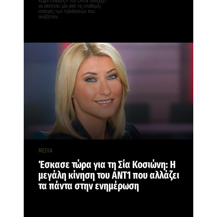
«Ώρα Ελλάδος» του OPEN συνεχίζει
να αποτελεί μία από τις σταθερές
επιλογές των τηλεθεατών που
αναζητούν…
MEDIA
Έσκασε τώρα για τη Σία Κοσιώνη: Η
μεγάλη κίνηση του ΑΝΤ1 που αλλάζει
τα πάντα στην ενημέρωση