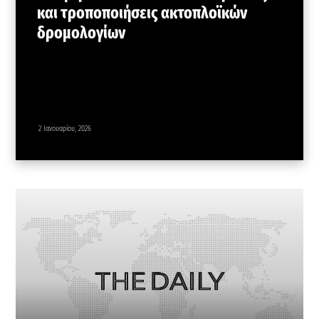
και τροποποιήσεις ακτοπλοϊκών
δρομολογίων
2 Ιανουαρίου, 2026