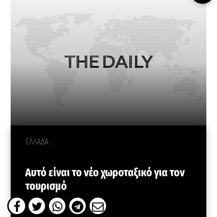
ΕΛΛΑΔΑ
Αυτό είναι το νέο χωροταξικό για τον
τουρισμό