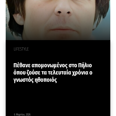
LIFESTYLE
Πέθανε απομονωμένος στο Πήλιο
όπου ζούσε τα τελευταία χρόνια ο
γνωστός ηθοποιός
6 Μαρτίου, 2026