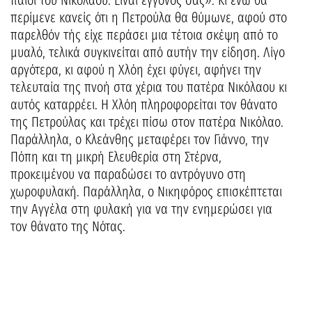
περίμενε κανείς ότι η Πετρούλα θα θύμωνε, αφού στο
παρελθόν τής είχε περάσει μια τέτοια σκέψη από το
μυαλό, τελικά συγκινείται από αυτήν την είδηση. Λίγο
αργότερα, κι αφού η Χλόη έχει φύγει, αφήνει την
τελευταία της πνοή στα χέρια του πατέρα Νικόλαου κι
αυτός καταρρέει. Η Χλόη πληροφορείται τον θάνατο
της Πετρούλας και τρέχει πίσω στον πατέρα Νικόλαο.
Παράλληλα, ο Κλεάνθης μεταφέρει τον Γιάννο, την
Πόπη και τη μικρή Ελευθερία στη Στέρνα,
προκειμένου να παραδώσει το αντρόγυνο στη
χωροφυλακή. Παράλληλα, ο Νικηφόρος επισκέπτεται
την Αγγέλα στη φυλακή για να την ενημερώσει για
τον θάνατο της Νότας.