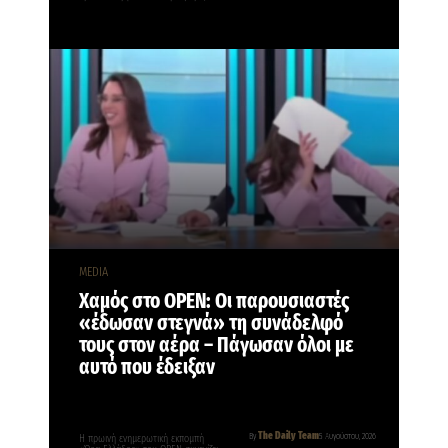
MEDIA
Χαμός στο OPEN: Οι παρουσιαστές
«έδωσαν στεγνά» τη συνάδελφό
τους στον αέρα – Πάγωσαν όλοι με
αυτό που έδειξαν
The Daily Team
By
5 Αυγούστου, 2026
Η πρωινή ενημερωτική εκπομπή