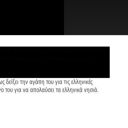
κοπές του στη Μήλο και μάλιστα δεν δίστασε να
 στο Σαρακήνικο, την οποία κατέγραψε η
 δείξει την αγάπη του για τις ελληνικές
ο του για να απολαύσει τα ελληνικά νησιά.