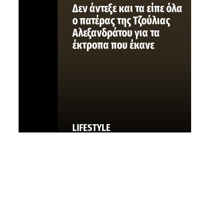
Δεν άντεξε και τα είπε όλα
ο πατέρας της Τζούλιας
Αλεξανδράτου για τα
έκτροπα που έκανε
LIFESTYLE