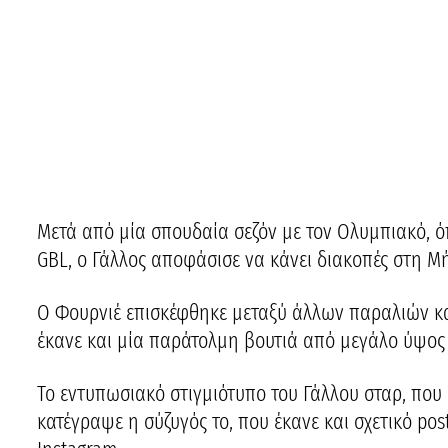
Μετά από μία σπουδαία σεζόν με τον Ολυμπιακό, ό
GBL, ο Γάλλος αποφάσισε να κάνει διακοπές στη Μή
Ο Φουρνιέ επισκέφθηκε μεταξύ άλλων παραλιών και
έκανε και μία παράτολμη βουτιά από μεγάλο ύψος
Το εντυπωσιακό στιγμιότυπο του Γάλλου σταρ, που 
κατέγραψε η σύζυγός το, που έκανε και σχετικό po