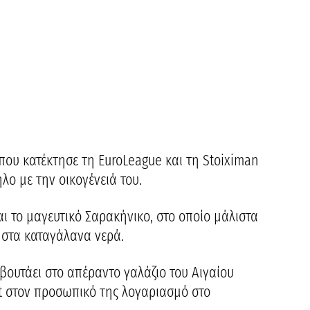
που κατέκτησε τη EuroLeague και τη Stoiximan
λο με την οικογένειά του.
 το μαγευτικό Σαρακήνικο, στο οποίο μάλιστα
 στα καταγάλανα νερά.
βουτάει στο απέραντο γαλάζιο του Αιγαίου
st στον προσωπικό της λογαριασμό στο