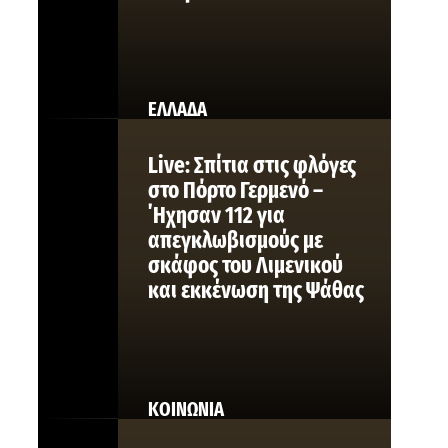
ΕΛΛΑΔΑ
Live: Σπίτια στις φλόγες
στο Πόρτο Γερμενό –
΄Ηχησαν 112 για
απεγκλωβισμούς με
σκάφος του Λιμενικού
και εκκένωση της Ψάθας
ΚΟΙΝΩΝΙΑ