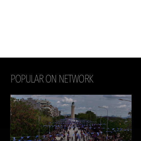
POPULAR ON NETWORK
THE DAILY