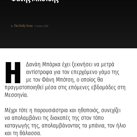
The Daily Team
By
2 Ιουνίου, 2026
Η
Δανάη Μπάρκα έχει ξεκινήσει να μετρά
αντίστροφα για τον επερχόμενο γάμο της
με τον Φάνη Μπότση, ο οποίος θα
πραγματοποιηθεί μέσα στις επόμενες εβδομάδες στη
Μεσσηνία.
Μέχρι τότε η παρουσιάστρια και ηθοποιός, συνεχίζει
να απολαμβάνει τις διακοπές της στον τόπο
καταγωγής της, απολαμβάνοντας τα μπάνια, τον ήλιο
και τη θάλασσα.