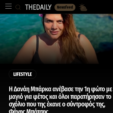
Newsfeed
LIFESTYLE
Η Δανάη Μπάρκα ανέβασε την 1η φώτο με
μαγιό για φέτος και όλοι παρατήρησαν το
σχόλιο που της έκανε ο σύντροφός της,
Φάνης Μπότσης