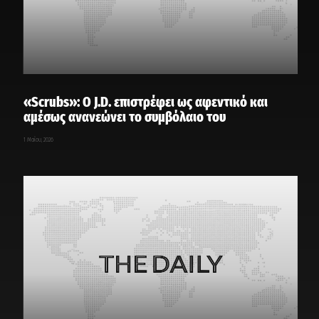
«Scrubs»: Ο J.D. επιστρέφει ως αφεντικό και
αμέσως ανανεώνει το συμβόλαιο του
1 Μαΐου, 2026