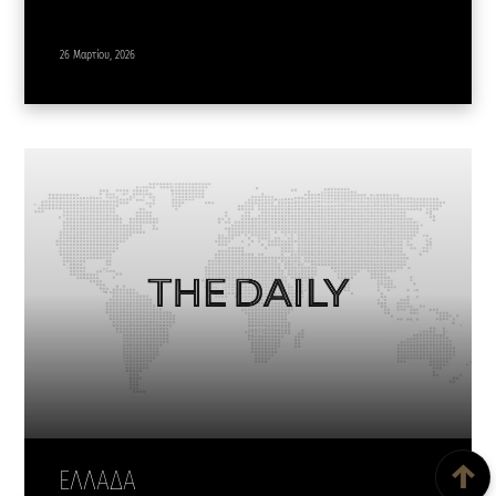
26 Μαρτίου, 2026
Back To Top
↑
ΕΛΛΑΔΑ