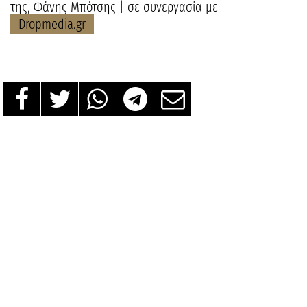
της, Φάνης Μπότσης | σε συνεργασία με
Dropmedia.gr