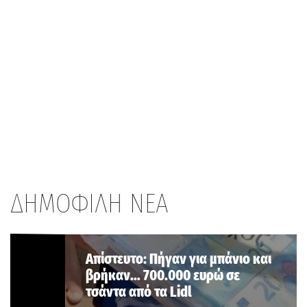
ΔΗΜΟΦΙΛΗ ΝΕΑ
Aπίστευτο: Πήγαν για μπάνιο και
βρήκαν… 700.000 ευρώ σε
τσάντα από τα Lidl