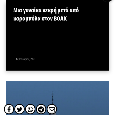
Μια γυναίκα νεκρή μετά από
καραμπόλα στον ΒΟΑΚ
5 Φεβρουαρίου, 2026